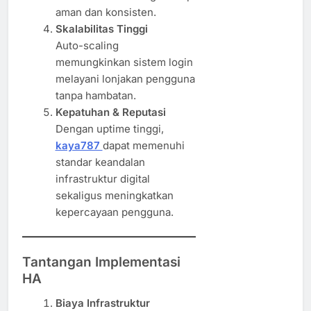
aman dan konsisten.
Skalabilitas Tinggi
Auto-scaling
memungkinkan sistem login
melayani lonjakan pengguna
tanpa hambatan.
Kepatuhan & Reputasi
Dengan uptime tinggi,
kaya787
dapat memenuhi
standar keandalan
infrastruktur digital
sekaligus meningkatkan
kepercayaan pengguna.
Tantangan Implementasi
HA
Biaya Infrastruktur