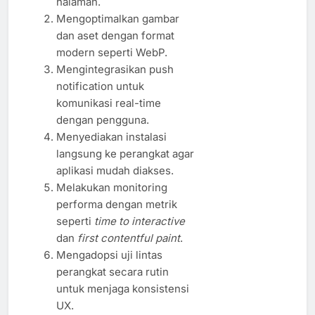
halaman.
Mengoptimalkan gambar
dan aset dengan format
modern seperti WebP.
Mengintegrasikan push
notification untuk
komunikasi real-time
dengan pengguna.
Menyediakan instalasi
langsung ke perangkat agar
aplikasi mudah diakses.
Melakukan monitoring
performa dengan metrik
seperti
time to interactive
dan
first contentful paint
.
Mengadopsi uji lintas
perangkat secara rutin
untuk menjaga konsistensi
UX.