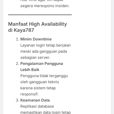
segera merespons insiden.
Manfaat High Availability
di Kaya787
Minim Downtime
Layanan login tetap berjalan
meski ada gangguan pada
sebagian server.
Pengalaman Pengguna
Lebih Baik
Pengguna tidak terganggu
oleh gangguan teknis
karena sistem tetap
responsif.
Keamanan Data
Replikasi database
memastikan data login tetap