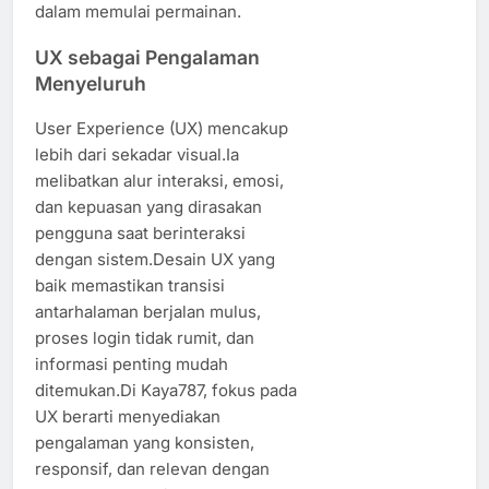
dalam memulai permainan.
UX sebagai Pengalaman
Menyeluruh
User Experience (UX) mencakup
lebih dari sekadar visual.Ia
melibatkan alur interaksi, emosi,
dan kepuasan yang dirasakan
pengguna saat berinteraksi
dengan sistem.Desain UX yang
baik memastikan transisi
antarhalaman berjalan mulus,
proses login tidak rumit, dan
informasi penting mudah
ditemukan.Di Kaya787, fokus pada
UX berarti menyediakan
pengalaman yang konsisten,
responsif, dan relevan dengan