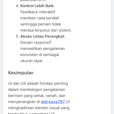
Kontrol Lebih Baik
:
Feedback interaktif
memberi rasa kendali
sehingga pemain tidak
merasa terputus dari sistem.
Akses Lintas Perangkat
:
Desain responsif
memastikan pengalaman
konsisten di berbagai
ukuran layar.
Kesimpulan
UI dan UX adalah fondasi penting
dalam membangun pengalaman
bermain yang sehat, ramah, dan
menyenangkan di
slot kaya787
.UI
menghadirkan elemen visual yang
terstruktur, sementara UX