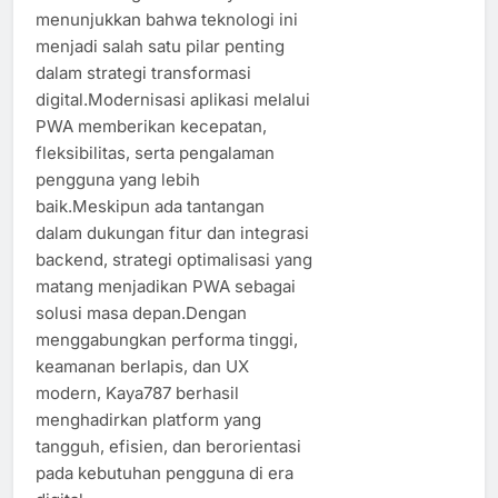
menunjukkan bahwa teknologi ini
menjadi salah satu pilar penting
dalam strategi transformasi
digital.Modernisasi aplikasi melalui
PWA memberikan kecepatan,
fleksibilitas, serta pengalaman
pengguna yang lebih
baik.Meskipun ada tantangan
dalam dukungan fitur dan integrasi
backend, strategi optimalisasi yang
matang menjadikan PWA sebagai
solusi masa depan.Dengan
menggabungkan performa tinggi,
keamanan berlapis, dan UX
modern, Kaya787 berhasil
menghadirkan platform yang
tangguh, efisien, dan berorientasi
pada kebutuhan pengguna di era