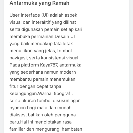
Antarmuka yang Ramah
User Interface (UI) adalah aspek
visual dan interaktif yang dilihat
serta digunakan pemain setiap kali
membuka permainan.Desain UI
yang baik mencakup tata letak
menu, ikon yang jelas, tombol
navigasi, serta konsistensi visual.
Pada platform Kaya787, antarmuka
yang sederhana namun modern
membantu pemain menemukan
fitur dengan cepat tanpa
kebingungan.Warna, tipografi,
serta ukuran tombol disusun agar
nyaman bagi mata dan mudah
diakses, bahkan oleh pengguna
baru.Hal ini menciptakan rasa
familiar dan mengurangi hambatan