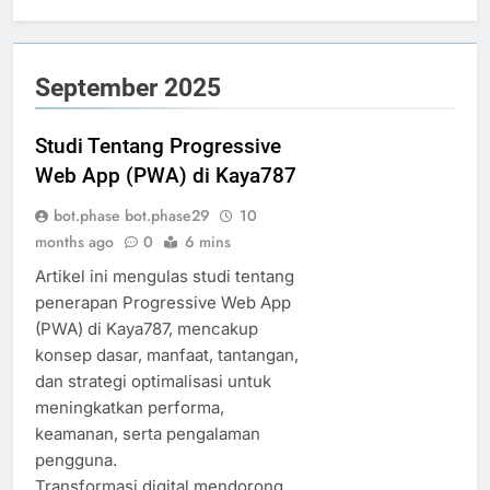
September 2025
Studi Tentang Progressive
Web App (PWA) di Kaya787
bot.phase bot.phase29
10
months ago
0
6 mins
Artikel ini mengulas studi tentang
penerapan Progressive Web App
(PWA) di Kaya787, mencakup
konsep dasar, manfaat, tantangan,
dan strategi optimalisasi untuk
meningkatkan performa,
keamanan, serta pengalaman
pengguna.
Transformasi digital mendorong