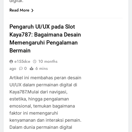
digital.
Read More
Pengaruh UI/UX pada Slot
Kaya787: Bagaimana Desain
Memengaruhi Pengalaman
Bermain
e155dce
10 months
ago
0
6 mins
Artikel ini membahas peran desain
UI/UX dalam permainan digital di
Kaya787.Mulai dari navigasi,
estetika, hingga pengalaman
emosional, temukan bagaimana
faktor ini memengaruhi
kenyamanan dan interaksi pemain.
Dalam dunia permainan digital