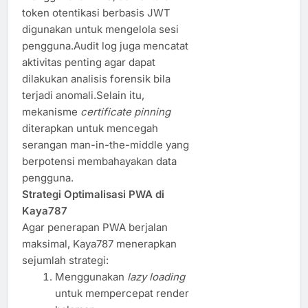
token otentikasi berbasis JWT
digunakan untuk mengelola sesi
pengguna.Audit log juga mencatat
aktivitas penting agar dapat
dilakukan analisis forensik bila
terjadi anomali.Selain itu,
mekanisme
certificate pinning
diterapkan untuk mencegah
serangan man-in-the-middle yang
berpotensi membahayakan data
pengguna.
Strategi Optimalisasi PWA di
Kaya787
Agar penerapan PWA berjalan
maksimal, Kaya787 menerapkan
sejumlah strategi:
Menggunakan
lazy loading
untuk mempercepat render