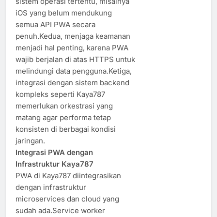
sistem operasi tertentu, misalnya
iOS yang belum mendukung
semua API PWA secara
penuh.Kedua, menjaga keamanan
menjadi hal penting, karena PWA
wajib berjalan di atas HTTPS untuk
melindungi data pengguna.Ketiga,
integrasi dengan sistem backend
kompleks seperti Kaya787
memerlukan orkestrasi yang
matang agar performa tetap
konsisten di berbagai kondisi
jaringan.
Integrasi PWA dengan
Infrastruktur Kaya787
PWA di Kaya787 diintegrasikan
dengan infrastruktur
microservices dan cloud yang
sudah ada.Service worker