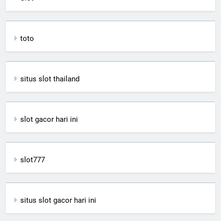
toto
situs slot thailand
slot gacor hari ini
slot777
situs slot gacor hari ini