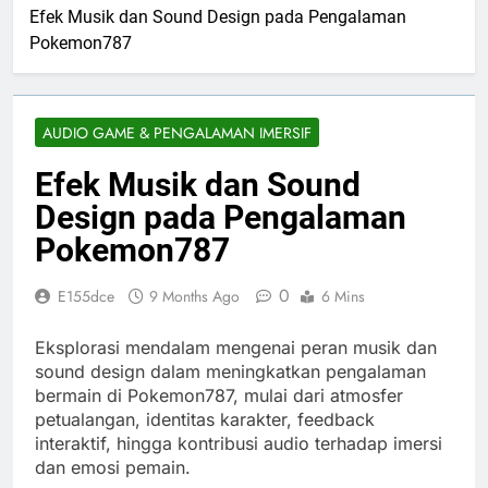
Efek Musik dan Sound Design pada Pengalaman
Pokemon787
AUDIO GAME & PENGALAMAN IMERSIF
Efek Musik dan Sound
Design pada Pengalaman
Pokemon787
0
E155dce
9 Months Ago
6 Mins
Eksplorasi mendalam mengenai peran musik dan
sound design dalam meningkatkan pengalaman
bermain di Pokemon787, mulai dari atmosfer
petualangan, identitas karakter, feedback
interaktif, hingga kontribusi audio terhadap imersi
dan emosi pemain.