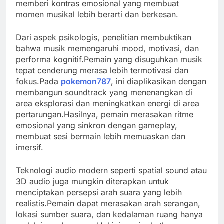
memberi kontras emosional yang membuat
momen musikal lebih berarti dan berkesan.
Dari aspek psikologis, penelitian membuktikan
bahwa musik memengaruhi mood, motivasi, dan
performa kognitif.Pemain yang disuguhkan musik
tepat cenderung merasa lebih termotivasi dan
fokus.Pada
pokemon787
, ini diaplikasikan dengan
membangun soundtrack yang menenangkan di
area eksplorasi dan meningkatkan energi di area
pertarungan.Hasilnya, pemain merasakan ritme
emosional yang sinkron dengan gameplay,
membuat sesi bermain lebih memuaskan dan
imersif.
Teknologi audio modern seperti spatial sound atau
3D audio juga mungkin diterapkan untuk
menciptakan persepsi arah suara yang lebih
realistis.Pemain dapat merasakan arah serangan,
lokasi sumber suara, dan kedalaman ruang hanya