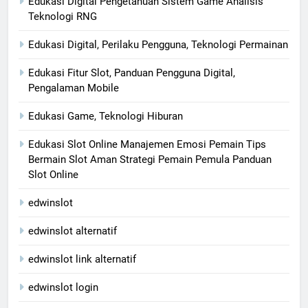
Edukasi Digital Pengetahuan Sistem Game Analisis
Teknologi RNG
Edukasi Digital, Perilaku Pengguna, Teknologi Permainan
Edukasi Fitur Slot, Panduan Pengguna Digital,
Pengalaman Mobile
Edukasi Game, Teknologi Hiburan
Edukasi Slot Online Manajemen Emosi Pemain Tips
Bermain Slot Aman Strategi Pemain Pemula Panduan
Slot Online
edwinslot
edwinslot alternatif
edwinslot link alternatif
edwinslot login