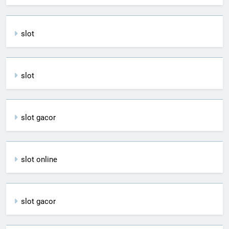
slot
slot
slot gacor
slot online
slot gacor