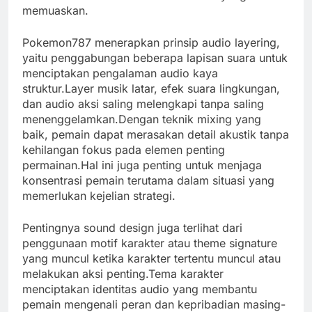
memuaskan.
Pokemon787 menerapkan prinsip audio layering,
yaitu penggabungan beberapa lapisan suara untuk
menciptakan pengalaman audio kaya
struktur.Layer musik latar, efek suara lingkungan,
dan audio aksi saling melengkapi tanpa saling
menenggelamkan.Dengan teknik mixing yang
baik, pemain dapat merasakan detail akustik tanpa
kehilangan fokus pada elemen penting
permainan.Hal ini juga penting untuk menjaga
konsentrasi pemain terutama dalam situasi yang
memerlukan kejelian strategi.
Pentingnya sound design juga terlihat dari
penggunaan motif karakter atau theme signature
yang muncul ketika karakter tertentu muncul atau
melakukan aksi penting.Tema karakter
menciptakan identitas audio yang membantu
pemain mengenali peran dan kepribadian masing-