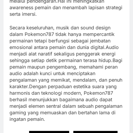
melalui pendengaran.Hal ini meningkatkan
awareness pemain dan menambah lapisan strategi
serta imersi.
Secara keseluruhan, musik dan sound design
dalam Pokemon787 tidak hanya mempercantik
permainan tetapi berfungsi sebagai jembatan
emosional antara pemain dan dunia digital.Audio
menjadi alat naratif sekaligus penggerak energi
sehingga setiap detik permainan terasa hidup.Bagi
pemain maupun pengembang, memahami peran
audio adalah kunci untuk menciptakan
pengalaman yang memikat, mendalam, dan penuh
karakter.Dengan perpaduan estetika suara yang
harmonis dan teknologi modern, Pokemon787
berhasil menunjukkan bagaimana audio dapat
menjadi elemen sentral dalam sebuah pengalaman
gaming yang memuaskan dan bertahan lama di
ingatan pemain.