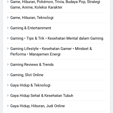
Game, Hiburan, Pokémon, Trivia, Budaya Pop, Strategi
Game, Anime, Koleksi Karakter
Game, Hiburan, Teknologi
Gaming & Entertainment
Gaming • Tips & Trik • Kesehatan Mental dalam Gaming
Gaming Lifestyle • Kesehatan Gamer • Mindset &
Performa • Manajemen Energi
Gaming Reviews & Trends
Gaming, Slot Online
Gaya Hidup & Teknologi
Gaya Hidup Sehat & Kesehatan Tubuh
Gaya Hidup, Hiburan, Judi Online