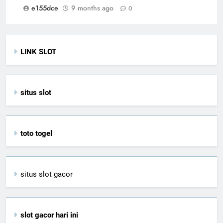
e155dce
9 months ago
0
LINK SLOT
situs slot
toto togel
situs slot gacor
slot gacor hari ini