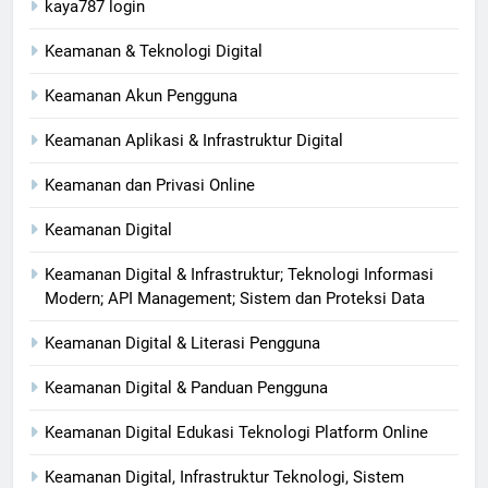
kaya787 login
Keamanan & Teknologi Digital
Keamanan Akun Pengguna
Keamanan Aplikasi & Infrastruktur Digital
Keamanan dan Privasi Online
Keamanan Digital
Keamanan Digital & Infrastruktur; Teknologi Informasi
Modern; API Management; Sistem dan Proteksi Data
Keamanan Digital & Literasi Pengguna
Keamanan Digital & Panduan Pengguna
Keamanan Digital Edukasi Teknologi Platform Online
Keamanan Digital, Infrastruktur Teknologi, Sistem