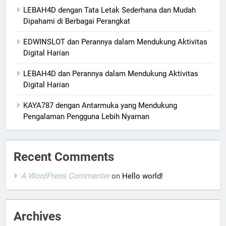
LEBAH4D dengan Tata Letak Sederhana dan Mudah
Dipahami di Berbagai Perangkat
EDWINSLOT dan Perannya dalam Mendukung Aktivitas
Digital Harian
LEBAH4D dan Perannya dalam Mendukung Aktivitas
Digital Harian
KAYA787 dengan Antarmuka yang Mendukung
Pengalaman Pengguna Lebih Nyaman
Recent Comments
A WordPress Commenter
on
Hello world!
Archives