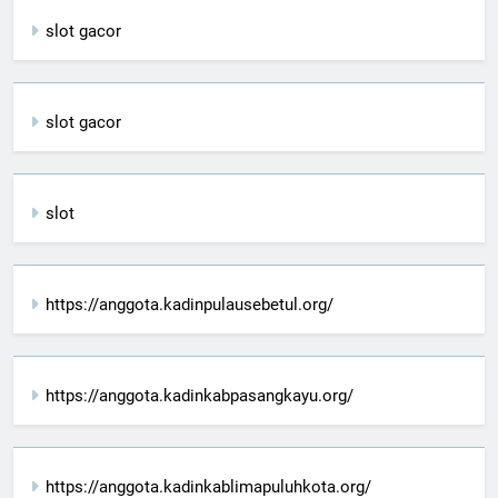
slot gacor
slot gacor
slot
https://anggota.kadinpulausebetul.org/
https://anggota.kadinkabpasangkayu.org/
https://anggota.kadinkablimapuluhkota.org/