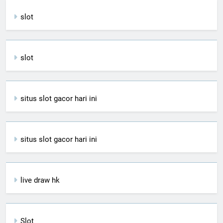
slot
slot
situs slot gacor hari ini
situs slot gacor hari ini
live draw hk
Slot