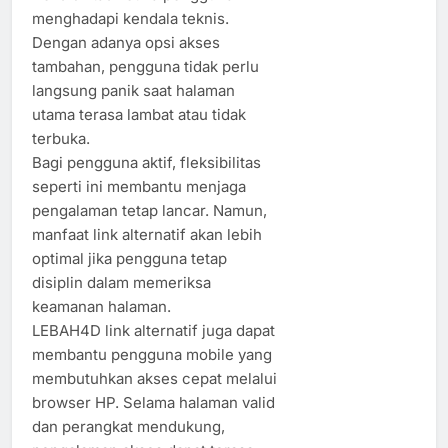
menghadapi kendala teknis.
Dengan adanya opsi akses
tambahan, pengguna tidak perlu
langsung panik saat halaman
utama terasa lambat atau tidak
terbuka.
Bagi pengguna aktif, fleksibilitas
seperti ini membantu menjaga
pengalaman tetap lancar. Namun,
manfaat link alternatif akan lebih
optimal jika pengguna tetap
disiplin dalam memeriksa
keamanan halaman.
LEBAH4D link alternatif juga dapat
membantu pengguna mobile yang
membutuhkan akses cepat melalui
browser HP. Selama halaman valid
dan perangkat mendukung,