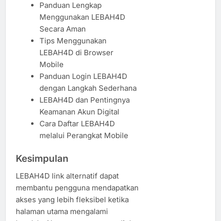
Panduan Lengkap
Menggunakan LEBAH4D
Secara Aman
Tips Menggunakan
LEBAH4D di Browser
Mobile
Panduan Login LEBAH4D
dengan Langkah Sederhana
LEBAH4D dan Pentingnya
Keamanan Akun Digital
Cara Daftar LEBAH4D
melalui Perangkat Mobile
Kesimpulan
LEBAH4D link alternatif dapat
membantu pengguna mendapatkan
akses yang lebih fleksibel ketika
halaman utama mengalami