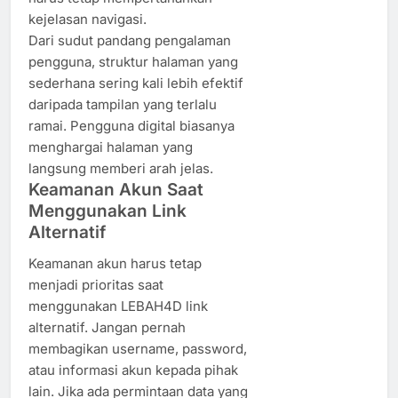
kejelasan navigasi.
Dari sudut pandang pengalaman
pengguna, struktur halaman yang
sederhana sering kali lebih efektif
daripada tampilan yang terlalu
ramai. Pengguna digital biasanya
menghargai halaman yang
langsung memberi arah jelas.
Keamanan Akun Saat
Menggunakan Link
Alternatif
Keamanan akun harus tetap
menjadi prioritas saat
menggunakan LEBAH4D link
alternatif. Jangan pernah
membagikan username, password,
atau informasi akun kepada pihak
lain. Jika ada permintaan data yang