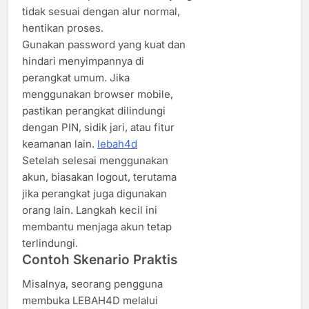
tidak sesuai dengan alur normal,
hentikan proses.
Gunakan password yang kuat dan
hindari menyimpannya di
perangkat umum. Jika
menggunakan browser mobile,
pastikan perangkat dilindungi
dengan PIN, sidik jari, atau fitur
keamanan lain.
lebah4d
Setelah selesai menggunakan
akun, biasakan logout, terutama
jika perangkat juga digunakan
orang lain. Langkah kecil ini
membantu menjaga akun tetap
terlindungi.
Contoh Skenario Praktis
Misalnya, seorang pengguna
membuka LEBAH4D melalui