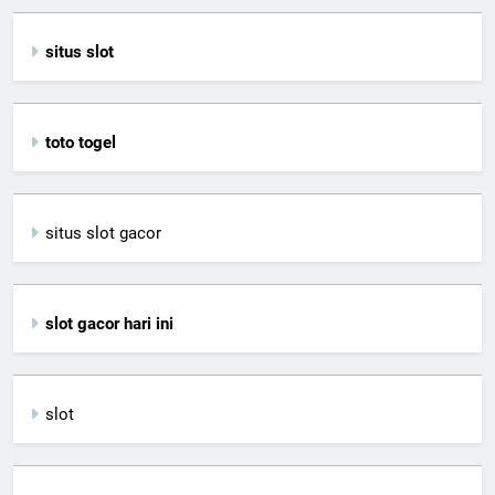
situs slot
toto togel
situs slot gacor
slot gacor hari ini
slot