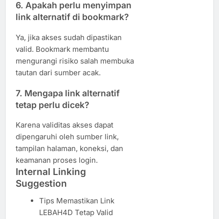
6. Apakah perlu menyimpan
link alternatif di bookmark?
Ya, jika akses sudah dipastikan
valid. Bookmark membantu
mengurangi risiko salah membuka
tautan dari sumber acak.
7. Mengapa link alternatif
tetap perlu dicek?
Karena validitas akses dapat
dipengaruhi oleh sumber link,
tampilan halaman, koneksi, dan
keamanan proses login.
Internal Linking
Suggestion
Tips Memastikan Link
LEBAH4D Tetap Valid