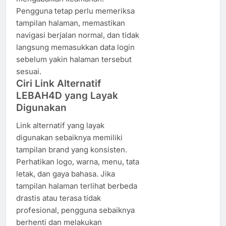
Pengguna tetap perlu memeriksa
tampilan halaman, memastikan
navigasi berjalan normal, dan tidak
langsung memasukkan data login
sebelum yakin halaman tersebut
sesuai.
Ciri Link Alternatif
LEBAH4D yang Layak
Digunakan
Link alternatif yang layak
digunakan sebaiknya memiliki
tampilan brand yang konsisten.
Perhatikan logo, warna, menu, tata
letak, dan gaya bahasa. Jika
tampilan halaman terlihat berbeda
drastis atau terasa tidak
profesional, pengguna sebaiknya
berhenti dan melakukan