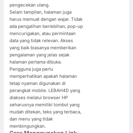
pengecekan ulang.
Selain tampilan, halaman juga
harus memuat dengan wajar. Tidak
ada pengalihan berlebihan, pop-up
mencurigakan, atau permintaan
data yang tidak relevan. Akses
yang baik biasanya memberikan
pengalaman yang jelas sejak
halaman pertama dibuka.
Pengguna juga perlu
memperhatikan apakah halaman
tetap nyaman digunakan di
perangkat mobile. LEBAH4D yang
diakses melalui browser HP
seharusnya memiliki tombol yang
mudah ditekan, teks yang terbaca,
dan menu yang tidak
membingungkan.