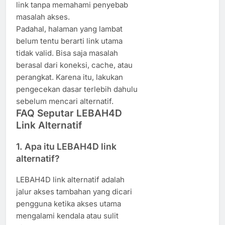
link tanpa memahami penyebab
masalah akses.
Padahal, halaman yang lambat
belum tentu berarti link utama
tidak valid. Bisa saja masalah
berasal dari koneksi, cache, atau
perangkat. Karena itu, lakukan
pengecekan dasar terlebih dahulu
sebelum mencari alternatif.
FAQ Seputar LEBAH4D
Link Alternatif
1. Apa itu LEBAH4D link
alternatif?
LEBAH4D link alternatif adalah
jalur akses tambahan yang dicari
pengguna ketika akses utama
mengalami kendala atau sulit