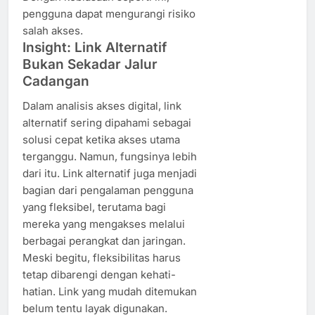
pengguna dapat mengurangi risiko
salah akses.
Insight: Link Alternatif
Bukan Sekadar Jalur
Cadangan
Dalam analisis akses digital, link
alternatif sering dipahami sebagai
solusi cepat ketika akses utama
terganggu. Namun, fungsinya lebih
dari itu. Link alternatif juga menjadi
bagian dari pengalaman pengguna
yang fleksibel, terutama bagi
mereka yang mengakses melalui
berbagai perangkat dan jaringan.
Meski begitu, fleksibilitas harus
tetap dibarengi dengan kehati-
hatian. Link yang mudah ditemukan
belum tentu layak digunakan.