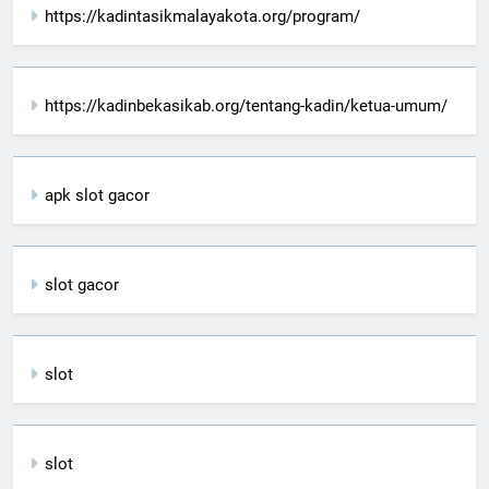
https://kadintasikmalayakota.org/program/
https://kadinbekasikab.org/tentang-kadin/ketua-umum/
apk slot gacor
slot gacor
slot
slot