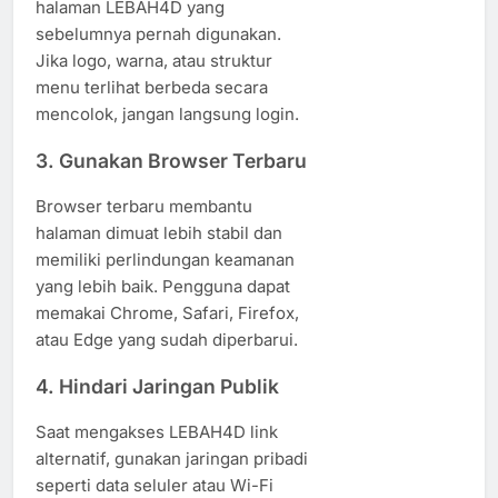
halaman LEBAH4D yang
sebelumnya pernah digunakan.
Jika logo, warna, atau struktur
menu terlihat berbeda secara
mencolok, jangan langsung login.
3. Gunakan Browser Terbaru
Browser terbaru membantu
halaman dimuat lebih stabil dan
memiliki perlindungan keamanan
yang lebih baik. Pengguna dapat
memakai Chrome, Safari, Firefox,
atau Edge yang sudah diperbarui.
4. Hindari Jaringan Publik
Saat mengakses LEBAH4D link
alternatif, gunakan jaringan pribadi
seperti data seluler atau Wi-Fi