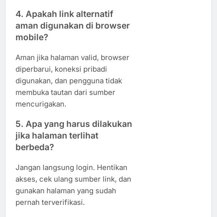
4. Apakah link alternatif
aman digunakan di browser
mobile?
Aman jika halaman valid, browser
diperbarui, koneksi pribadi
digunakan, dan pengguna tidak
membuka tautan dari sumber
mencurigakan.
5. Apa yang harus dilakukan
jika halaman terlihat
berbeda?
Jangan langsung login. Hentikan
akses, cek ulang sumber link, dan
gunakan halaman yang sudah
pernah terverifikasi.