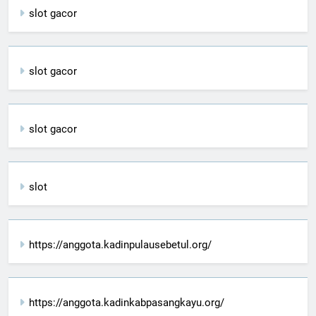
slot gacor
slot gacor
slot gacor
slot
https://anggota.kadinpulausebetul.org/
https://anggota.kadinkabpasangkayu.org/