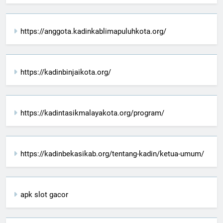
https://anggota.kadinkablimapuluhkota.org/
https://kadinbinjaikota.org/
https://kadintasikmalayakota.org/program/
https://kadinbekasikab.org/tentang-kadin/ketua-umum/
apk slot gacor