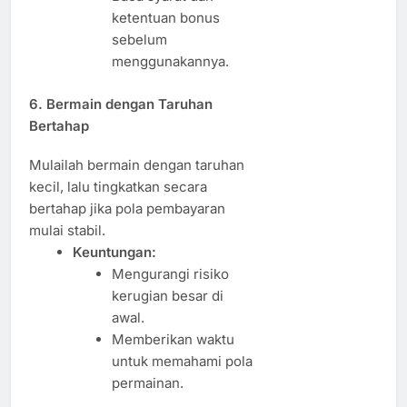
ketentuan bonus
sebelum
menggunakannya.
6. Bermain dengan Taruhan
Bertahap
Mulailah bermain dengan taruhan
kecil, lalu tingkatkan secara
bertahap jika pola pembayaran
mulai stabil.
Keuntungan:
Mengurangi risiko
kerugian besar di
awal.
Memberikan waktu
untuk memahami pola
permainan.