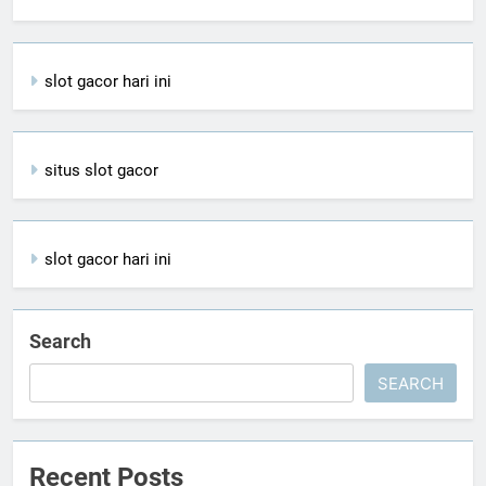
slot gacor hari ini
situs slot gacor
slot gacor hari ini
Search
SEARCH
Recent Posts