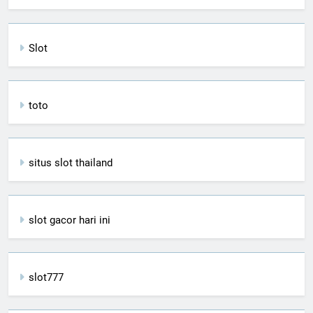
Slot
toto
situs slot thailand
slot gacor hari ini
slot777