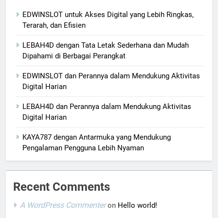
EDWINSLOT untuk Akses Digital yang Lebih Ringkas,
Terarah, dan Efisien
LEBAH4D dengan Tata Letak Sederhana dan Mudah
Dipahami di Berbagai Perangkat
EDWINSLOT dan Perannya dalam Mendukung Aktivitas
Digital Harian
LEBAH4D dan Perannya dalam Mendukung Aktivitas
Digital Harian
KAYA787 dengan Antarmuka yang Mendukung
Pengalaman Pengguna Lebih Nyaman
Recent Comments
A WordPress Commenter
on
Hello world!