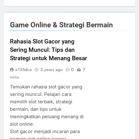
Game Online & Strategi Bermain
Rahasia Slot Gacor yang
Sering Muncul: Tips dan
Strategi untuk Menang Besar
e155dce
2 years ago
0
7
mins
Temukan rahasia slot gacor yang
sering muncul. Pelajari cara
memilih slot terbaik, strategi
bermain, dan tips untuk
meningkatkan peluang menang di
slot online.
Slot gacor menjadi incaran para
pemain slot online karena