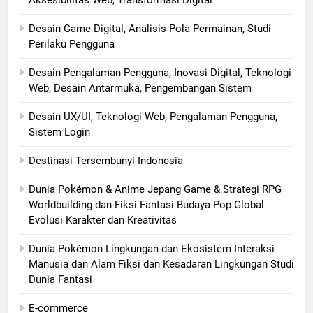
Desain Game Digital, Analisis Pola Permainan, Studi
Perilaku Pengguna
Desain Pengalaman Pengguna, Inovasi Digital, Teknologi
Web, Desain Antarmuka, Pengembangan Sistem
Desain UX/UI, Teknologi Web, Pengalaman Pengguna,
Sistem Login
Destinasi Tersembunyi Indonesia
Dunia Pokémon & Anime Jepang Game & Strategi RPG
Worldbuilding dan Fiksi Fantasi Budaya Pop Global
Evolusi Karakter dan Kreativitas
Dunia Pokémon Lingkungan dan Ekosistem Interaksi
Manusia dan Alam Fiksi dan Kesadaran Lingkungan Studi
Dunia Fantasi
E-commerce