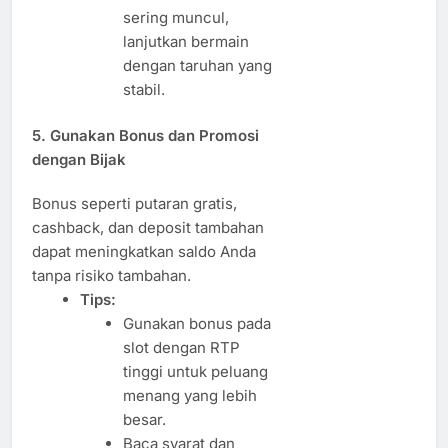
sering muncul,
lanjutkan bermain
dengan taruhan yang
stabil.
5. Gunakan Bonus dan Promosi
dengan Bijak
Bonus seperti putaran gratis,
cashback, dan deposit tambahan
dapat meningkatkan saldo Anda
tanpa risiko tambahan.
Tips:
Gunakan bonus pada
slot dengan RTP
tinggi untuk peluang
menang yang lebih
besar.
Baca syarat dan