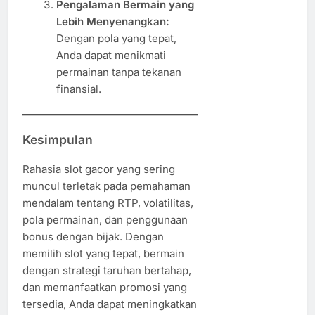
Pengalaman Bermain yang
Lebih Menyenangkan:
Dengan pola yang tepat,
Anda dapat menikmati
permainan tanpa tekanan
finansial.
Kesimpulan
Rahasia slot gacor yang sering
muncul terletak pada pemahaman
mendalam tentang RTP, volatilitas,
pola permainan, dan penggunaan
bonus dengan bijak. Dengan
memilih slot yang tepat, bermain
dengan strategi taruhan bertahap,
dan memanfaatkan promosi yang
tersedia, Anda dapat meningkatkan