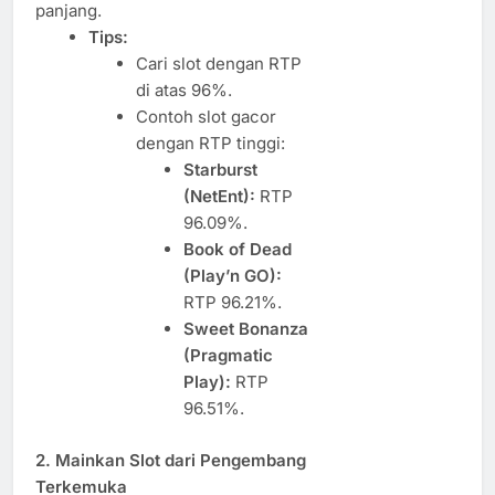
panjang.
Tips:
Cari slot dengan RTP
di atas 96%.
Contoh slot gacor
dengan RTP tinggi:
Starburst
(NetEnt):
RTP
96.09%.
Book of Dead
(Play’n GO):
RTP 96.21%.
Sweet Bonanza
(Pragmatic
Play):
RTP
96.51%.
2. Mainkan Slot dari Pengembang
Terkemuka