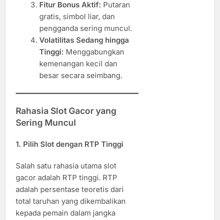
Fitur Bonus Aktif:
Putaran
gratis, simbol liar, dan
pengganda sering muncul.
Volatilitas Sedang hingga
Tinggi:
Menggabungkan
kemenangan kecil dan
besar secara seimbang.
Rahasia Slot Gacor yang
Sering Muncul
1. Pilih Slot dengan RTP Tinggi
Salah satu rahasia utama slot
gacor adalah RTP tinggi. RTP
adalah persentase teoretis dari
total taruhan yang dikembalikan
kepada pemain dalam jangka