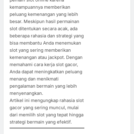
kemampuannya memberikan
peluang kemenangan yang lebih
besar. Meskipun hasil permainan
slot ditentukan secara acak, ada
beberapa rahasia dan strategi yang
bisa membantu Anda menemukan
slot yang sering memberikan
kemenangan atau jackpot. Dengan
memahami cara kerja slot gacor,
Anda dapat meningkatkan peluang
menang dan menikmati
pengalaman bermain yang lebih
menyenangkan.
Artikel ini mengungkap rahasia slot
gacor yang sering muncul, mulai
dari memilih slot yang tepat hingga
strategi bermain yang efektif.