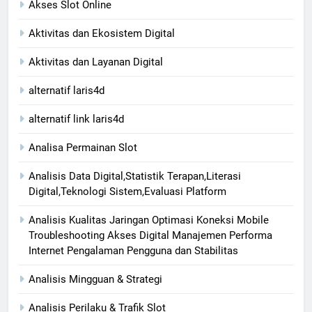
Akses Slot Online
Aktivitas dan Ekosistem Digital
Aktivitas dan Layanan Digital
alternatif laris4d
alternatif link laris4d
Analisa Permainan Slot
Analisis Data Digital,Statistik Terapan,Literasi
Digital,Teknologi Sistem,Evaluasi Platform
Analisis Kualitas Jaringan Optimasi Koneksi Mobile
Troubleshooting Akses Digital Manajemen Performa
Internet Pengalaman Pengguna dan Stabilitas
Analisis Mingguan & Strategi
Analisis Perilaku & Trafik Slot