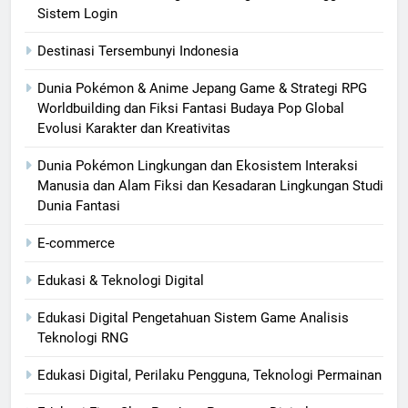
Sistem Login
Destinasi Tersembunyi Indonesia
Dunia Pokémon & Anime Jepang Game & Strategi RPG
Worldbuilding dan Fiksi Fantasi Budaya Pop Global
Evolusi Karakter dan Kreativitas
Dunia Pokémon Lingkungan dan Ekosistem Interaksi
Manusia dan Alam Fiksi dan Kesadaran Lingkungan Studi
Dunia Fantasi
E-commerce
Edukasi & Teknologi Digital
Edukasi Digital Pengetahuan Sistem Game Analisis
Teknologi RNG
Edukasi Digital, Perilaku Pengguna, Teknologi Permainan