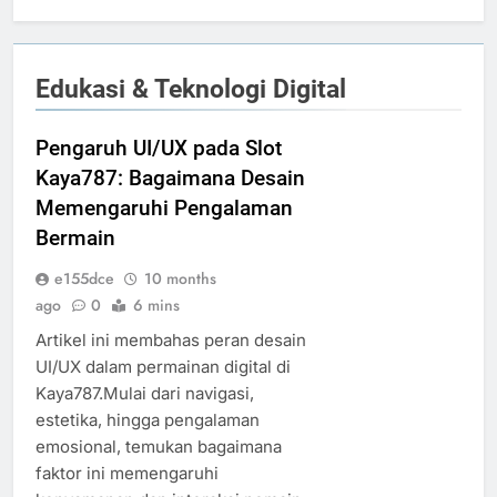
Edukasi & Teknologi Digital
Pengaruh UI/UX pada Slot
Kaya787: Bagaimana Desain
Memengaruhi Pengalaman
Bermain
e155dce
10 months
ago
0
6 mins
Artikel ini membahas peran desain
UI/UX dalam permainan digital di
Kaya787.Mulai dari navigasi,
estetika, hingga pengalaman
emosional, temukan bagaimana
faktor ini memengaruhi