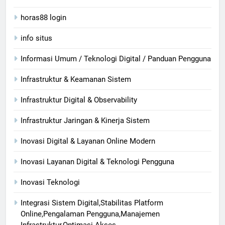
horas88 login
info situs
Informasi Umum / Teknologi Digital / Panduan Pengguna
Infrastruktur & Keamanan Sistem
Infrastruktur Digital & Observability
Infrastruktur Jaringan & Kinerja Sistem
Inovasi Digital & Layanan Online Modern
Inovasi Layanan Digital & Teknologi Pengguna
Inovasi Teknologi
Integrasi Sistem Digital,Stabilitas Platform
Online,Pengalaman Pengguna,Manajemen
Infrastruktur,Optimasi Akses