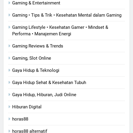
Gaming & Entertainment
Gaming • Tips & Trik • Kesehatan Mental dalam Gaming
Gaming Lifestyle • Kesehatan Gamer • Mindset &
Performa • Manajemen Energi
Gaming Reviews & Trends
Gaming, Slot Online
Gaya Hidup & Teknologi
Gaya Hidup Sehat & Kesehatan Tubuh
Gaya Hidup, Hiburan, Judi Online
Hiburan Digital
horas88
horas88 alternatif