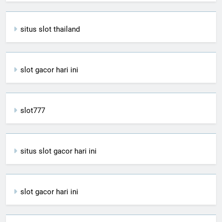
situs slot thailand
slot gacor hari ini
slot777
situs slot gacor hari ini
slot gacor hari ini