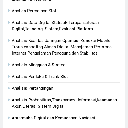
Analisa Permainan Slot
Analisis Data Digital,Statistik Terapan,Literasi
Digital,Teknologi Sistem,Evaluasi Platform
Analisis Kualitas Jaringan Optimasi Koneksi Mobile
Troubleshooting Akses Digital Manajemen Performa
Internet Pengalaman Pengguna dan Stabilitas
Analisis Mingguan & Strategi
Analisis Perilaku & Trafik Slot
Analisis Pertandingan
Analisis Probabilitas,Transparansi Informasi,Keamanan
Akun,Literasi Sistem Digital
Antarmuka Digital dan Kemudahan Navigasi