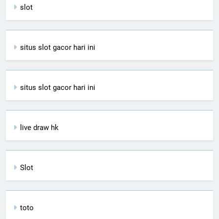
slot
situs slot gacor hari ini
situs slot gacor hari ini
live draw hk
Slot
toto