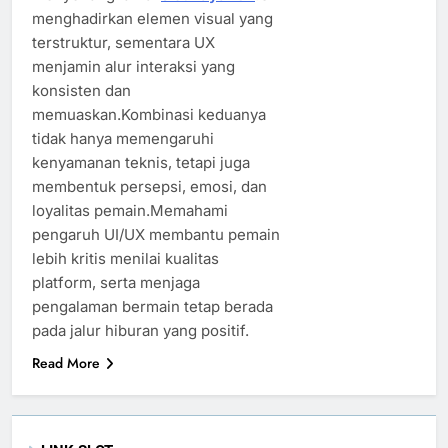
menghadirkan elemen visual yang
terstruktur, sementara UX
menjamin alur interaksi yang
konsisten dan
memuaskan.Kombinasi keduanya
tidak hanya memengaruhi
kenyamanan teknis, tetapi juga
membentuk persepsi, emosi, dan
loyalitas pemain.Memahami
pengaruh UI/UX membantu pemain
lebih kritis menilai kualitas
platform, serta menjaga
pengalaman bermain tetap berada
pada jalur hiburan yang positif.
Read More