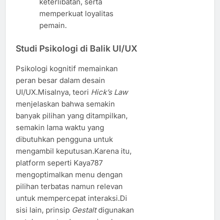
keterlibatan, serta
memperkuat loyalitas
pemain.
Studi Psikologi di Balik UI/UX
Psikologi kognitif memainkan
peran besar dalam desain
UI/UX.Misalnya, teori
Hick’s Law
menjelaskan bahwa semakin
banyak pilihan yang ditampilkan,
semakin lama waktu yang
dibutuhkan pengguna untuk
mengambil keputusan.Karena itu,
platform seperti Kaya787
mengoptimalkan menu dengan
pilihan terbatas namun relevan
untuk mempercepat interaksi.Di
sisi lain, prinsip
Gestalt
digunakan