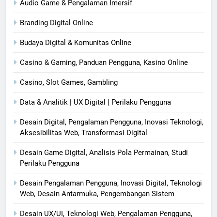
Audio Game & Pengalaman Imersif
Branding Digital Online
Budaya Digital & Komunitas Online
Casino & Gaming, Panduan Pengguna, Kasino Online
Casino, Slot Games, Gambling
Data & Analitik | UX Digital | Perilaku Pengguna
Desain Digital, Pengalaman Pengguna, Inovasi Teknologi,
Aksesibilitas Web, Transformasi Digital
Desain Game Digital, Analisis Pola Permainan, Studi
Perilaku Pengguna
Desain Pengalaman Pengguna, Inovasi Digital, Teknologi
Web, Desain Antarmuka, Pengembangan Sistem
Desain UX/UI, Teknologi Web, Pengalaman Pengguna,