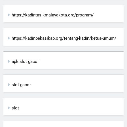
https://kadintasikmalayakota.org/program/
https://kadinbekasikab.org/tentang-kadin/ketua-umum/
apk slot gacor
slot gacor
slot