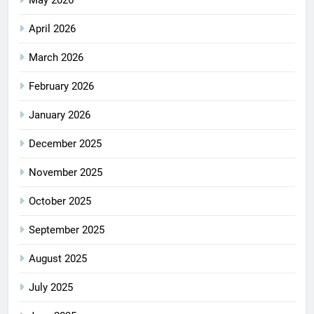
April 2026
March 2026
February 2026
January 2026
December 2025
November 2025
October 2025
September 2025
August 2025
July 2025