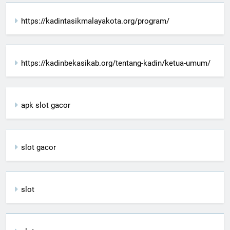
https://kadintasikmalayakota.org/program/
https://kadinbekasikab.org/tentang-kadin/ketua-umum/
apk slot gacor
slot gacor
slot