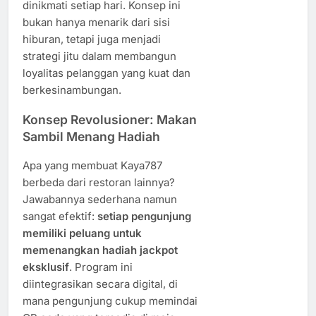
dinikmati setiap hari. Konsep ini
bukan hanya menarik dari sisi
hiburan, tetapi juga menjadi
strategi jitu dalam membangun
loyalitas pelanggan yang kuat dan
berkesinambungan.
Konsep Revolusioner: Makan
Sambil Menang Hadiah
Apa yang membuat Kaya787
berbeda dari restoran lainnya?
Jawabannya sederhana namun
sangat efektif:
setiap pengunjung
memiliki peluang untuk
memenangkan hadiah jackpot
eksklusif
. Program ini
diintegrasikan secara digital, di
mana pengunjung cukup memindai