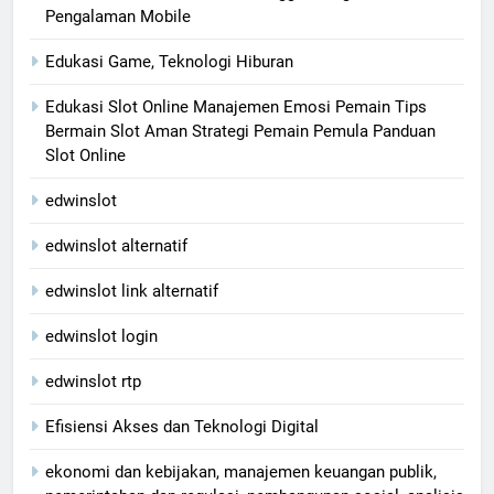
Pengalaman Mobile
Edukasi Game, Teknologi Hiburan
Edukasi Slot Online Manajemen Emosi Pemain Tips
Bermain Slot Aman Strategi Pemain Pemula Panduan
Slot Online
edwinslot
edwinslot alternatif
edwinslot link alternatif
edwinslot login
edwinslot rtp
Efisiensi Akses dan Teknologi Digital
ekonomi dan kebijakan, manajemen keuangan publik,