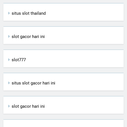
situs slot thailand
slot gacor hari ini
slot777
situs slot gacor hari ini
slot gacor hari ini