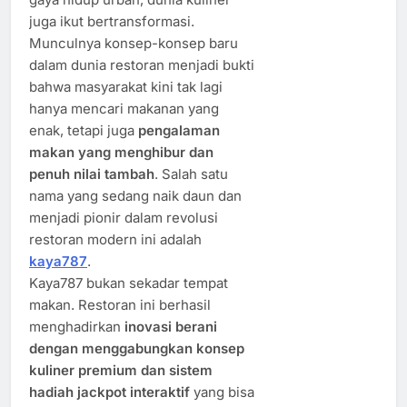
juga ikut bertransformasi.
Munculnya konsep-konsep baru
dalam dunia restoran menjadi bukti
bahwa masyarakat kini tak lagi
hanya mencari makanan yang
enak, tetapi juga
pengalaman
makan yang menghibur dan
penuh nilai tambah
. Salah satu
nama yang sedang naik daun dan
menjadi pionir dalam revolusi
restoran modern ini adalah
kaya787
.
Kaya787 bukan sekadar tempat
makan. Restoran ini berhasil
menghadirkan
inovasi berani
dengan menggabungkan konsep
kuliner premium dan sistem
hadiah jackpot interaktif
yang bisa