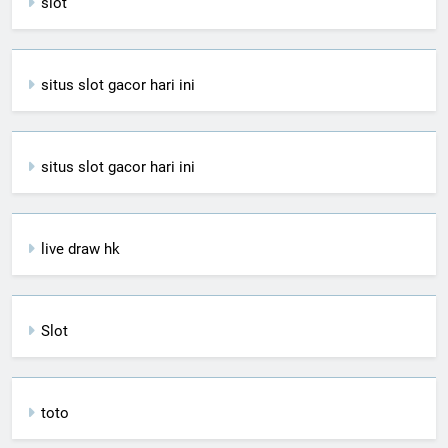
slot
situs slot gacor hari ini
situs slot gacor hari ini
live draw hk
Slot
toto