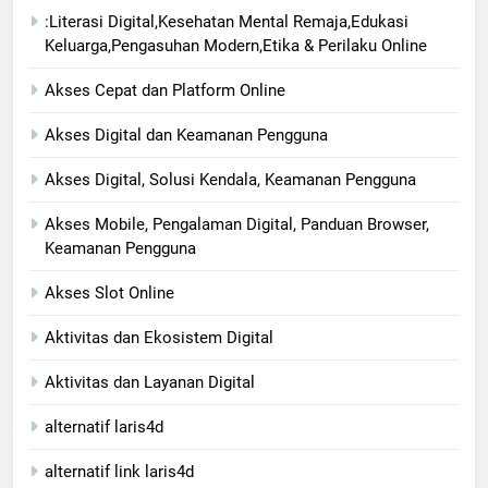
:Literasi Digital,Kesehatan Mental Remaja,Edukasi
Keluarga,Pengasuhan Modern,Etika & Perilaku Online
Akses Cepat dan Platform Online
Akses Digital dan Keamanan Pengguna
Akses Digital, Solusi Kendala, Keamanan Pengguna
Akses Mobile, Pengalaman Digital, Panduan Browser,
Keamanan Pengguna
Akses Slot Online
Aktivitas dan Ekosistem Digital
Aktivitas dan Layanan Digital
alternatif laris4d
alternatif link laris4d