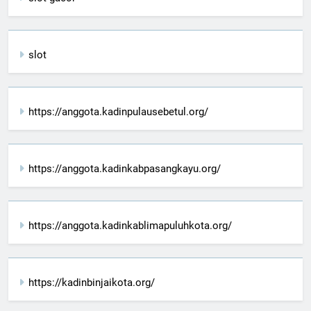
slot
https://anggota.kadinpulausebetul.org/
https://anggota.kadinkabpasangkayu.org/
https://anggota.kadinkablimapuluhkota.org/
https://kadinbinjaikota.org/