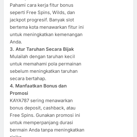
Pahami cara kerja fitur bonus
seperti Free Spins, Wilds, dan
jackpot progresif. Banyak slot
bertema kota menawarkan fitur ini
untuk meningkatkan kemenangan
Anda.
3. Atur Taruhan Secara Bijak
Mulailah dengan taruhan kecil
untuk memahami pola permainan
sebelum meningkatkan taruhan
secara bertahap.
4. Manfaatkan Bonus dan
Promosi
KAYA787 sering menawarkan
bonus deposit, cashback, atau
Free Spins. Gunakan promosi ini
untuk memperpanjang durasi
bermain Anda tanpa meningkatkan