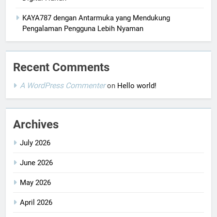
KAYA787 dengan Antarmuka yang Mendukung
Pengalaman Pengguna Lebih Nyaman
Recent Comments
A WordPress Commenter
on
Hello world!
Archives
July 2026
June 2026
May 2026
April 2026