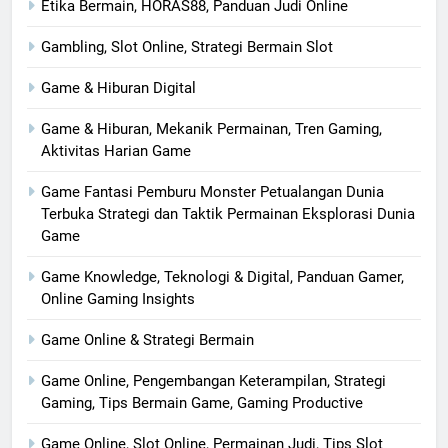
Etika Bermain, HORAS88, Panduan Judi Online
Gambling, Slot Online, Strategi Bermain Slot
Game & Hiburan Digital
Game & Hiburan, Mekanik Permainan, Tren Gaming,
Aktivitas Harian Game
Game Fantasi Pemburu Monster Petualangan Dunia
Terbuka Strategi dan Taktik Permainan Eksplorasi Dunia
Game
Game Knowledge, Teknologi & Digital, Panduan Gamer,
Online Gaming Insights
Game Online & Strategi Bermain
Game Online, Pengembangan Keterampilan, Strategi
Gaming, Tips Bermain Game, Gaming Productive
Game Online, Slot Online, Permainan Judi, Tips Slot