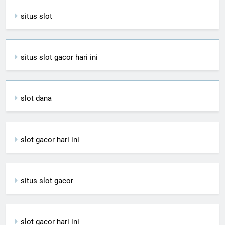
situs slot
situs slot gacor hari ini
slot dana
slot gacor hari ini
situs slot gacor
slot gacor hari ini