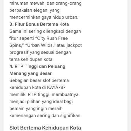
minuman mewah, dan orang-orang
berpakaian elegan, yang
mencerminkan gaya hidup urban.
3. Fitur Bonus Bertema Kota
Game ini sering dilengkapi dengan
fitur seperti “City Rush Free
Spins,” “Urban Wilds,” atau jackpot
progresif yang sesuai dengan
tema kehidupan kota.
4. RTP Tinggi dan Peluang
Menang yang Besar
Sebagian besar slot bertema
kehidupan kota di KAYA787
memiliki RTP tinggi, membuatnya
menjadi pilihan yang ideal bagi
pemain yang ingin meraih
kemenangan sering dan signifikan.
Slot Bertema Kehidupan Kota