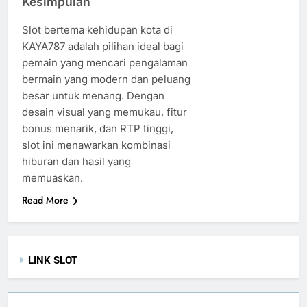
Kesimpulan
Slot bertema kehidupan kota di
KAYA787 adalah pilihan ideal bagi
pemain yang mencari pengalaman
bermain yang modern dan peluang
besar untuk menang. Dengan
desain visual yang memukau, fitur
bonus menarik, dan RTP tinggi,
slot ini menawarkan kombinasi
hiburan dan hasil yang
memuaskan.
Read More
LINK SLOT