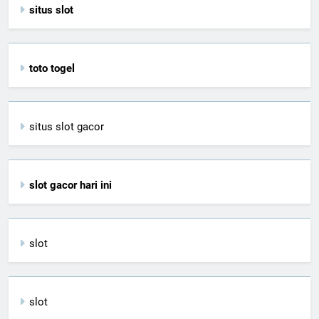
situs slot
toto togel
situs slot gacor
slot gacor hari ini
slot
slot