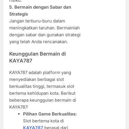
risiko.
5. Bermain dengan Sabar dan
Strategis
Jangan terburu-buru dalam
meningkatkan taruhan. Bermainlah
dengan sabar dan gunakan strategi
yang telah Anda rencanakan.
Keunggulan Bermain di
KAYA787
KAYA787 adalah platform yang
menyediakan berbagai slot
berkualitas tinggi, termasuk slot
bertema kehidupan kota. Berikut
beberapa keunggulan bermain di
KAYA787:
Pilihan Game Berkualitas:
Slot bertema kota di
KAYA787
berasal dari