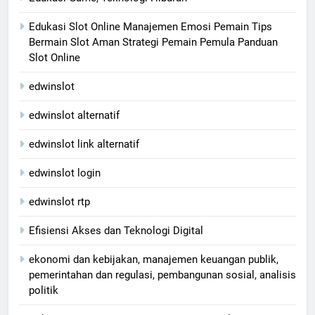
Edukasi Slot Online Manajemen Emosi Pemain Tips
Bermain Slot Aman Strategi Pemain Pemula Panduan
Slot Online
edwinslot
edwinslot alternatif
edwinslot link alternatif
edwinslot login
edwinslot rtp
Efisiensi Akses dan Teknologi Digital
ekonomi dan kebijakan, manajemen keuangan publik,
pemerintahan dan regulasi, pembangunan sosial, analisis
politik