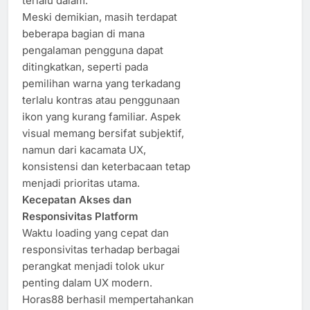
terlalu dalam.
Meski demikian, masih terdapat
beberapa bagian di mana
pengalaman pengguna dapat
ditingkatkan, seperti pada
pemilihan warna yang terkadang
terlalu kontras atau penggunaan
ikon yang kurang familiar. Aspek
visual memang bersifat subjektif,
namun dari kacamata UX,
konsistensi dan keterbacaan tetap
menjadi prioritas utama.
Kecepatan Akses dan
Responsivitas Platform
Waktu loading yang cepat dan
responsivitas terhadap berbagai
perangkat menjadi tolok ukur
penting dalam UX modern.
Horas88 berhasil mempertahankan