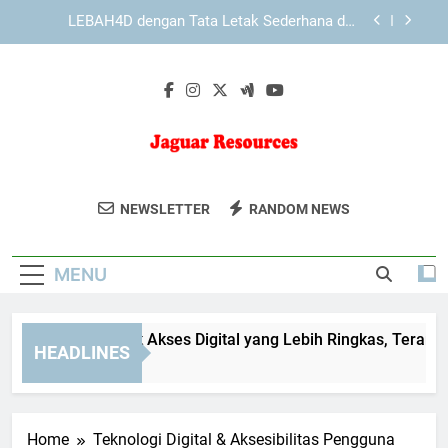
Skip
EDWINSLOT dan Perannya dalam Mendukung
to
Aktivitas Digital Harian
content
LEBAH4D dan Perannya dalam Mendukung
Aktivitas Digital Harian
EDWINSLOT untuk Akses Digital yang Lebih
Ringkas, Terarah, dan Efisien
LEBAH4D dengan Tata Letak Sederhana dan
Mudah Dipahami di Berbagai Perangkat
Jaguar
Jaguar Resources Menyediakan Solusi
EDWINSLOT dan Perannya dalam Mendukung
NEWSLETTER
RANDOM NEWS
Aktivitas Digital Harian
Resources
Konsultasi Energi Dan Sumber Daya
LEBAH4D dan Perannya dalam Mendukung
Yang Inovatif. Untuk Masa Depan Yang
Aktivitas Digital Harian
MENU
Berkelanjutan.
WINSLOT untuk Akses Digital yang Lebih Ringkas, Terarah, dan
HEADLINES
Weeks Ago
Home
Teknologi Digital & Aksesibilitas Pengguna