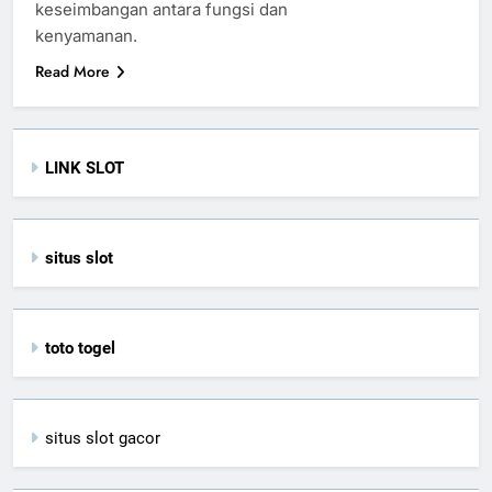
keseimbangan antara fungsi dan
kenyamanan.
Read More
LINK SLOT
situs slot
toto togel
situs slot gacor