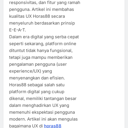
responsivitas, dan fitur yang ramah
pengguna. Artikel ini membahas
kualitas UX Horas88 secara
menyeluruh berdasarkan prinsip
E-E-A-T.
Dalam era digital yang serba cepat
seperti sekarang, platform online
dituntut tidak hanya fungsional,
tetapi juga mampu memberikan
pengalaman pengguna (user
experience/UX) yang
menyenangkan dan efisien.
Horas88 sebagai salah satu
platform digital yang cukup
dikenal, memiliki tantangan besar
dalam menghadirkan UX yang
memenuhi ekspektasi pengguna
modern. Artikel ini akan mengulas
bagaimana UX di
horas88