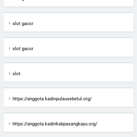
slot gacor
slot gacor
slot
https://anggota.kadinpulausebetul.org/
https://anggota.kadinkabpasangkayu.org/