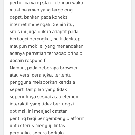
performa yang stabil dengan waktu
muat halaman yang tergolong
cepat, bahkan pada koneksi
internet menengah. Selain itu,
situs ini juga cukup adaptif pada
berbagai perangkat, baik desktop
maupun mobile, yang menandakan
adanya perhatian terhadap prinsip
desain responsif.
Namun, pada beberapa browser
atau versi perangkat tertentu,
pengguna melaporkan kendala
seperti tampilan yang tidak
sepenuhnya sesuai atau elemen
interaktif yang tidak berfungsi
optimal. Ini menjadi catatan
penting bagi pengembang platform
untuk terus menguji lintas
perangkat secara berkala.