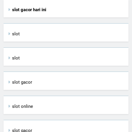
slot gacor hari ini
slot
slot
slot gacor
slot online
slot gacor