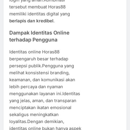
tersebut membuat Horas88
memiliki identitas digital yang
berlapis dan kredibel
.
Dampak Identitas Online
terhadap Pengguna
Identitas online Horas88
berpengaruh besar terhadap
persepsi publik.Pengguna yang
melihat konsistensi branding,
keamanan, dan komunikasi akan
lebih percaya dan nyaman
menggunakan layanan ini.Identitas
yang jelas, aman, dan transparan
menciptakan ikatan emosional
sekaligus meningkatkan
loyalitas.Dengan demikian,
identitas online bukan hanya aspek