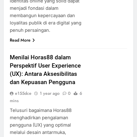
identitas online yang solid dapat
menjadi fondasi dalam
membangun kepercayaan dan
loyalitas publik di era digital yang
penuh persaingan.
Read More
Menilai Horas88 dalam
Perspektif User Experience
(UX): Antara Aksesibilitas
dan Kepuasan Pengguna
e155dce
1 year ago
0
6
mins
Telusuri bagaimana Horas88
menghadirkan pengalaman
pengguna (UX) yang optimal
melalui desain antarmuka,