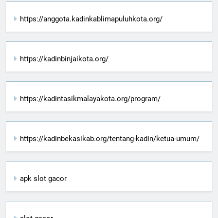
https://anggota.kadinkablimapuluhkota.org/
https://kadinbinjaikota.org/
https://kadintasikmalayakota.org/program/
https://kadinbekasikab.org/tentang-kadin/ketua-umum/
apk slot gacor