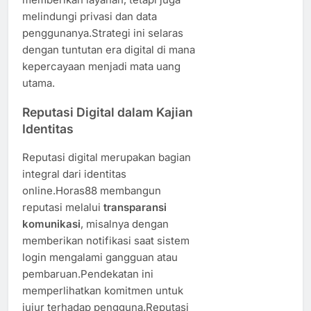
melindungi privasi dan data
penggunanya.Strategi ini selaras
dengan tuntutan era digital di mana
kepercayaan menjadi mata uang
utama.
Reputasi Digital dalam Kajian
Identitas
Reputasi digital merupakan bagian
integral dari identitas
online.Horas88 membangun
reputasi melalui
transparansi
komunikasi
, misalnya dengan
memberikan notifikasi saat sistem
login mengalami gangguan atau
pembaruan.Pendekatan ini
memperlihatkan komitmen untuk
jujur terhadap pengguna.Reputasi