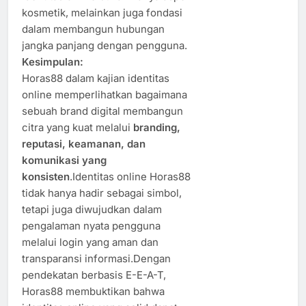
kosmetik, melainkan juga fondasi
dalam membangun hubungan
jangka panjang dengan pengguna.
Kesimpulan:
Horas88 dalam kajian identitas
online memperlihatkan bagaimana
sebuah brand digital membangun
citra yang kuat melalui
branding,
reputasi, keamanan, dan
komunikasi yang
konsisten
.Identitas online Horas88
tidak hanya hadir sebagai simbol,
tetapi juga diwujudkan dalam
pengalaman nyata pengguna
melalui login yang aman dan
transparansi informasi.Dengan
pendekatan berbasis E-E-A-T,
Horas88 membuktikan bahwa