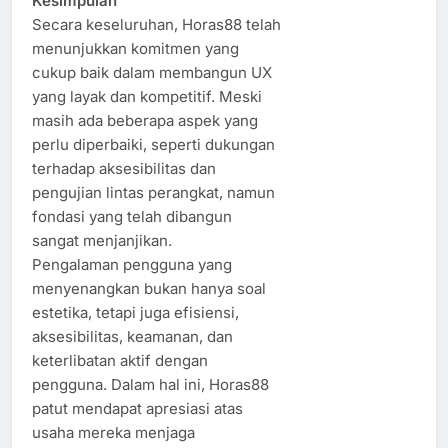
Kesimpulan
Secara keseluruhan, Horas88 telah
menunjukkan komitmen yang
cukup baik dalam membangun UX
yang layak dan kompetitif. Meski
masih ada beberapa aspek yang
perlu diperbaiki, seperti dukungan
terhadap aksesibilitas dan
pengujian lintas perangkat, namun
fondasi yang telah dibangun
sangat menjanjikan.
Pengalaman pengguna yang
menyenangkan bukan hanya soal
estetika, tetapi juga efisiensi,
aksesibilitas, keamanan, dan
keterlibatan aktif dengan
pengguna. Dalam hal ini, Horas88
patut mendapat apresiasi atas
usaha mereka menjaga