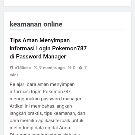
keamanan online
Tips Aman Menyimpan
Informasi Login Pokemon787
di Password Manager
e155dce
9 months ago
0
7
mins
Pelajari cara aman menyimpan
informasi login Pokemon787
menggunakan password manager.
Artikel ini membahas langkah-
langkah praktis, tips keamanan, dan
cara memilih aplikasi terbaik untuk
melindungi data digital Anda.
Di tengah meningkatnya aktivitas