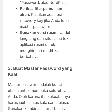
1Password, atau NordPass.
Periksa fitur pemulihan
akun.
Pastikan ada opsi
recovery key jika Anda lupa
master password.
Gunakan versi resmi.
Unduh
langsung dari situs atau toko
aplikasi resmi untuk
menghindari modifikasi
berbahaya.
3. Buat Master Password yang
Kuat
Master password adalah kunci
utama untuk membuka seluruh vault
Anda. Oleh karena itu, kekuatannya
harus jauh di atas kata sandi biasa.
Gunakan kombinasi huruf besar,