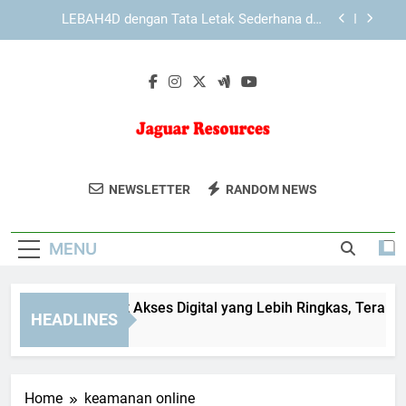
Skip
EDWINSLOT dan Perannya dalam Mendukung
to
Aktivitas Digital Harian
content
LEBAH4D dan Perannya dalam Mendukung
Aktivitas Digital Harian
EDWINSLOT untuk Akses Digital yang Lebih
Ringkas, Terarah, dan Efisien
LEBAH4D dengan Tata Letak Sederhana dan
Mudah Dipahami di Berbagai Perangkat
Jaguar
Jaguar Resources Menyediakan Solusi
EDWINSLOT dan Perannya dalam Mendukung
NEWSLETTER
RANDOM NEWS
Aktivitas Digital Harian
Resources
Konsultasi Energi Dan Sumber Daya
LEBAH4D dan Perannya dalam Mendukung
Yang Inovatif. Untuk Masa Depan Yang
Aktivitas Digital Harian
MENU
Berkelanjutan.
WINSLOT untuk Akses Digital yang Lebih Ringkas, Terarah, dan
HEADLINES
Weeks Ago
Home
keamanan online