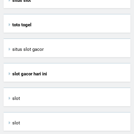
situs slot
toto togel
situs slot gacor
slot gacor hari ini
slot
slot