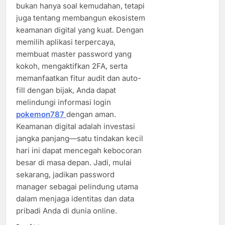
bukan hanya soal kemudahan, tetapi
juga tentang membangun ekosistem
keamanan digital yang kuat. Dengan
memilih aplikasi terpercaya,
membuat master password yang
kokoh, mengaktifkan 2FA, serta
memanfaatkan fitur audit dan auto-
fill dengan bijak, Anda dapat
melindungi informasi login
pokemon787
dengan aman.
Keamanan digital adalah investasi
jangka panjang—satu tindakan kecil
hari ini dapat mencegah kebocoran
besar di masa depan. Jadi, mulai
sekarang, jadikan password
manager sebagai pelindung utama
dalam menjaga identitas dan data
pribadi Anda di dunia online.