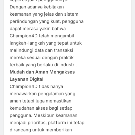
Dengan adanya kebijakan
keamanan yang jelas dan sistem
perlindungan yang kuat, pengguna
dapat merasa yakin bahwa
Champion4D telah mengambil
langkah-langkah yang tepat untuk
melindungi data dan transaksi
mereka sesuai dengan praktik
terbaik yang berlaku di industri.
Mudah dan Aman Mengakses
Layanan Digital
Champion4D tidak hanya
menawarkan pengalaman yang
aman tetapi juga memastikan
kemudahan akses bagi setiap
pengguna. Meskipun keamanan
menjadi prioritas, platform ini tetap
dirancang untuk memberikan