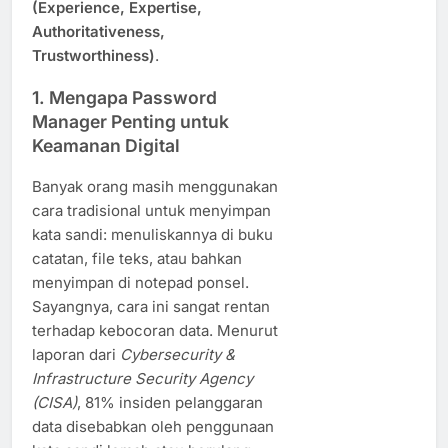
(Experience, Expertise,
Authoritativeness,
Trustworthiness)
.
1. Mengapa Password
Manager Penting untuk
Keamanan Digital
Banyak orang masih menggunakan
cara tradisional untuk menyimpan
kata sandi: menuliskannya di buku
catatan, file teks, atau bahkan
menyimpan di notepad ponsel.
Sayangnya, cara ini sangat rentan
terhadap kebocoran data. Menurut
laporan dari
Cybersecurity &
Infrastructure Security Agency
(CISA)
, 81% insiden pelanggaran
data disebabkan oleh penggunaan