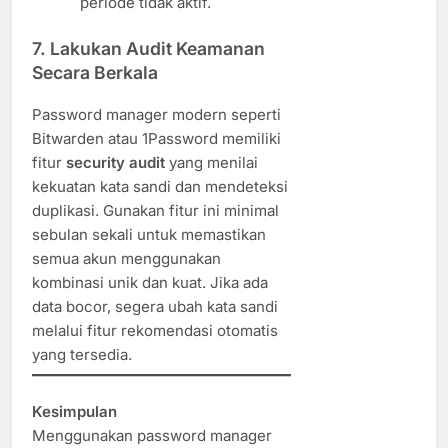
periode tidak aktif.
7. Lakukan Audit Keamanan
Secara Berkala
Password manager modern seperti
Bitwarden atau 1Password memiliki
fitur
security audit
yang menilai
kekuatan kata sandi dan mendeteksi
duplikasi. Gunakan fitur ini minimal
sebulan sekali untuk memastikan
semua akun menggunakan
kombinasi unik dan kuat. Jika ada
data bocor, segera ubah kata sandi
melalui fitur rekomendasi otomatis
yang tersedia.
Kesimpulan
Menggunakan password manager