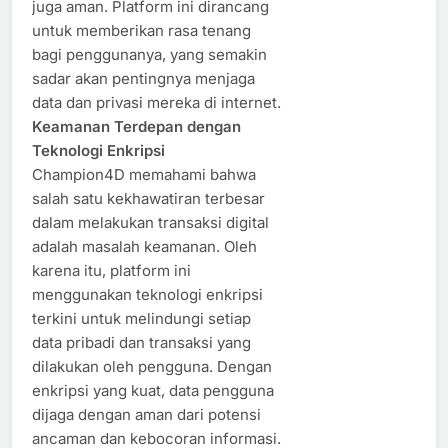
juga aman. Platform ini dirancang
untuk memberikan rasa tenang
bagi penggunanya, yang semakin
sadar akan pentingnya menjaga
data dan privasi mereka di internet.
Keamanan Terdepan dengan
Teknologi Enkripsi
Champion4D memahami bahwa
salah satu kekhawatiran terbesar
dalam melakukan transaksi digital
adalah masalah keamanan. Oleh
karena itu, platform ini
menggunakan teknologi enkripsi
terkini untuk melindungi setiap
data pribadi dan transaksi yang
dilakukan oleh pengguna. Dengan
enkripsi yang kuat, data pengguna
dijaga dengan aman dari potensi
ancaman dan kebocoran informasi.