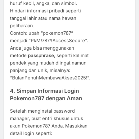
huruf kecil, angka, dan simbol.
Hindari informasi pribadi seperti
tanggal lahir atau nama hewan
peliharaan.
Contoh: ubah “pokemon787”
menjadi “PkM!787#AccessSecure”.
Anda juga bisa menggunakan
metode
passphrase
, seperti kalimat
pendek yang mudah diingat namun
panjang dan unik, misalnya:
“BulanPenuhMembawaAkses2025!”.
4. Simpan Informasi Login
Pokemon787 dengan Aman
Setelah menginstal password
manager, buat entri khusus untuk
akun Pokemon787 Anda. Masukkan
detail login seperti: