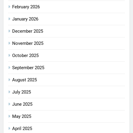
February 2026
January 2026
December 2025
November 2025
October 2025
September 2025
August 2025
July 2025
June 2025
May 2025
April 2025