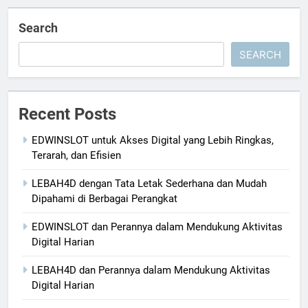
Search
SEARCH
Recent Posts
EDWINSLOT untuk Akses Digital yang Lebih Ringkas,
Terarah, dan Efisien
LEBAH4D dengan Tata Letak Sederhana dan Mudah
Dipahami di Berbagai Perangkat
EDWINSLOT dan Perannya dalam Mendukung Aktivitas
Digital Harian
LEBAH4D dan Perannya dalam Mendukung Aktivitas
Digital Harian