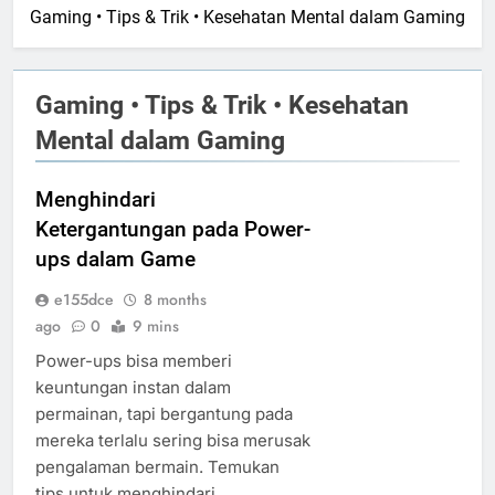
Gaming • Tips & Trik • Kesehatan Mental dalam Gaming
Gaming • Tips & Trik • Kesehatan
Mental dalam Gaming
Menghindari
Ketergantungan pada Power-
ups dalam Game
e155dce
8 months
ago
0
9 mins
Power-ups bisa memberi
keuntungan instan dalam
permainan, tapi bergantung pada
mereka terlalu sering bisa merusak
pengalaman bermain. Temukan
tips untuk menghindari