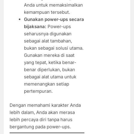
Anda untuk memaksimalkan
kemampuan tersebut.
Gunakan power-ups secara
bijaksana:
Power-ups
seharusnya digunakan
sebagai alat tambahan,
bukan sebagai solusi utama.
Gunakan mereka di saat
yang tepat, ketika benar-
benar diperlukan, bukan
sebagai alat utama untuk
memenangkan setiap
pertempuran.
Dengan memahami karakter Anda
lebih dalam, Anda akan merasa
lebih percaya diri tanpa harus
bergantung pada power-ups.