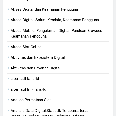
Akses Digital dan Keamanan Pengguna
Akses Digital, Solusi Kendala, Keamanan Pengguna
Akses Mobile, Pengalaman Digital, Panduan Browser,
Keamanan Pengguna
Akses Slot Online
Aktivitas dan Ekosistem Digital
Aktivitas dan Layanan Digital
alternatif laris4d
alternatif link laris4d
Analisa Permainan Slot
Analisis Data Digital,Statistik Terapan,Literasi