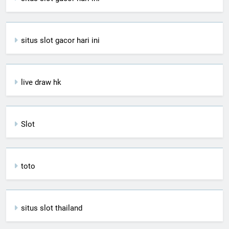
situs slot gacor hari ini
live draw hk
Slot
toto
situs slot thailand