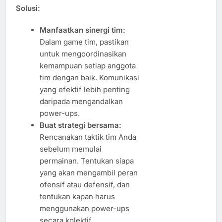
Solusi:
Manfaatkan sinergi tim:
Dalam game tim, pastikan
untuk mengoordinasikan
kemampuan setiap anggota
tim dengan baik. Komunikasi
yang efektif lebih penting
daripada mengandalkan
power-ups.
Buat strategi bersama:
Rencanakan taktik tim Anda
sebelum memulai
permainan. Tentukan siapa
yang akan mengambil peran
ofensif atau defensif, dan
tentukan kapan harus
menggunakan power-ups
secara kolektif.