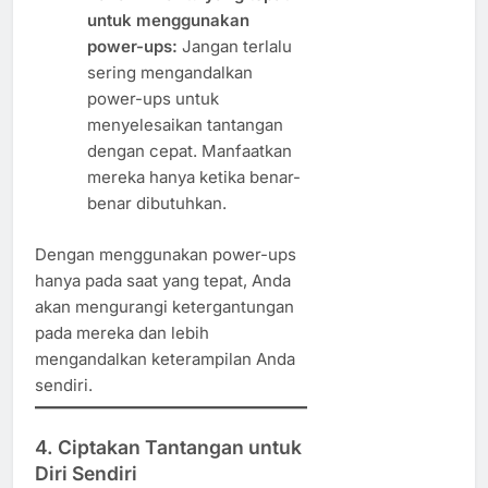
untuk menggunakan
power-ups:
Jangan terlalu
sering mengandalkan
power-ups untuk
menyelesaikan tantangan
dengan cepat. Manfaatkan
mereka hanya ketika benar-
benar dibutuhkan.
Dengan menggunakan power-ups
hanya pada saat yang tepat, Anda
akan mengurangi ketergantungan
pada mereka dan lebih
mengandalkan keterampilan Anda
sendiri.
4. Ciptakan Tantangan untuk
Diri Sendiri