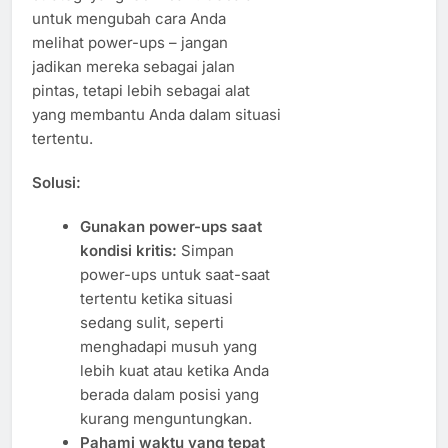
untuk mengubah cara Anda
melihat power-ups – jangan
jadikan mereka sebagai jalan
pintas, tetapi lebih sebagai alat
yang membantu Anda dalam situasi
tertentu.
Solusi:
Gunakan power-ups saat
kondisi kritis:
Simpan
power-ups untuk saat-saat
tertentu ketika situasi
sedang sulit, seperti
menghadapi musuh yang
lebih kuat atau ketika Anda
berada dalam posisi yang
kurang menguntungkan.
Pahami waktu yang tepat