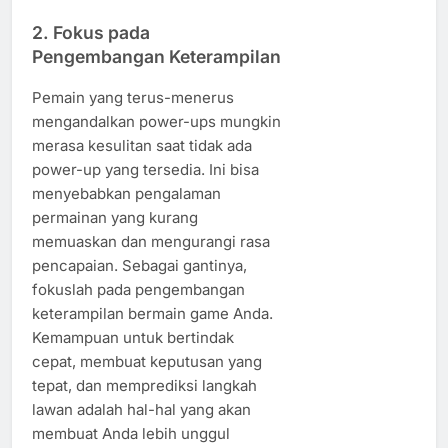
2. Fokus pada
Pengembangan Keterampilan
Pemain yang terus-menerus
mengandalkan power-ups mungkin
merasa kesulitan saat tidak ada
power-up yang tersedia. Ini bisa
menyebabkan pengalaman
permainan yang kurang
memuaskan dan mengurangi rasa
pencapaian. Sebagai gantinya,
fokuslah pada pengembangan
keterampilan bermain game Anda.
Kemampuan untuk bertindak
cepat, membuat keputusan yang
tepat, dan memprediksi langkah
lawan adalah hal-hal yang akan
membuat Anda lebih unggul