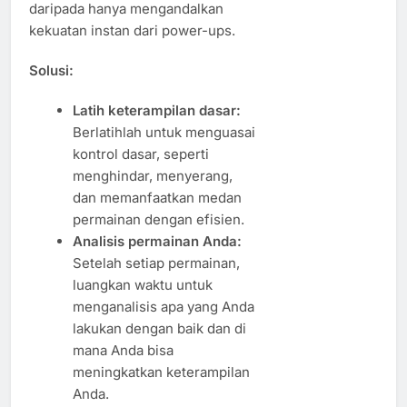
daripada hanya mengandalkan
kekuatan instan dari power-ups.
Solusi:
Latih keterampilan dasar:
Berlatihlah untuk menguasai
kontrol dasar, seperti
menghindar, menyerang,
dan memanfaatkan medan
permainan dengan efisien.
Analisis permainan Anda:
Setelah setiap permainan,
luangkan waktu untuk
menganalisis apa yang Anda
lakukan dengan baik dan di
mana Anda bisa
meningkatkan keterampilan
Anda.