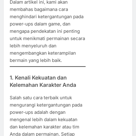
Dalam artikel ini, kami akan
membahas bagaimana cara
menghindari ketergantungan pada
power-ups dalam game, dan
mengapa pendekatan ini penting
untuk menikmati permainan secara
lebih menyeluruh dan
mengembangkan keterampilan
bermain yang lebih baik.
1. Kenali Kekuatan dan
Kelemahan Karakter Anda
Salah satu cara terbaik untuk
mengurangi ketergantungan pada
power-ups adalah dengan
mengenal lebih dalam kekuatan
dan kelemahan karakter atau tim
Anda dalam permainan. Setiap