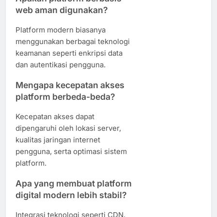
web aman digunakan?
Platform modern biasanya
menggunakan berbagai teknologi
keamanan seperti enkripsi data
dan autentikasi pengguna.
Mengapa kecepatan akses
platform berbeda-beda?
Kecepatan akses dapat
dipengaruhi oleh lokasi server,
kualitas jaringan internet
pengguna, serta optimasi sistem
platform.
Apa yang membuat platform
digital modern lebih stabil?
Integrasi teknologi seperti CDN,