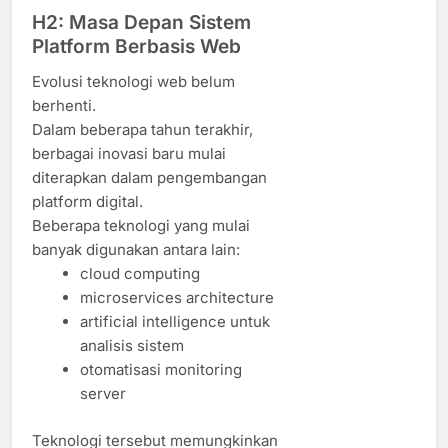
H2: Masa Depan Sistem
Platform Berbasis Web
Evolusi teknologi web belum
berhenti.
Dalam beberapa tahun terakhir,
berbagai inovasi baru mulai
diterapkan dalam pengembangan
platform digital.
Beberapa teknologi yang mulai
banyak digunakan antara lain:
cloud computing
microservices architecture
artificial intelligence untuk
analisis sistem
otomatisasi monitoring
server
Teknologi tersebut memungkinkan