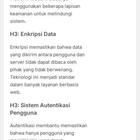
menggunakan beberapa lapisan
keamanan untuk melindungi
sistem.
H3: Enkripsi Data
Enkripsi memastikan bahwa data
yang dikirim antara pengguna dan
server tidak dapat dibaca oleh
pihak yang tidak berwenang.
Teknologi ini menjadi standar
dalam banyak layanan berbasis
web.
H3: Sistem Autentikasi
Pengguna
Autentikasi membantu memastikan
bahwa hanya pengguna yang