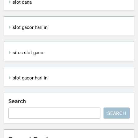
slot dana
slot gacor hari ini
situs slot gacor
slot gacor hari ini
Search
SEARCH