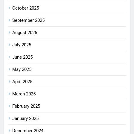
October 2025
September 2025
August 2025
July 2025
June 2025
May 2025
April 2025
March 2025
February 2025
January 2025
December 2024