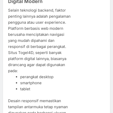
Digital Modern
Selain teknologi backend, faktor
penting lainnya adalah pengalaman
pengguna atau user experience.
Platform berbasis web modern
berusaha menciptakan navigasi
yang mudah dipahami dan
responsif di berbagai perangkat.
Situs Togel4D, seperti banyak
platform digital lainnya, biasanya
dirancang agar dapat digunakan
pada:
perangkat desktop
smartphone
tablet
Desain responsif memastikan
tampilan antarmuka tetap nyaman
digunakan pada berbagai ukuran