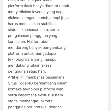
platform tidak hanya dituntut untuk
menyediakan layanan yang dapat
diakses dengan mudah, tetapi juga
harus memastikan stabilitas
sistem, keamanan data, serta
pengalaman pengguna yang
konsisten. Hal tersebut
mendorong banyak pengembang
platform untuk mengadopsi
teknologi baru yang mampu
mendukung jutaan akses
pengguna setiap hari.
Artikel ini membahas bagaimana
Situs Togel4D berkembang dalam
konteks teknologi platform web,
serta bagaimana evolusi sistem
digital memengaruhi cara
pengguna berinteraksi dengan