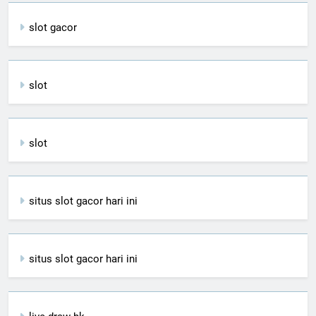
slot gacor
slot
slot
situs slot gacor hari ini
situs slot gacor hari ini