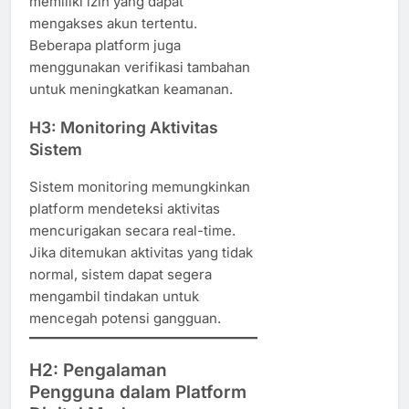
memiliki izin yang dapat
mengakses akun tertentu.
Beberapa platform juga
menggunakan verifikasi tambahan
untuk meningkatkan keamanan.
H3: Monitoring Aktivitas
Sistem
Sistem monitoring memungkinkan
platform mendeteksi aktivitas
mencurigakan secara real-time.
Jika ditemukan aktivitas yang tidak
normal, sistem dapat segera
mengambil tindakan untuk
mencegah potensi gangguan.
H2: Pengalaman
Pengguna dalam Platform