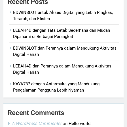
Recent Posts
EDWINSLOT untuk Akses Digital yang Lebih Ringkas,
Terarah, dan Efisien
LEBAH4D dengan Tata Letak Sederhana dan Mudah
Dipahami di Berbagai Perangkat
EDWINSLOT dan Perannya dalam Mendukung Aktivitas
Digital Harian
LEBAH4D dan Perannya dalam Mendukung Aktivitas
Digital Harian
KAYA787 dengan Antarmuka yang Mendukung
Pengalaman Pengguna Lebih Nyaman
Recent Comments
A WordPress Commenter
on
Hello world!