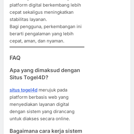
platform digital berkembang lebih
cepat sekaligus meningkatkan
stabilitas layanan.
Bagi pengguna, perkembangan ini
berarti pengalaman yang lebih
cepat, aman, dan nyaman.
FAQ
Apa yang dimaksud dengan
Situs Togel4D?
situs togel4d
merujuk pada
platform berbasis web yang
menyediakan layanan digital
dengan sistem yang dirancang
untuk diakses secara online.
Bagaimana cara kerja sistem