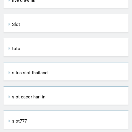
live draw hk
Slot
toto
situs slot thailand
slot gacor hari ini
slot777