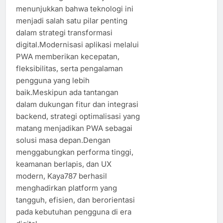
menunjukkan bahwa teknologi ini
menjadi salah satu pilar penting
dalam strategi transformasi
digital.Modernisasi aplikasi melalui
PWA memberikan kecepatan,
fleksibilitas, serta pengalaman
pengguna yang lebih
baik.Meskipun ada tantangan
dalam dukungan fitur dan integrasi
backend, strategi optimalisasi yang
matang menjadikan PWA sebagai
solusi masa depan.Dengan
menggabungkan performa tinggi,
keamanan berlapis, dan UX
modern, Kaya787 berhasil
menghadirkan platform yang
tangguh, efisien, dan berorientasi
pada kebutuhan pengguna di era