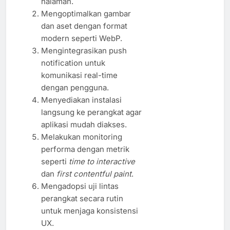
halaman.
Mengoptimalkan gambar
dan aset dengan format
modern seperti WebP.
Mengintegrasikan push
notification untuk
komunikasi real-time
dengan pengguna.
Menyediakan instalasi
langsung ke perangkat agar
aplikasi mudah diakses.
Melakukan monitoring
performa dengan metrik
seperti
time to interactive
dan
first contentful paint
.
Mengadopsi uji lintas
perangkat secara rutin
untuk menjaga konsistensi
UX.