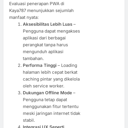
Evaluasi penerapan PWA di
Kaya787 menunjukkan sejumlah
manfaat nyata:
Aksesibilitas Lebih Luas
–
Pengguna dapat mengakses
aplikasi dari berbagai
perangkat tanpa harus
mengunduh aplikasi
tambahan.
Performa Tinggi
– Loading
halaman lebih cepat berkat
caching pintar yang dikelola
oleh service worker.
Dukungan Offline Mode
–
Pengguna tetap dapat
menggunakan fitur tertentu
meski jaringan internet tidak
stabil.
Integrasi UX Seperti