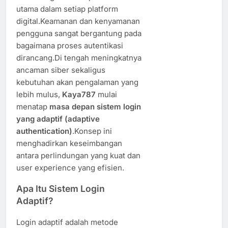
utama dalam setiap platform
digital.Keamanan dan kenyamanan
pengguna sangat bergantung pada
bagaimana proses autentikasi
dirancang.Di tengah meningkatnya
ancaman siber sekaligus
kebutuhan akan pengalaman yang
lebih mulus,
Kaya787
mulai
menatap
masa depan sistem login
yang adaptif (adaptive
authentication)
.Konsep ini
menghadirkan keseimbangan
antara perlindungan yang kuat dan
user experience yang efisien.
Apa Itu Sistem Login
Adaptif?
Login adaptif adalah metode