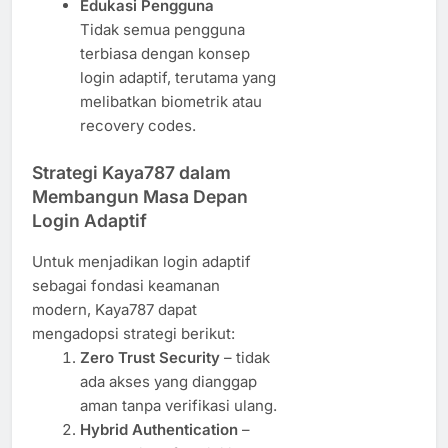
Edukasi Pengguna
Tidak semua pengguna
terbiasa dengan konsep
login adaptif, terutama yang
melibatkan biometrik atau
recovery codes.
Strategi Kaya787 dalam
Membangun Masa Depan
Login Adaptif
Untuk menjadikan login adaptif
sebagai fondasi keamanan
modern, Kaya787 dapat
mengadopsi strategi berikut:
Zero Trust Security
– tidak
ada akses yang dianggap
aman tanpa verifikasi ulang.
Hybrid Authentication
–