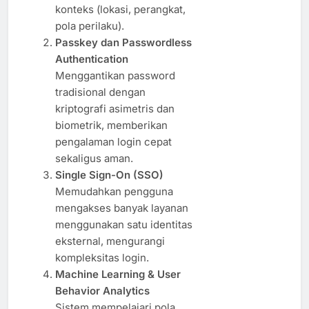
konteks (lokasi, perangkat,
pola perilaku).
Passkey dan Passwordless
Authentication
Menggantikan password
tradisional dengan
kriptografi asimetris dan
biometrik, memberikan
pengalaman login cepat
sekaligus aman.
Single Sign-On (SSO)
Memudahkan pengguna
mengakses banyak layanan
menggunakan satu identitas
eksternal, mengurangi
kompleksitas login.
Machine Learning & User
Behavior Analytics
Sistem mempelajari pola