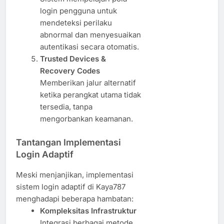
login pengguna untuk
mendeteksi perilaku
abnormal dan menyesuaikan
autentikasi secara otomatis.
Trusted Devices &
Recovery Codes
Memberikan jalur alternatif
ketika perangkat utama tidak
tersedia, tanpa
mengorbankan keamanan.
Tantangan Implementasi
Login Adaptif
Meski menjanjikan, implementasi
sistem login adaptif di Kaya787
menghadapi beberapa hambatan:
Kompleksitas Infrastruktur
Integrasi berbagai metode