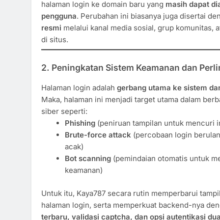
halaman login ke domain baru yang
masih dapat di
pengguna
. Perubahan ini biasanya juga disertai d
resmi
melalui kanal media sosial, grup komunitas, a
di situs.
2.
Peningkatan Sistem Keamanan dan Perl
Halaman login adalah
gerbang utama ke sistem da
Maka, halaman ini menjadi target utama dalam berb
siber seperti:
Phishing
(peniruan tampilan untuk mencuri i
Brute-force attack
(percobaan login berula
acak)
Bot scanning
(pemindaian otomatis untuk me
keamanan)
Untuk itu, Kaya787 secara rutin memperbarui tampi
halaman login, serta memperkuat backend-nya de
terbaru, validasi captcha, dan opsi autentikasi du