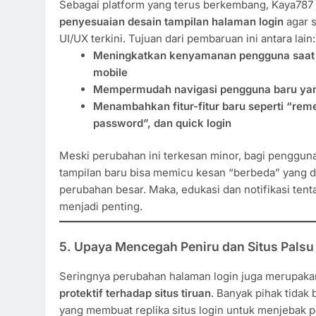
Sebagai platform yang terus berkembang, Kaya787
penyesuaian desain tampilan halaman login
agar s
UI/UX terkini. Tujuan dari pembaruan ini antara lain:
Meningkatkan kenyamanan pengguna saat l
mobile
Mempermudah navigasi pengguna baru yang
Menambahkan fitur-fitur baru seperti “rem
password”, dan quick login
Meski perubahan ini terkesan minor, bagi pengguna
tampilan baru bisa memicu kesan “berbeda” yang di
perubahan besar. Maka, edukasi dan notifikasi te
menjadi penting.
5.
Upaya Mencegah Peniru dan Situs Palsu
Seringnya perubahan halaman login juga merupaka
protektif terhadap situs tiruan
. Banyak pihak tidak
yang membuat replika situs login untuk menjebak p