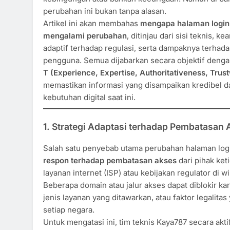
perubahan ini bukan tanpa alasan.
Artikel ini akan membahas
mengapa halaman login
mengalami perubahan
, ditinjau dari sisi teknis, k
adaptif terhadap regulasi, serta dampaknya terha
pengguna. Semua dijabarkan secara objektif deng
T (Experience, Expertise, Authoritativeness, Trus
memastikan informasi yang disampaikan kredibel d
kebutuhan digital saat ini.
1.
Strategi Adaptasi terhadap Pembatasan 
Salah satu penyebab utama perubahan halaman log
respon terhadap pembatasan akses
dari pihak ket
layanan internet (ISP) atau kebijakan regulator di wi
Beberapa domain atau jalur akses dapat diblokir kare
jenis layanan yang ditawarkan, atau faktor legalita
setiap negara.
Untuk mengatasi ini, tim teknis Kaya787 secara akt