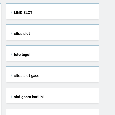
LINK SLOT
situs slot
toto togel
situs slot gacor
slot gacor hari ini