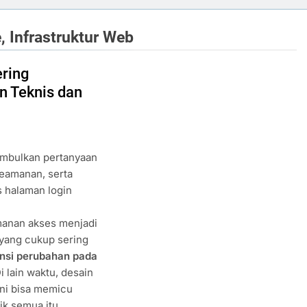
, Infrastruktur Web
ring
n Teknis dan
imbulkan pertanyaan
keamanan, serta
s halaman login
amanan akses menjadi
l yang cukup sering
nsi perubahan pada
i lain waktu, desain
ini bisa memicu
k semua itu,