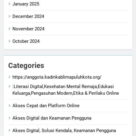
January 2025
December 2024
November 2024
October 2024
Categories
https://anggota.kadinkablimapuluhkota.org/
:Literasi Digital,Kesehatan Mental Remaja,Edukasi
Keluarga,Pengasuhan Modern,Etika & Perilaku Online
Akses Cepat dan Platform Online
Akses Digital dan Keamanan Pengguna
Akses Digital, Solusi Kendala, Keamanan Pengguna