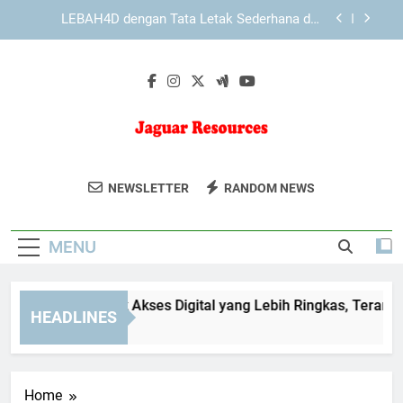
Skip
EDWINSLOT dan Perannya dalam Mendukung
to
Aktivitas Digital Harian
content
LEBAH4D dan Perannya dalam Mendukung
Aktivitas Digital Harian
EDWINSLOT untuk Akses Digital yang Lebih
Ringkas, Terarah, dan Efisien
LEBAH4D dengan Tata Letak Sederhana dan
Mudah Dipahami di Berbagai Perangkat
Jaguar
Jaguar Resources Menyediakan Solusi
EDWINSLOT dan Perannya dalam Mendukung
NEWSLETTER
RANDOM NEWS
Aktivitas Digital Harian
Resources
Konsultasi Energi Dan Sumber Daya
LEBAH4D dan Perannya dalam Mendukung
Yang Inovatif. Untuk Masa Depan Yang
Aktivitas Digital Harian
MENU
Berkelanjutan.
WINSLOT untuk Akses Digital yang Lebih Ringkas, Terarah, dan
HEADLINES
Weeks Ago
Home