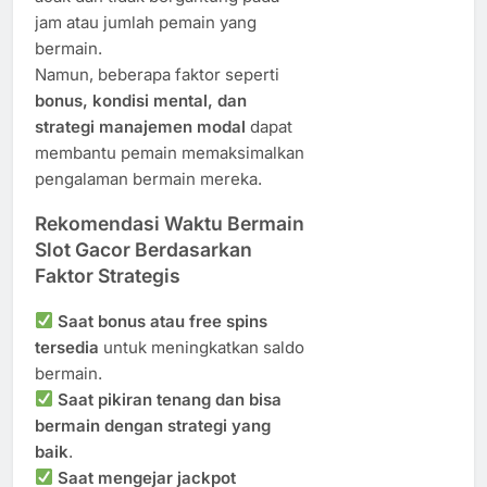
jam atau jumlah pemain yang
bermain.
Namun, beberapa faktor seperti
bonus, kondisi mental, dan
strategi manajemen modal
dapat
membantu pemain memaksimalkan
pengalaman bermain mereka.
Rekomendasi Waktu Bermain
Slot Gacor Berdasarkan
Faktor Strategis
Saat bonus atau free spins
tersedia
untuk meningkatkan saldo
bermain.
Saat pikiran tenang dan bisa
bermain dengan strategi yang
baik
.
Saat mengejar jackpot