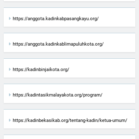
https://anggota.kadinkabpasangkayu.org/
https://anggota.kadinkablimapuluhkota.org/
https://kadinbinjaikota.org/
https://kadintasikmalayakota.org/program/
https://kadinbekasikab.org/tentang-kadin/ketua-umum/