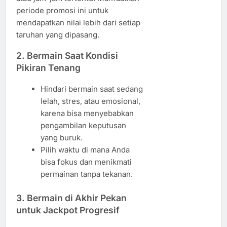
periode promosi ini untuk
mendapatkan nilai lebih dari setiap
taruhan yang dipasang.
2. Bermain Saat Kondisi
Pikiran Tenang
Hindari bermain saat sedang
lelah, stres, atau emosional,
karena bisa menyebabkan
pengambilan keputusan
yang buruk.
Pilih waktu di mana Anda
bisa fokus dan menikmati
permainan tanpa tekanan.
3. Bermain di Akhir Pekan
untuk Jackpot Progresif