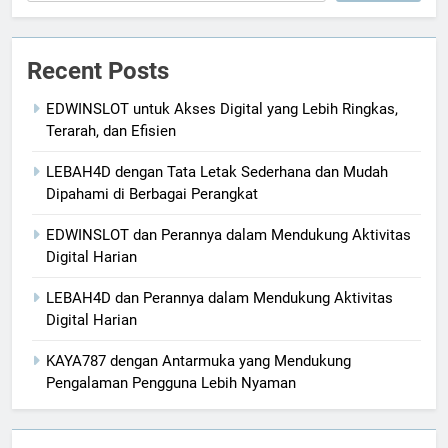
Recent Posts
EDWINSLOT untuk Akses Digital yang Lebih Ringkas,
Terarah, dan Efisien
LEBAH4D dengan Tata Letak Sederhana dan Mudah
Dipahami di Berbagai Perangkat
EDWINSLOT dan Perannya dalam Mendukung Aktivitas
Digital Harian
LEBAH4D dan Perannya dalam Mendukung Aktivitas
Digital Harian
KAYA787 dengan Antarmuka yang Mendukung
Pengalaman Pengguna Lebih Nyaman