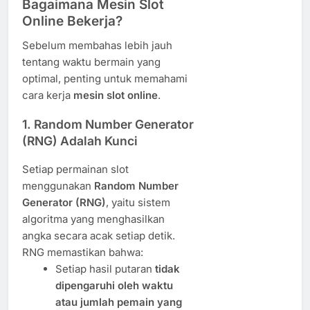
Bagaimana Mesin Slot
Online Bekerja?
Sebelum membahas lebih jauh
tentang waktu bermain yang
optimal, penting untuk memahami
cara kerja
mesin slot online
.
1. Random Number Generator
(RNG) Adalah Kunci
Setiap permainan slot
menggunakan
Random Number
Generator (RNG)
, yaitu sistem
algoritma yang menghasilkan
angka secara acak setiap detik.
RNG memastikan bahwa:
Setiap hasil putaran
tidak
dipengaruhi oleh waktu
atau jumlah pemain yang