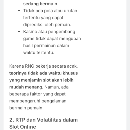
sedang bermain
.
Tidak ada pola atau urutan
tertentu yang dapat
diprediksi oleh pemain.
Kasino atau pengembang
game tidak dapat mengubah
hasil permainan dalam
waktu tertentu.
Karena RNG bekerja secara acak,
teorinya tidak ada waktu khusus
yang menjamin slot akan lebih
mudah menang
. Namun, ada
beberapa faktor yang dapat
mempengaruhi pengalaman
bermain pemain.
2. RTP dan Volatilitas dalam
Slot Online