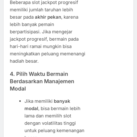
Beberapa slot jackpot progresif
memiliki jumlah taruhan lebih
besar pada
akhir pekan
, karena
lebih banyak pemain
berpartisipasi. Jika mengejar
jackpot progresif, bermain pada
hari-hari ramai mungkin bisa
meningkatkan peluang memenangi
hadiah besar.
4. Pilih Waktu Bermain
Berdasarkan Manajemen
Modal
Jika memiliki
banyak
modal
, bisa bermain lebih
lama dan memilih slot
dengan volatilitas tinggi
untuk peluang kemenangan