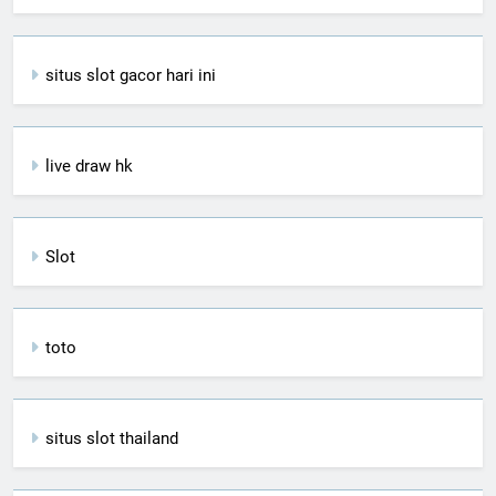
situs slot gacor hari ini
live draw hk
Slot
toto
situs slot thailand