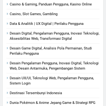
Casino & Gaming, Panduan Pengguna, Kasino Online
Casino, Slot Games, Gambling
Data & Analitik | UX Digital | Perilaku Pengguna
Desain Digital, Pengalaman Pengguna, Inovasi Teknologi,
Aksesibilitas Web, Transformasi Digital
Desain Game Digital, Analisis Pola Permainan, Studi
Perilaku Pengguna
Desain Pengalaman Pengguna, Inovasi Digital, Teknologi
Web, Desain Antarmuka, Pengembangan Sistem
Desain UX/UI, Teknologi Web, Pengalaman Pengguna,
Sistem Login
Destinasi Tersembunyi Indonesia
Dunia Pokémon & Anime Jepang Game & Strategi RPG