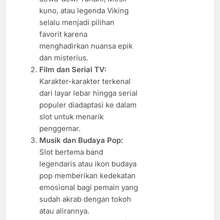
kuno, atau legenda Viking
selalu menjadi pilihan
favorit karena
menghadirkan nuansa epik
dan misterius.
Film dan Serial TV:
Karakter-karakter terkenal
dari layar lebar hingga serial
populer diadaptasi ke dalam
slot untuk menarik
penggemar.
Musik dan Budaya Pop:
Slot bertema band
legendaris atau ikon budaya
pop memberikan kedekatan
emosional bagi pemain yang
sudah akrab dengan tokoh
atau alirannya.