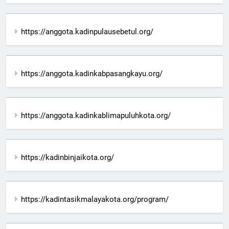
https://anggota.kadinpulausebetul.org/
https://anggota.kadinkabpasangkayu.org/
https://anggota.kadinkablimapuluhkota.org/
https://kadinbinjaikota.org/
https://kadintasikmalayakota.org/program/