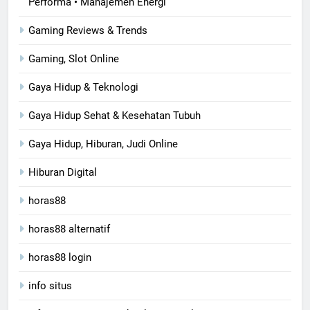
Performa • Manajemen Energi
Gaming Reviews & Trends
Gaming, Slot Online
Gaya Hidup & Teknologi
Gaya Hidup Sehat & Kesehatan Tubuh
Gaya Hidup, Hiburan, Judi Online
Hiburan Digital
horas88
horas88 alternatif
horas88 login
info situs