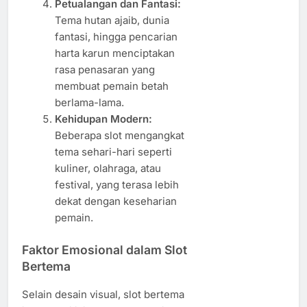
Petualangan dan Fantasi:
Tema hutan ajaib, dunia
fantasi, hingga pencarian
harta karun menciptakan
rasa penasaran yang
membuat pemain betah
berlama-lama.
Kehidupan Modern:
Beberapa slot mengangkat
tema sehari-hari seperti
kuliner, olahraga, atau
festival, yang terasa lebih
dekat dengan keseharian
pemain.
Faktor Emosional dalam Slot
Bertema
Selain desain visual, slot bertema