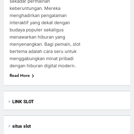
sekadar permainan
keberuntungan. Mereka
menghadirkan pengalaman
interaktif yang dekat dengan
budaya populer sekaligus
menawarkan hiburan yang
menyenangkan. Bagi pemain, slot
bertema adalah cara seru untuk
menggabungkan minat pribadi
dengan hiburan digital modern.
Read More
LINK SLOT
situs slot