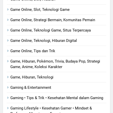
Game Online, Slot, Teknologi Game
Game Online, Strategi Bermain, Komunitas Pemain
Game Online, Teknologi Game, Situs Terpercaya
Game Online, Teknologi, Hiburan Digital
Game Online, Tips dan Trik
Game, Hiburan, Pokémon, Trivia, Budaya Pop, Strategi
Game, Anime, Koleksi Karakter
Game, Hiburan, Teknologi
Gaming & Entertainment
Gaming • Tips & Trik • Kesehatan Mental dalam Gaming
Gaming Lifestyle • Kesehatan Gamer • Mindset &