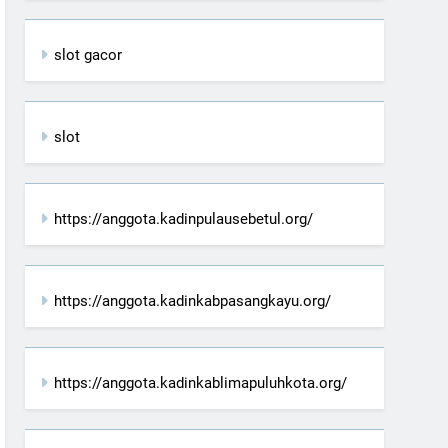
slot gacor
slot
https://anggota.kadinpulausebetul.org/
https://anggota.kadinkabpasangkayu.org/
https://anggota.kadinkablimapuluhkota.org/