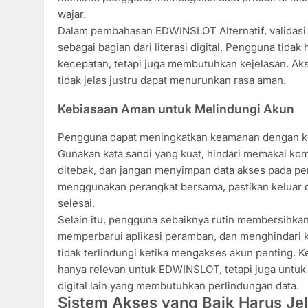
wajar.
Dalam pembahasan EDWINSLOT Alternatif, validasi a
sebagai bagian dari literasi digital. Pengguna tidak
kecepatan, tetapi juga membutuhkan kejelasan. A
tidak jelas justru dapat menurunkan rasa aman.
Kebiasaan Aman untuk Melindungi Akun
Pengguna dapat meningkatkan keamanan dengan k
Gunakan kata sandi yang kuat, hindari memakai ko
ditebak, dan jangan menyimpan data akses pada pe
menggunakan perangkat bersama, pastikan keluar d
selesai.
Selain itu, pengguna sebaiknya rutin membersihka
memperbarui aplikasi peramban, dan menghindari k
tidak terlindungi ketika mengakses akun penting. Ke
hanya relevan untuk EDWINSLOT, tetapi juga untuk 
digital lain yang membutuhkan perlindungan data.
Sistem Akses yang Baik Harus Je