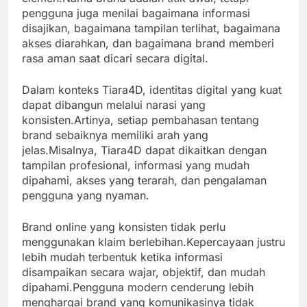
pengguna juga menilai bagaimana informasi
disajikan, bagaimana tampilan terlihat, bagaimana
akses diarahkan, dan bagaimana brand memberi
rasa aman saat dicari secara digital.
Dalam konteks Tiara4D, identitas digital yang kuat
dapat dibangun melalui narasi yang
konsisten.Artinya, setiap pembahasan tentang
brand sebaiknya memiliki arah yang
jelas.Misalnya, Tiara4D dapat dikaitkan dengan
tampilan profesional, informasi yang mudah
dipahami, akses yang terarah, dan pengalaman
pengguna yang nyaman.
Brand online yang konsisten tidak perlu
menggunakan klaim berlebihan.Kepercayaan justru
lebih mudah terbentuk ketika informasi
disampaikan secara wajar, objektif, dan mudah
dipahami.Pengguna modern cenderung lebih
menghargai brand yang komunikasinya tidak