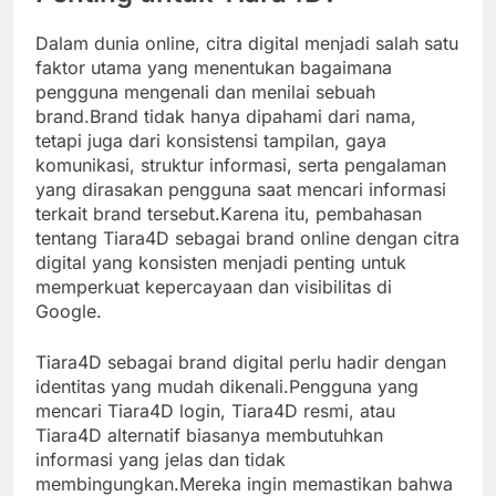
Dalam dunia online, citra digital menjadi salah satu
faktor utama yang menentukan bagaimana
pengguna mengenali dan menilai sebuah
brand.Brand tidak hanya dipahami dari nama,
tetapi juga dari konsistensi tampilan, gaya
komunikasi, struktur informasi, serta pengalaman
yang dirasakan pengguna saat mencari informasi
terkait brand tersebut.Karena itu, pembahasan
tentang Tiara4D sebagai brand online dengan citra
digital yang konsisten menjadi penting untuk
memperkuat kepercayaan dan visibilitas di
Google.
Tiara4D sebagai brand digital perlu hadir dengan
identitas yang mudah dikenali.Pengguna yang
mencari Tiara4D login, Tiara4D resmi, atau
Tiara4D alternatif biasanya membutuhkan
informasi yang jelas dan tidak
membingungkan.Mereka ingin memastikan bahwa