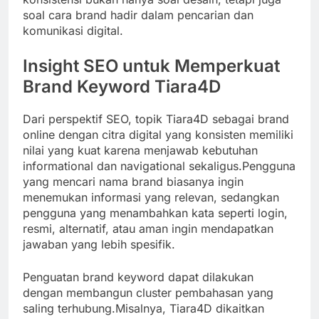
soal cara brand hadir dalam pencarian dan
komunikasi digital.
Insight SEO untuk Memperkuat
Brand Keyword Tiara4D
Dari perspektif SEO, topik Tiara4D sebagai brand
online dengan citra digital yang konsisten memiliki
nilai yang kuat karena menjawab kebutuhan
informational dan navigational sekaligus.Pengguna
yang mencari nama brand biasanya ingin
menemukan informasi yang relevan, sedangkan
pengguna yang menambahkan kata seperti login,
resmi, alternatif, atau aman ingin mendapatkan
jawaban yang lebih spesifik.
Penguatan brand keyword dapat dilakukan
dengan membangun cluster pembahasan yang
saling terhubung.Misalnya, Tiara4D dikaitkan