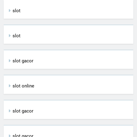
slot
slot
slot gacor
slot online
slot gacor
slot gacor