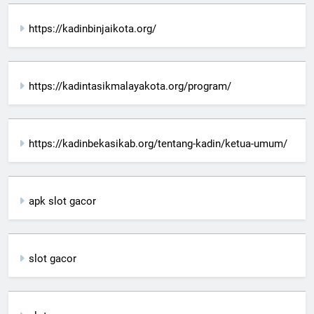
https://kadinbinjaikota.org/
https://kadintasikmalayakota.org/program/
https://kadinbekasikab.org/tentang-kadin/ketua-umum/
apk slot gacor
slot gacor