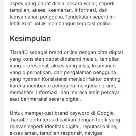
aspek yang dapat dinilai secara wajar, seperti
tampilan, akses, keamanan, informasi, dan
kenyamanan pengguna.Pendekatan seperti ini
lebih kuat untuk membangun reputasi online.
Kesimpulan
Tiara4D sebagai brand online dengan citra digital
yang konsisten dapat dipahami melalui tampilan
yang profesional, akses yang jelas, keamanan
yang diperhatikan, dan pengalaman pengguna
yang nyaman.Konsistensi menjadi faktor penting
karena membantu pengguna mengenali brand,
memahami informasi, dan merasa lebih percaya
saat berinteraksi secara digital.
Untuk memperkuat brand keyword di Google,
Tiara4D perlu terus dikaitkan dengan topik yang
relevan seperti identitas digital, reputasi online,
akses aman, tampilan responsif, navigasi