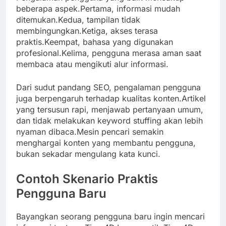
beberapa aspek.Pertama, informasi mudah
ditemukan.Kedua, tampilan tidak
membingungkan.Ketiga, akses terasa
praktis.Keempat, bahasa yang digunakan
profesional.Kelima, pengguna merasa aman saat
membaca atau mengikuti alur informasi.
Dari sudut pandang SEO, pengalaman pengguna
juga berpengaruh terhadap kualitas konten.Artikel
yang tersusun rapi, menjawab pertanyaan umum,
dan tidak melakukan keyword stuffing akan lebih
nyaman dibaca.Mesin pencari semakin
menghargai konten yang membantu pengguna,
bukan sekadar mengulang kata kunci.
Contoh Skenario Praktis
Pengguna Baru
Bayangkan seorang pengguna baru ingin mencari