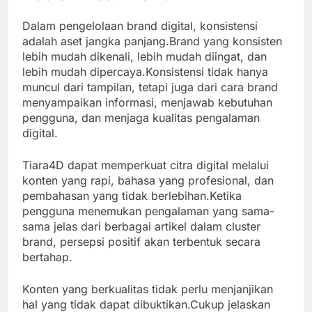
Dalam pengelolaan brand digital, konsistensi
adalah aset jangka panjang.Brand yang konsisten
lebih mudah dikenali, lebih mudah diingat, dan
lebih mudah dipercaya.Konsistensi tidak hanya
muncul dari tampilan, tetapi juga dari cara brand
menyampaikan informasi, menjawab kebutuhan
pengguna, dan menjaga kualitas pengalaman
digital.
Tiara4D dapat memperkuat citra digital melalui
konten yang rapi, bahasa yang profesional, dan
pembahasan yang tidak berlebihan.Ketika
pengguna menemukan pengalaman yang sama-
sama jelas dari berbagai artikel dalam cluster
brand, persepsi positif akan terbentuk secara
bertahap.
Konten yang berkualitas tidak perlu menjanjikan
hal yang tidak dapat dibuktikan.Cukup jelaskan