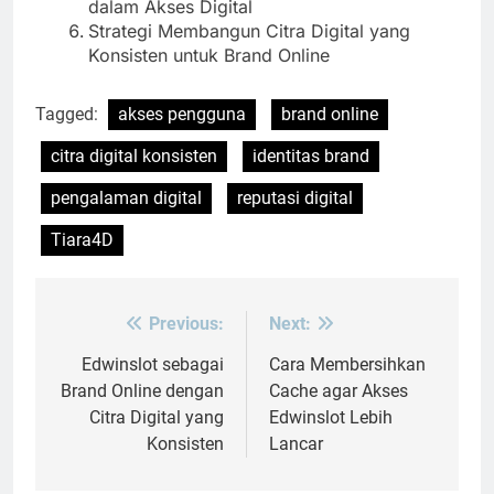
dalam Akses Digital
Strategi Membangun Citra Digital yang
Konsisten untuk Brand Online
Tagged:
akses pengguna
brand online
citra digital konsisten
identitas brand
pengalaman digital
reputasi digital
Tiara4D
Previous:
Next:
Post
navigation
Edwinslot sebagai
Cara Membersihkan
Brand Online dengan
Cache agar Akses
Citra Digital yang
Edwinslot Lebih
Konsisten
Lancar