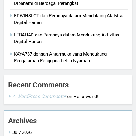
Dipahami di Berbagai Perangkat
EDWINSLOT dan Perannya dalam Mendukung Aktivitas
Digital Harian
LEBAH4D dan Perannya dalam Mendukung Aktivitas
Digital Harian
KAYA787 dengan Antarmuka yang Mendukung
Pengalaman Pengguna Lebih Nyaman
Recent Comments
A WordPress Commenter
on
Hello world!
Archives
July 2026