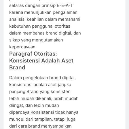
selaras dengan prinsip E-E-A-T
karena menunjukkan pengalaman
analisis, keahlian dalam memahami
kebutuhan pengguna, otoritas
dalam membahas brand digital, dan
sikap yang mengutamakan
kepercayaan.
Paragraf Otoritas:
Konsistensi Adalah Aset
Brand
Dalam pengelolaan brand digital,
konsistensi adalah aset jangka
panjang.Brand yang konsisten
lebih mudah dikenali, lebih mudah
diingat, dan lebih mudah
dipercaya.Konsistensi tidak hanya
muncul dari tampilan, tetapi juga
dari cara brand menyampaikan