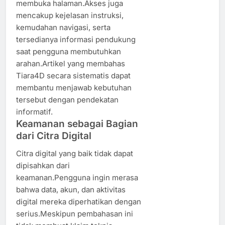
membuka halaman.Akses juga
mencakup kejelasan instruksi,
kemudahan navigasi, serta
tersedianya informasi pendukung
saat pengguna membutuhkan
arahan.Artikel yang membahas
Tiara4D secara sistematis dapat
membantu menjawab kebutuhan
tersebut dengan pendekatan
informatif.
Keamanan sebagai Bagian
dari Citra Digital
Citra digital yang baik tidak dapat
dipisahkan dari
keamanan.Pengguna ingin merasa
bahwa data, akun, dan aktivitas
digital mereka diperhatikan dengan
serius.Meskipun pembahasan ini