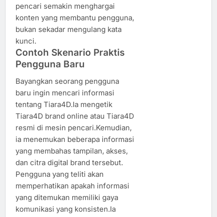
pencari semakin menghargai
konten yang membantu pengguna,
bukan sekadar mengulang kata
kunci.
Contoh Skenario Praktis
Pengguna Baru
Bayangkan seorang pengguna
baru ingin mencari informasi
tentang Tiara4D.Ia mengetik
Tiara4D brand online atau Tiara4D
resmi di mesin pencari.Kemudian,
ia menemukan beberapa informasi
yang membahas tampilan, akses,
dan citra digital brand tersebut.
Pengguna yang teliti akan
memperhatikan apakah informasi
yang ditemukan memiliki gaya
komunikasi yang konsisten.Ia