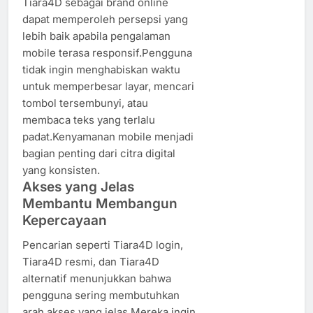
Tiara4D sebagai brand online
dapat memperoleh persepsi yang
lebih baik apabila pengalaman
mobile terasa responsif.Pengguna
tidak ingin menghabiskan waktu
untuk memperbesar layar, mencari
tombol tersembunyi, atau
membaca teks yang terlalu
padat.Kenyamanan mobile menjadi
bagian penting dari citra digital
yang konsisten.
Akses yang Jelas
Membantu Membangun
Kepercayaan
Pencarian seperti Tiara4D login,
Tiara4D resmi, dan Tiara4D
alternatif menunjukkan bahwa
pengguna sering membutuhkan
arah akses yang jelas.Mereka ingin