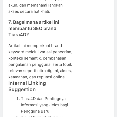
akun, dan memahami langkah
akses secara hati-hati.
7. Bagaimana artikel ini
membantu SEO brand
Tiara4D?
Artikel ini memperkuat brand
keyword melalui variasi pencarian,
konteks semantik, pembahasan
pengalaman pengguna, serta topik
relevan seperti citra digital, akses,
keamanan, dan reputasi online.
Internal Linking
Suggestion
Tiara4D dan Pentingnya
Informasi yang Jelas bagi
Pengguna Baru