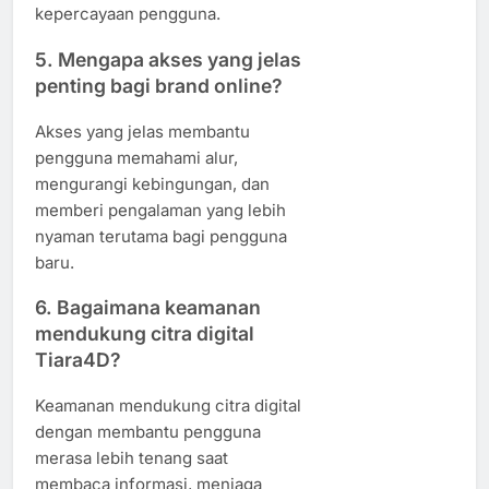
kepercayaan pengguna.
5. Mengapa akses yang jelas
penting bagi brand online?
Akses yang jelas membantu
pengguna memahami alur,
mengurangi kebingungan, dan
memberi pengalaman yang lebih
nyaman terutama bagi pengguna
baru.
6. Bagaimana keamanan
mendukung citra digital
Tiara4D?
Keamanan mendukung citra digital
dengan membantu pengguna
merasa lebih tenang saat
membaca informasi, menjaga