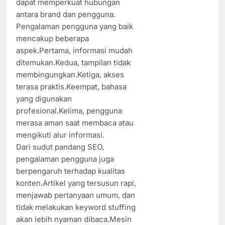
dapat memperkuat hubungan
antara brand dan pengguna.
Pengalaman pengguna yang baik
mencakup beberapa
aspek.Pertama, informasi mudah
ditemukan.Kedua, tampilan tidak
membingungkan.Ketiga, akses
terasa praktis.Keempat, bahasa
yang digunakan
profesional.Kelima, pengguna
merasa aman saat membaca atau
mengikuti alur informasi.
Dari sudut pandang SEO,
pengalaman pengguna juga
berpengaruh terhadap kualitas
konten.Artikel yang tersusun rapi,
menjawab pertanyaan umum, dan
tidak melakukan keyword stuffing
akan lebih nyaman dibaca.Mesin