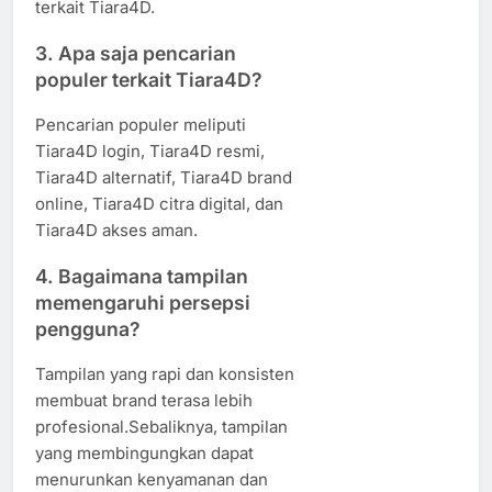
terkait Tiara4D.
3. Apa saja pencarian
populer terkait Tiara4D?
Pencarian populer meliputi
Tiara4D login, Tiara4D resmi,
Tiara4D alternatif, Tiara4D brand
online, Tiara4D citra digital, dan
Tiara4D akses aman.
4. Bagaimana tampilan
memengaruhi persepsi
pengguna?
Tampilan yang rapi dan konsisten
membuat brand terasa lebih
profesional.Sebaliknya, tampilan
yang membingungkan dapat
menurunkan kenyamanan dan