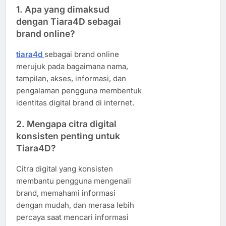
1. Apa yang dimaksud
dengan Tiara4D sebagai
brand online?
tiara4d
sebagai brand online
merujuk pada bagaimana nama,
tampilan, akses, informasi, dan
pengalaman pengguna membentuk
identitas digital brand di internet.
2. Mengapa citra digital
konsisten penting untuk
Tiara4D?
Citra digital yang konsisten
membantu pengguna mengenali
brand, memahami informasi
dengan mudah, dan merasa lebih
percaya saat mencari informasi