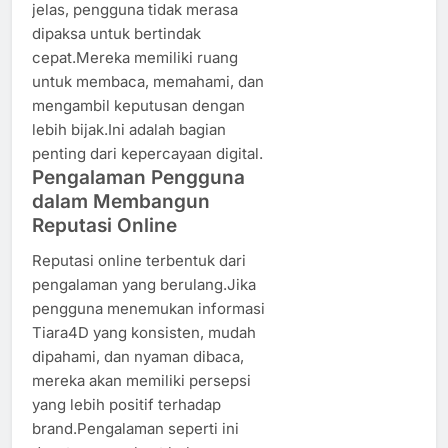
jelas, pengguna tidak merasa
dipaksa untuk bertindak
cepat.Mereka memiliki ruang
untuk membaca, memahami, dan
mengambil keputusan dengan
lebih bijak.Ini adalah bagian
penting dari kepercayaan digital.
Pengalaman Pengguna
dalam Membangun
Reputasi Online
Reputasi online terbentuk dari
pengalaman yang berulang.Jika
pengguna menemukan informasi
Tiara4D yang konsisten, mudah
dipahami, dan nyaman dibaca,
mereka akan memiliki persepsi
yang lebih positif terhadap
brand.Pengalaman seperti ini