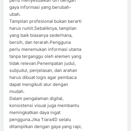
perlu menyesuaikan diri dengan
gaya informasi yang berubah-
ubah.
Tampilan profesional bukan berarti
harus rumit.Sebaliknya, tampilan
yang baik biasanya sederhana,
bersih, dan terarah.Pengguna
perlu menemukan informasi utama
tanpa terganggu oleh elemen yang
tidak relevan.Penempatan judul,
subjudul, penjelasan, dan arahan
harus dibuat logis agar pembaca
dapat mengikuti alur dengan
mudah.
Dalam pengalaman digital,
konsistensi visual juga membantu
meningkatkan daya ingat
pengguna.Jika Tiara4D selalu
ditampilkan dengan gaya yang rapi,