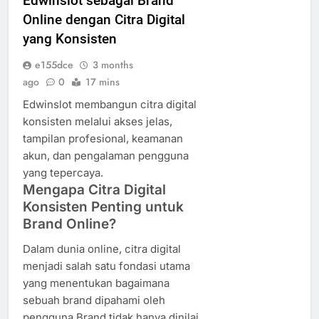
Edwinslot sebagai Brand
Online dengan Citra Digital
yang Konsisten
e155dce
3 months
ago
0
17 mins
Edwinslot membangun citra digital
konsisten melalui akses jelas,
tampilan profesional, keamanan
akun, dan pengalaman pengguna
yang tepercaya.
Mengapa Citra Digital
Konsisten Penting untuk
Brand Online?
Dalam dunia online, citra digital
menjadi salah satu fondasi utama
yang menentukan bagaimana
sebuah brand dipahami oleh
pengguna.Brand tidak hanya dinilai