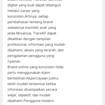
digital yang kuat dapat dibangun
melalui narasi yang
konsisten.Artinya, setiap
pembahasan tentang brand
sebaiknya memiliki arah yang
jelas.Misalnya, Tiara4D dapat
dikaitkan dengan tampilan
profesional, informasi yang mudah
dipahami, akses yang terarah, dan
pengalaman pengguna yang
nyaman.
Brand online yang konsisten tidak
perlu menggunakan klaim
berlebihan.Kepercayaan justru
lebih mudah terbentuk ketika
informasi disampaikan secara
wajar, objektif, dan mudah
dipahami.Pengguna modern