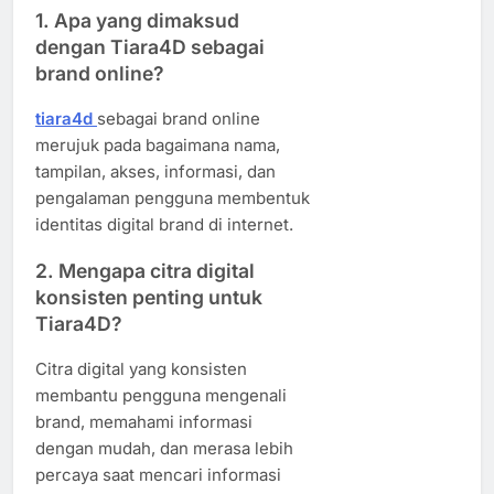
1. Apa yang dimaksud
dengan Tiara4D sebagai
brand online?
tiara4d
sebagai brand online
merujuk pada bagaimana nama,
tampilan, akses, informasi, dan
pengalaman pengguna membentuk
identitas digital brand di internet.
2. Mengapa citra digital
konsisten penting untuk
Tiara4D?
Citra digital yang konsisten
membantu pengguna mengenali
brand, memahami informasi
dengan mudah, dan merasa lebih
percaya saat mencari informasi