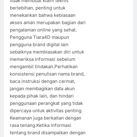
tidak membuat klaim teknis
berlebihan, penting untuk
menekankan bahwa kebiasaan
akses aman merupakan bagian dari
pengalaman online yang sehat.
Pengguna Tiara4D maupun
pengguna brand digital lain
sebaiknya membiasakan diri untuk
memeriksa informasi sebelum
mengambil tindakan.Perhatikan
konsistensi penulisan nama brand,
baca instruksi dengan cermat,
jangan membagikan data akun
kepada pihak lain, dan hindari
penggunaan perangkat yang tidak
dipercaya untuk aktivitas penting.
Keamanan juga berkaitan dengan
rasa tenang.Ketika informasi
tentang brand disampaikan dengan