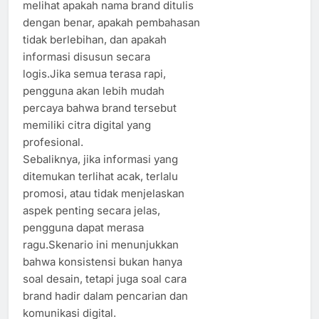
melihat apakah nama brand ditulis
dengan benar, apakah pembahasan
tidak berlebihan, dan apakah
informasi disusun secara
logis.Jika semua terasa rapi,
pengguna akan lebih mudah
percaya bahwa brand tersebut
memiliki citra digital yang
profesional.
Sebaliknya, jika informasi yang
ditemukan terlihat acak, terlalu
promosi, atau tidak menjelaskan
aspek penting secara jelas,
pengguna dapat merasa
ragu.Skenario ini menunjukkan
bahwa konsistensi bukan hanya
soal desain, tetapi juga soal cara
brand hadir dalam pencarian dan
komunikasi digital.