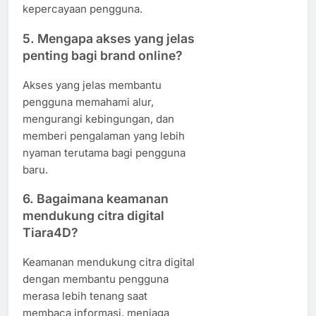
kepercayaan pengguna.
5. Mengapa akses yang jelas
penting bagi brand online?
Akses yang jelas membantu
pengguna memahami alur,
mengurangi kebingungan, dan
memberi pengalaman yang lebih
nyaman terutama bagi pengguna
baru.
6. Bagaimana keamanan
mendukung citra digital
Tiara4D?
Keamanan mendukung citra digital
dengan membantu pengguna
merasa lebih tenang saat
membaca informasi, menjaga