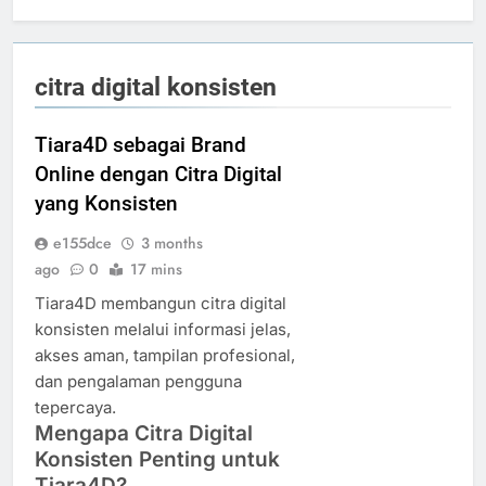
citra digital konsisten
Tiara4D sebagai Brand
Online dengan Citra Digital
yang Konsisten
e155dce
3 months
ago
0
17 mins
Tiara4D membangun citra digital
konsisten melalui informasi jelas,
akses aman, tampilan profesional,
dan pengalaman pengguna
tepercaya.
Mengapa Citra Digital
Konsisten Penting untuk
Tiara4D?