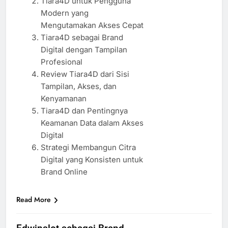
Tiara4D untuk Pengguna
Modern yang
Mengutamakan Akses Cepat
Tiara4D sebagai Brand
Digital dengan Tampilan
Profesional
Review Tiara4D dari Sisi
Tampilan, Akses, dan
Kenyamanan
Tiara4D dan Pentingnya
Keamanan Data dalam Akses
Digital
Strategi Membangun Citra
Digital yang Konsisten untuk
Brand Online
Read More