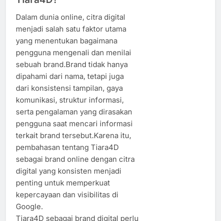
Dalam dunia online, citra digital
menjadi salah satu faktor utama
yang menentukan bagaimana
pengguna mengenali dan menilai
sebuah brand.Brand tidak hanya
dipahami dari nama, tetapi juga
dari konsistensi tampilan, gaya
komunikasi, struktur informasi,
serta pengalaman yang dirasakan
pengguna saat mencari informasi
terkait brand tersebut.Karena itu,
pembahasan tentang Tiara4D
sebagai brand online dengan citra
digital yang konsisten menjadi
penting untuk memperkuat
kepercayaan dan visibilitas di
Google.
Tiara4D sebagai brand digital perlu