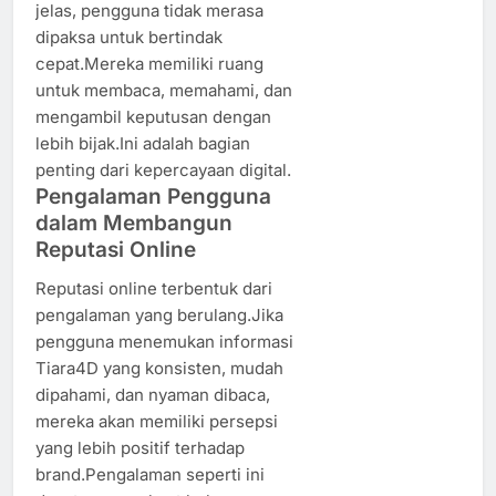
jelas, pengguna tidak merasa
dipaksa untuk bertindak
cepat.Mereka memiliki ruang
untuk membaca, memahami, dan
mengambil keputusan dengan
lebih bijak.Ini adalah bagian
penting dari kepercayaan digital.
Pengalaman Pengguna
dalam Membangun
Reputasi Online
Reputasi online terbentuk dari
pengalaman yang berulang.Jika
pengguna menemukan informasi
Tiara4D yang konsisten, mudah
dipahami, dan nyaman dibaca,
mereka akan memiliki persepsi
yang lebih positif terhadap
brand.Pengalaman seperti ini