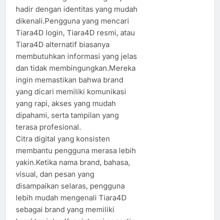
hadir dengan identitas yang mudah
dikenali.Pengguna yang mencari
Tiara4D login, Tiara4D resmi, atau
Tiara4D alternatif biasanya
membutuhkan informasi yang jelas
dan tidak membingungkan.Mereka
ingin memastikan bahwa brand
yang dicari memiliki komunikasi
yang rapi, akses yang mudah
dipahami, serta tampilan yang
terasa profesional.
Citra digital yang konsisten
membantu pengguna merasa lebih
yakin.Ketika nama brand, bahasa,
visual, dan pesan yang
disampaikan selaras, pengguna
lebih mudah mengenali Tiara4D
sebagai brand yang memiliki