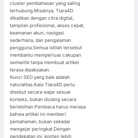
cluster pembahasan yang saling
terhubung.Misalnya, Tiara4D
dikaitkan dengan citra digital,
tampilan profesional, akses cepat,
keamanan akun, navigasi
sederhana, dan pengalaman
pengguna.Semua istilah tersebut
membantu memperluas cakupan
semantik tanpa membuat artikel
terasa dipaksakan.
Kunci SEO yang baik adalah
naturalitas.Kata Tiara4D perlu
disebut secara wajar sesuai
konteks, bukan diulang secara
berlebihan.Pembaca harus merasa
bahwa artikel ini memberi
pemahaman, bukan sekadar
mengejar peringkat.Dengan
pendekatan ini, konten lebih