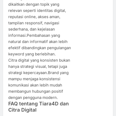
dikaitkan dengan topik yang
relevan seperti identitas digital,
reputasi online, akses aman,
tampilan responsif, navigasi
sederhana, dan kejelasan
informasi.Pembahasan yang
natural dan informatif akan lebih
efektif dibandingkan pengulangan
keyword yang berlebihan.
Citra digital yang konsisten bukan
hanya strategi visual, tetapi juga
strategi kepercayaan.Brand yang
mampu menjaga konsistensi
komunikasi akan lebih mudah
membangun hubungan positif
dengan pengguna modern.
FAQ tentang Tiara4D dan
Citra Digital