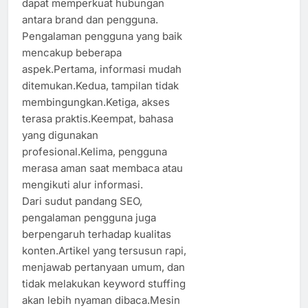
dapat memperkuat hubungan
antara brand dan pengguna.
Pengalaman pengguna yang baik
mencakup beberapa
aspek.Pertama, informasi mudah
ditemukan.Kedua, tampilan tidak
membingungkan.Ketiga, akses
terasa praktis.Keempat, bahasa
yang digunakan
profesional.Kelima, pengguna
merasa aman saat membaca atau
mengikuti alur informasi.
Dari sudut pandang SEO,
pengalaman pengguna juga
berpengaruh terhadap kualitas
konten.Artikel yang tersusun rapi,
menjawab pertanyaan umum, dan
tidak melakukan keyword stuffing
akan lebih nyaman dibaca.Mesin