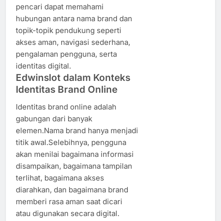
pencari dapat memahami
hubungan antara nama brand dan
topik-topik pendukung seperti
akses aman, navigasi sederhana,
pengalaman pengguna, serta
identitas digital.
Edwinslot dalam Konteks
Identitas Brand Online
Identitas brand online adalah
gabungan dari banyak
elemen.Nama brand hanya menjadi
titik awal.Selebihnya, pengguna
akan menilai bagaimana informasi
disampaikan, bagaimana tampilan
terlihat, bagaimana akses
diarahkan, dan bagaimana brand
memberi rasa aman saat dicari
atau digunakan secara digital.