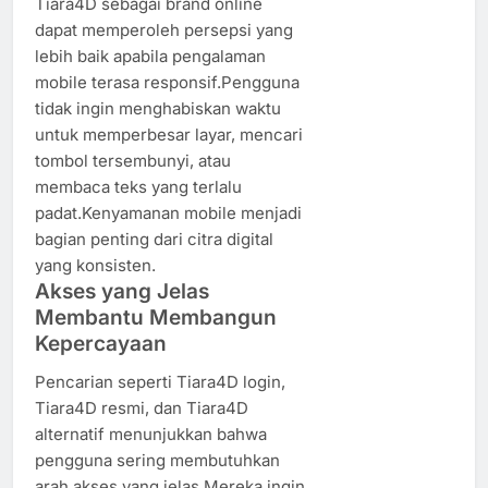
Tiara4D sebagai brand online
dapat memperoleh persepsi yang
lebih baik apabila pengalaman
mobile terasa responsif.Pengguna
tidak ingin menghabiskan waktu
untuk memperbesar layar, mencari
tombol tersembunyi, atau
membaca teks yang terlalu
padat.Kenyamanan mobile menjadi
bagian penting dari citra digital
yang konsisten.
Akses yang Jelas
Membantu Membangun
Kepercayaan
Pencarian seperti Tiara4D login,
Tiara4D resmi, dan Tiara4D
alternatif menunjukkan bahwa
pengguna sering membutuhkan
arah akses yang jelas.Mereka ingin