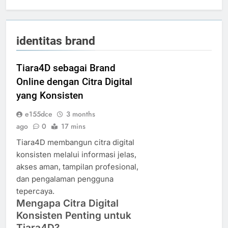
identitas brand
Tiara4D sebagai Brand
Online dengan Citra Digital
yang Konsisten
e155dce
3 months
ago
0
17 mins
Tiara4D membangun citra digital
konsisten melalui informasi jelas,
akses aman, tampilan profesional,
dan pengalaman pengguna
tepercaya.
Mengapa Citra Digital
Konsisten Penting untuk
Tiara4D?