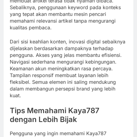
membuat artikel terasa tidak nyaman dibaca.
Sebaliknya, penggunaan keyword pada konteks
yang tepat akan membantu mesin pencari
memahami relevansi artikel tanpa mengurangi
kualitas pembaca.
Dari sisi keahlian konten, inovasi digital sebaiknya
dijelaskan berdasarkan dampaknya terhadap
pengguna. Akses yang jelas membantu efisiensi.
Navigasi sederhana mengurangi kebingungan.
Keamanan akun meningkatkan rasa percaya.
Tampilan responsif membuat layanan lebih
fleksibel. Semua elemen ini saling mendukung
dalam membangun persepsi brand yang lebih
kuat.
Tips Memahami Kaya787
dengan Lebih Bijak
Pengguna yang ingin memahami Kaya787