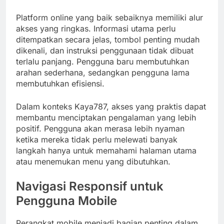
Platform online yang baik sebaiknya memiliki alur
akses yang ringkas. Informasi utama perlu
ditempatkan secara jelas, tombol penting mudah
dikenali, dan instruksi penggunaan tidak dibuat
terlalu panjang. Pengguna baru membutuhkan
arahan sederhana, sedangkan pengguna lama
membutuhkan efisiensi.
Dalam konteks Kaya787, akses yang praktis dapat
membantu menciptakan pengalaman yang lebih
positif. Pengguna akan merasa lebih nyaman
ketika mereka tidak perlu melewati banyak
langkah hanya untuk memahami halaman utama
atau menemukan menu yang dibutuhkan.
Navigasi Responsif untuk
Pengguna Mobile
Perangkat mobile menjadi bagian penting dalam