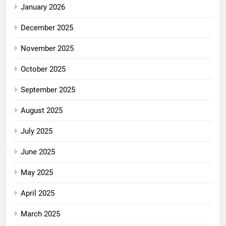
January 2026
December 2025
November 2025
October 2025
September 2025
August 2025
July 2025
June 2025
May 2025
April 2025
March 2025