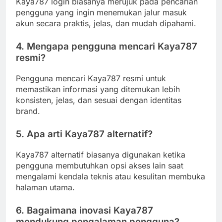
Kaya787 login biasanya merujuk pada pencarian
pengguna yang ingin menemukan jalur masuk
akun secara praktis, jelas, dan mudah dipahami.
4. Mengapa pengguna mencari Kaya787
resmi?
Pengguna mencari Kaya787 resmi untuk
memastikan informasi yang ditemukan lebih
konsisten, jelas, dan sesuai dengan identitas
brand.
5. Apa arti Kaya787 alternatif?
Kaya787 alternatif biasanya digunakan ketika
pengguna membutuhkan opsi akses lain saat
mengalami kendala teknis atau kesulitan membuka
halaman utama.
6. Bagaimana inovasi Kaya787
mendukung pengalaman pengguna?