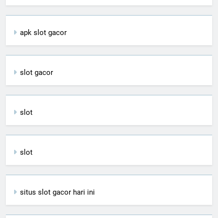
apk slot gacor
slot gacor
slot
slot
situs slot gacor hari ini