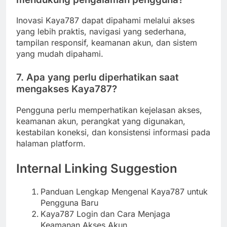
Inovasi Kaya787 dapat dipahami melalui akses
yang lebih praktis, navigasi yang sederhana,
tampilan responsif, keamanan akun, dan sistem
yang mudah dipahami.
7. Apa yang perlu diperhatikan saat
mengakses Kaya787?
Pengguna perlu memperhatikan kejelasan akses,
keamanan akun, perangkat yang digunakan,
kestabilan koneksi, dan konsistensi informasi pada
halaman platform.
Internal Linking Suggestion
Panduan Lengkap Mengenal Kaya787 untuk
Pengguna Baru
Kaya787 Login dan Cara Menjaga
Keamanan Akses Akun