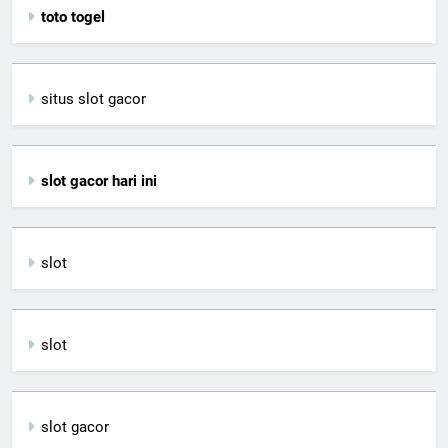
toto togel
situs slot gacor
slot gacor hari ini
slot
slot
slot gacor