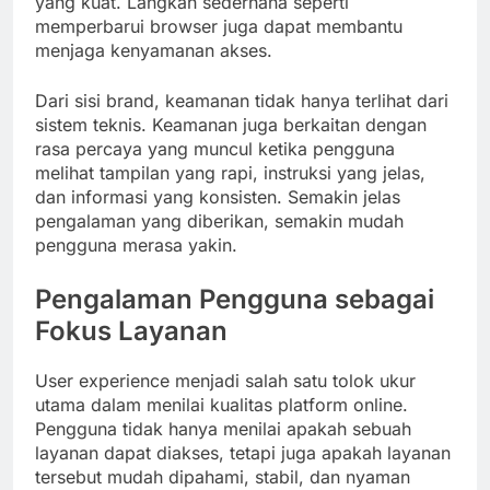
yang kuat. Langkah sederhana seperti
memperbarui browser juga dapat membantu
menjaga kenyamanan akses.
Dari sisi brand, keamanan tidak hanya terlihat dari
sistem teknis. Keamanan juga berkaitan dengan
rasa percaya yang muncul ketika pengguna
melihat tampilan yang rapi, instruksi yang jelas,
dan informasi yang konsisten. Semakin jelas
pengalaman yang diberikan, semakin mudah
pengguna merasa yakin.
Pengalaman Pengguna sebagai
Fokus Layanan
User experience menjadi salah satu tolok ukur
utama dalam menilai kualitas platform online.
Pengguna tidak hanya menilai apakah sebuah
layanan dapat diakses, tetapi juga apakah layanan
tersebut mudah dipahami, stabil, dan nyaman