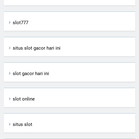
slot777
situs slot gacor hari ini
slot gacor hari ini
slot online
situs slot