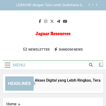
Skip
EDWINSLOT dan Perannya dalam Mendukung
to
Aktivitas Digital Harian
content
LEBAH4D dan Perannya dalam Mendukung
Aktivitas Digital Harian
EDWINSLOT untuk Akses Digital yang Lebih
Ringkas, Terarah, dan Efisien
LEBAH4D dengan Tata Letak Sederhana dan
Mudah Dipahami di Berbagai Perangkat
Jaguar
Jaguar Resources Menyediakan Solusi
EDWINSLOT dan Perannya dalam Mendukung
NEWSLETTER
RANDOM NEWS
Aktivitas Digital Harian
Resources
Konsultasi Energi Dan Sumber Daya
LEBAH4D dan Perannya dalam Mendukung
Yang Inovatif. Untuk Masa Depan Yang
Aktivitas Digital Harian
MENU
Berkelanjutan.
WINSLOT untuk Akses Digital yang Lebih Ringkas, Terarah, dan
HEADLINES
Weeks Ago
Home