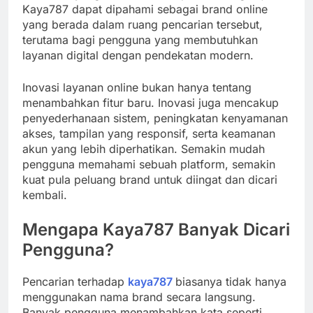
Kaya787 dapat dipahami sebagai brand online
yang berada dalam ruang pencarian tersebut,
terutama bagi pengguna yang membutuhkan
layanan digital dengan pendekatan modern.
Inovasi layanan online bukan hanya tentang
menambahkan fitur baru. Inovasi juga mencakup
penyederhanaan sistem, peningkatan kenyamanan
akses, tampilan yang responsif, serta keamanan
akun yang lebih diperhatikan. Semakin mudah
pengguna memahami sebuah platform, semakin
kuat pula peluang brand untuk diingat dan dicari
kembali.
Mengapa Kaya787 Banyak Dicari
Pengguna?
Pencarian terhadap
kaya787
biasanya tidak hanya
menggunakan nama brand secara langsung.
Banyak pengguna menambahkan kata seperti