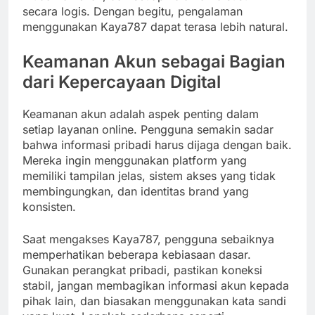
secara logis. Dengan begitu, pengalaman
menggunakan Kaya787 dapat terasa lebih natural.
Keamanan Akun sebagai Bagian
dari Kepercayaan Digital
Keamanan akun adalah aspek penting dalam
setiap layanan online. Pengguna semakin sadar
bahwa informasi pribadi harus dijaga dengan baik.
Mereka ingin menggunakan platform yang
memiliki tampilan jelas, sistem akses yang tidak
membingungkan, dan identitas brand yang
konsisten.
Saat mengakses Kaya787, pengguna sebaiknya
memperhatikan beberapa kebiasaan dasar.
Gunakan perangkat pribadi, pastikan koneksi
stabil, jangan membagikan informasi akun kepada
pihak lain, dan biasakan menggunakan kata sandi