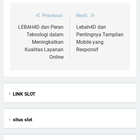
Previous:
Next:
Post
navigation
LEBAH4D dan Peran
Lebah4D dan
Teknologi dalam
Pentingnya Tampilan
Meningkatkan
Mobile yang
Kualitas Layanan
Responsif
Online
LINK SLOT
situs slot