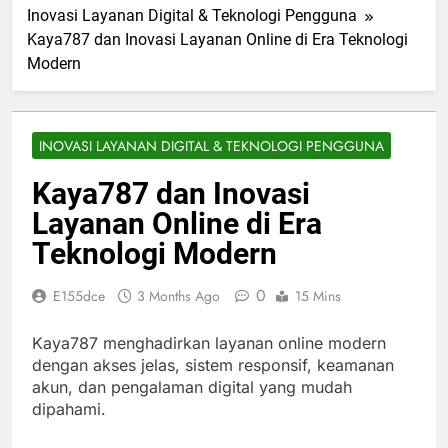
Inovasi Layanan Digital & Teknologi Pengguna
Kaya787 dan Inovasi Layanan Online di Era Teknologi
Modern
INOVASI LAYANAN DIGITAL & TEKNOLOGI PENGGUNA
Kaya787 dan Inovasi
Layanan Online di Era
Teknologi Modern
0
E155dce
3 Months Ago
15 Mins
Kaya787 menghadirkan layanan online modern
dengan akses jelas, sistem responsif, keamanan
akun, dan pengalaman digital yang mudah
dipahami.