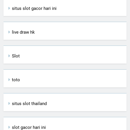
situs slot gacor hari ini
live draw hk
Slot
toto
situs slot thailand
slot gacor hari ini