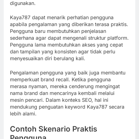
digunakan.
Kaya787 dapat menarik perhatian pengguna
apabila pengalaman yang diberikan terasa praktis.
Pengguna baru membutuhkan penjelasan
sederhana agar dapat mengenali struktur platform.
Pengguna lama membutuhkan akses yang cepat
dan tampilan yang konsisten agar tidak perlu
menyesuaikan diri berulang kali.
Pengalaman pengguna yang baik juga membantu
memperkuat brand recall. Ketika pengguna
merasa nyaman, mereka cenderung mengingat
nama brand dan mencarinya kembali melalui
mesin pencari. Dalam konteks SEO, hal ini
mendukung penguatan keyword Kaya787 secara
lebih alami.
Contoh Skenario Praktis
Pengguna