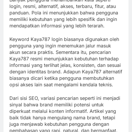
login, resmi, alternatif, akses, terbaru, fitur, atau
panduan. Pola ini menunjukkan bahwa pengguna
memiliki kebutuhan yang lebih spesifik dan ingin
mendapatkan informasi yang lebih terarah.
Keyword Kaya787 login biasanya digunakan oleh
pengguna yang ingin menemukan jalur masuk
akun secara praktis. Sementara itu, pencarian
Kaya787 resmi menunjukkan kebutuhan terhadap
informasi yang terlihat jelas, konsisten, dan sesuai
dengan identitas brand. Adapun Kaya787 alternatif
biasanya dicari ketika pengguna membutuhkan
opsi akses lain saat mengalami kendala teknis.
Dari sisi SEO, variasi pencarian seperti ini menjadi
sinyal bahwa brand memiliki potensi untuk
diperkuat melalui konten informatif. Artikel yang
baik tidak hanya mengulang nama brand, tetapi
juga menjawab kebutuhan pengguna dengan
pembahasan yang rapi, natural, dan bermanfaat.