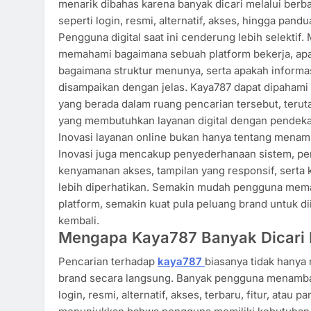
menarik dibahas karena banyak dicari melalui berba
seperti login, resmi, alternatif, akses, hingga pand
Pengguna digital saat ini cenderung lebih selektif.
memahami bagaimana sebuah platform bekerja, ap
bagaimana struktur menunya, serta apakah informas
disampaikan dengan jelas. Kaya787 dapat dipahami 
yang berada dalam ruang pencarian tersebut, teru
yang membutuhkan layanan digital dengan pendek
Inovasi layanan online bukan hanya tentang menamb
Inovasi juga mencakup penyederhanaan sistem, pe
kenyamanan akses, tampilan yang responsif, serta
lebih diperhatikan. Semakin mudah pengguna me
platform, semakin kuat pula peluang brand untuk dii
kembali.
Mengapa Kaya787 Banyak Dicari
Pencarian terhadap
kaya787
biasanya tidak hany
brand secara langsung. Banyak pengguna menamba
login, resmi, alternatif, akses, terbaru, fitur, atau p