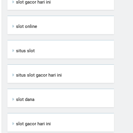
slot gacor hari ini
slot online
situs slot
situs slot gacor hari ini
slot dana
slot gacor hari ini