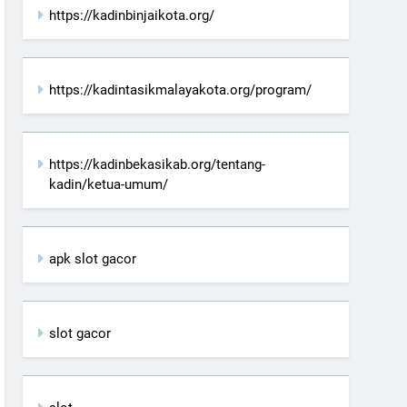
https://kadinbinjaikota.org/
https://kadintasikmalayakota.org/program/
https://kadinbekasikab.org/tentang-
kadin/ketua-umum/
apk slot gacor
slot gacor