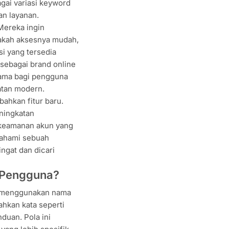
gai variasi keyword
uan layanan.
 Mereka ingin
akah aksesnya mudah,
i yang tersedia
sebagai brand online
tama bagi pengguna
atan modern.
ahkan fitur baru.
ningkatan
 keamanan akun yang
mahami sebuah
ngat dan dicari
 Pengguna?
a menggunakan nama
hkan kata seperti
anduan. Pola ini