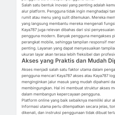
Salah satu bentuk inovasi yang penting adalah k
alur platform. Pengguna tidak ingin menghadapi tam
rumit atau menu yang sulit ditemukan. Mereka me
yang langsung membantu mereka mengenali fungsi 
Kaya787 juga relevan dibahas dari sisi penyesuaia
pengguna modern. Banyak pengguna mengakses pl
perangkat mobile, sehingga tampilan responsif me
penting. Layanan yang dapat menyesuaikan tampil
ukuran layar akan terasa lebih fleksibel dan profesi
Akses yang Praktis dan Mudah D
Akses menjadi salah satu faktor utama dalam pengal
pengguna mencari Kaya787 akses atau Kaya787 log
menginginkan jalur masuk yang mudah dipahami da
membingungkan. Hal ini membuat struktur akses me
dalam membangun kepercayaan pengguna.
Platform online yang baik sebaiknya memiliki alur a
Informasi utama perlu ditempatkan secara jelas, t
dikenali, dan instruksi penggunaan tidak dibuat terl