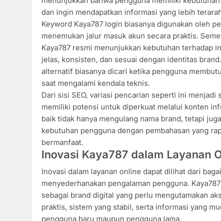
menunjukkan bahwa pengguna memiliki kebutuhan y
dan ingin mendapatkan informasi yang lebih terarah
Keyword Kaya787 login biasanya digunakan oleh p
menemukan jalur masuk akun secara praktis. Semen
Kaya787 resmi menunjukkan kebutuhan terhadap inf
jelas, konsisten, dan sesuai dengan identitas bran
alternatif biasanya dicari ketika pengguna membutu
saat mengalami kendala teknis.
Dari sisi SEO, variasi pencarian seperti ini menjadi
memiliki potensi untuk diperkuat melalui konten info
baik tidak hanya mengulang nama brand, tetapi ju
kebutuhan pengguna dengan pembahasan yang rapi,
bermanfaat.
Inovasi Kaya787 dalam Layanan O
Inovasi dalam layanan online dapat dilihat dari bag
menyederhanakan pengalaman pengguna. Kaya787 d
sebagai brand digital yang perlu mengutamakan akse
praktis, sistem yang stabil, serta informasi yang m
pengguna baru maupun pengguna lama.