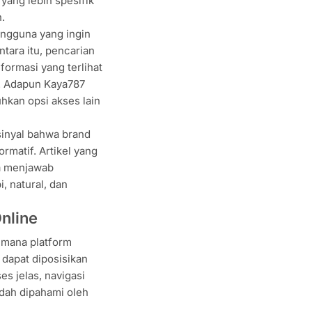
ang lebih spesifik
.
engguna yang ingin
tara itu, pencarian
ormasi yang terlihat
d. Adapun Kaya787
hkan opsi akses lain
 sinyal bahwa brand
rmatif. Artikel yang
ga menjawab
 natural, dan
nline
aimana platform
apat diposisikan
s jelas, navigasi
udah dipahami oleh