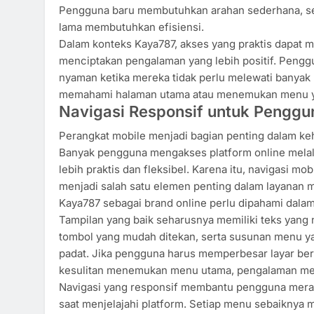
Pengguna baru membutuhkan arahan sederhana, 
lama membutuhkan efisiensi.
Dalam konteks Kaya787, akses yang praktis dapat
menciptakan pengalaman yang lebih positif. Pengg
nyaman ketika mereka tidak perlu melewati banyak
memahami halaman utama atau menemukan menu y
Navigasi Responsif untuk Penggu
Perangkat mobile menjadi bagian penting dalam keh
Banyak pengguna mengakses platform online melal
lebih praktis dan fleksibel. Karena itu, navigasi mo
menjadi salah satu elemen penting dalam layanan 
Kaya787 sebagai brand online perlu dipahami dalam
Tampilan yang baik seharusnya memiliki teks yang
tombol yang mudah ditekan, serta susunan menu yan
padat. Jika pengguna harus memperbesar layar beru
kesulitan menemukan menu utama, pengalaman me
Navigasi yang responsif membantu pengguna merasa
saat menjelajahi platform. Setiap menu sebaiknya m