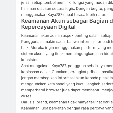
jelas, setiap tombol memiliki fungsi yang mudah dik
halaman disusun secara logis. Dengan begitu, pen
menggunakan Kaya787 dapat terasa lebih natural.
Keamanan Akun sebagai Bagian d
Kepercayaan Digital
Keamanan akun adalah aspek penting dalam setiap l
Pengguna semakin sadar bahwa informasi pribadi h
baik. Mereka ingin menggunakan platform yang memi
sistem akses yang tidak membingungkan, dan ident
konsisten.
Saat mengakses Kaya787, pengguna sebaiknya me
kebiasaan dasar. Gunakan perangkat pribadi, pastika
jangan membagikan informasi akun kepada pihak la
menggunakan kata sandi yang kuat. Langkah sederh
memperbarui browser juga dapat membantu menj
akses.
Dari sisi brand, keamanan tidak hanya terlihat dari s
Keamanan juga berkaitan dengan rasa percaya yang