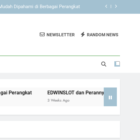
udah Dipahami di Berbagai Perangkat
m Mendukung Aktivitas Digital Harian
m Mendukung Aktivitas Digital Harian
NEWSLETTER
RANDOM NEWS
g Lebih Ringkas, Terarah, dan Efisien
a Yang Inovatif. Untuk Masa Depan Yang Berkelanjutan.
udah Dipahami di Berbagai Perangkat
m Mendukung Aktivitas Digital Harian
m Mendukung Aktivitas Digital Harian
at
EDWINSLOT dan Perannya dalam Mendukung Aktivitas 
3 Weeks Ago