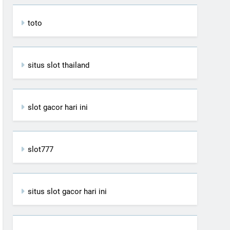
toto
situs slot thailand
slot gacor hari ini
slot777
situs slot gacor hari ini