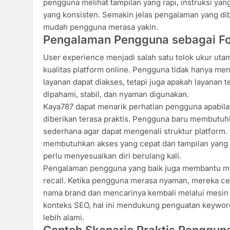
pengguna melihat tampilan yang rapi, instruksi yang
yang konsisten. Semakin jelas pengalaman yang di
mudah pengguna merasa yakin.
Pengalaman Pengguna sebagai F
User experience menjadi salah satu tolok ukur uta
kualitas platform online. Pengguna tidak hanya men
layanan dapat diakses, tetapi juga apakah layanan 
dipahami, stabil, dan nyaman digunakan.
Kaya787 dapat menarik perhatian pengguna apabil
diberikan terasa praktis. Pengguna baru membutuh
sederhana agar dapat mengenali struktur platform
membutuhkan akses yang cepat dan tampilan yang k
perlu menyesuaikan diri berulang kali.
Pengalaman pengguna yang baik juga membantu m
recall. Ketika pengguna merasa nyaman, mereka c
nama brand dan mencarinya kembali melalui mesin
konteks SEO, hal ini mendukung penguatan keywor
lebih alami.