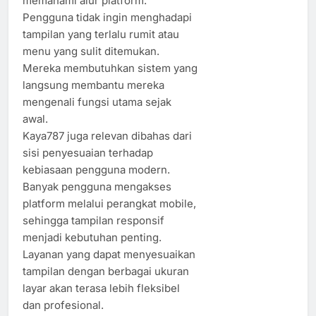
memahami alur platform.
Pengguna tidak ingin menghadapi
tampilan yang terlalu rumit atau
menu yang sulit ditemukan.
Mereka membutuhkan sistem yang
langsung membantu mereka
mengenali fungsi utama sejak
awal.
Kaya787 juga relevan dibahas dari
sisi penyesuaian terhadap
kebiasaan pengguna modern.
Banyak pengguna mengakses
platform melalui perangkat mobile,
sehingga tampilan responsif
menjadi kebutuhan penting.
Layanan yang dapat menyesuaikan
tampilan dengan berbagai ukuran
layar akan terasa lebih fleksibel
dan profesional.