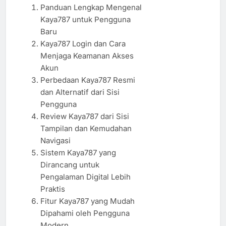
Panduan Lengkap Mengenal
Kaya787 untuk Pengguna
Baru
Kaya787 Login dan Cara
Menjaga Keamanan Akses
Akun
Perbedaan Kaya787 Resmi
dan Alternatif dari Sisi
Pengguna
Review Kaya787 dari Sisi
Tampilan dan Kemudahan
Navigasi
Sistem Kaya787 yang
Dirancang untuk
Pengalaman Digital Lebih
Praktis
Fitur Kaya787 yang Mudah
Dipahami oleh Pengguna
Modern