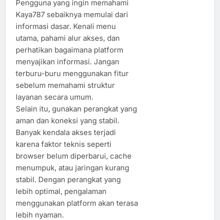
Pengguna yang ingin memahami
Kaya787 sebaiknya memulai dari
informasi dasar. Kenali menu
utama, pahami alur akses, dan
perhatikan bagaimana platform
menyajikan informasi. Jangan
terburu-buru menggunakan fitur
sebelum memahami struktur
layanan secara umum.
Selain itu, gunakan perangkat yang
aman dan koneksi yang stabil.
Banyak kendala akses terjadi
karena faktor teknis seperti
browser belum diperbarui, cache
menumpuk, atau jaringan kurang
stabil. Dengan perangkat yang
lebih optimal, pengalaman
menggunakan platform akan terasa
lebih nyaman.