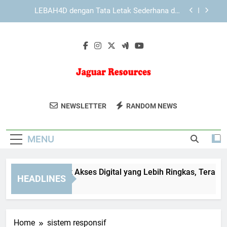
Skip
EDWINSLOT dan Perannya dalam Mendukung
to
Aktivitas Digital Harian
content
LEBAH4D dan Perannya dalam Mendukung
Aktivitas Digital Harian
EDWINSLOT untuk Akses Digital yang Lebih
Ringkas, Terarah, dan Efisien
LEBAH4D dengan Tata Letak Sederhana dan
Mudah Dipahami di Berbagai Perangkat
Jaguar
Jaguar Resources Menyediakan Solusi
EDWINSLOT dan Perannya dalam Mendukung
NEWSLETTER
RANDOM NEWS
Aktivitas Digital Harian
Resources
Konsultasi Energi Dan Sumber Daya
LEBAH4D dan Perannya dalam Mendukung
Yang Inovatif. Untuk Masa Depan Yang
Aktivitas Digital Harian
MENU
Berkelanjutan.
WINSLOT untuk Akses Digital yang Lebih Ringkas, Terarah, dan
HEADLINES
Weeks Ago
Home
sistem responsif