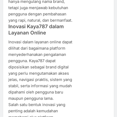
hanya mengulang nama brand,
tetapi juga menjawab kebutuhan
pengguna dengan pembahasan
yang rapi, natural, dan bermanfaat.
Inovasi Kaya787 dalam
Layanan Online
Inovasi dalam layanan online dapat
dilihat dari bagaimana platform
menyederhanakan pengalaman
pengguna. Kaya787 dapat
diposisikan sebagai brand digital
yang perlu mengutamakan akses
jelas, navigasi praktis, sistem yang
stabil, serta informasi yang mudah
dipahami oleh pengguna baru
maupun pengguna lama.
Salah satu bentuk inovasi yang
penting adalah kemudahan