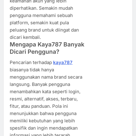
keamanan akun yang lebih
diperhatikan. Semakin mudah
pengguna memahami sebuah
platform, semakin kuat pula
peluang brand untuk diingat dan
dicari kembali.
Mengapa Kaya787 Banyak
Dicari Pengguna?
Pencarian terhadap
kaya787
biasanya tidak hanya
menggunakan nama brand secara
langsung. Banyak pengguna
menambahkan kata seperti login,
resmi, alternatif, akses, terbaru,
fitur, atau panduan. Pola ini
menunjukkan bahwa pengguna
memiliki kebutuhan yang lebih
spesifik dan ingin mendapatkan
informasi yang lebih terarah.