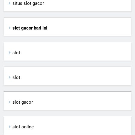
situs slot gacor
slot gacor hari ini
slot
slot
slot gacor
slot online