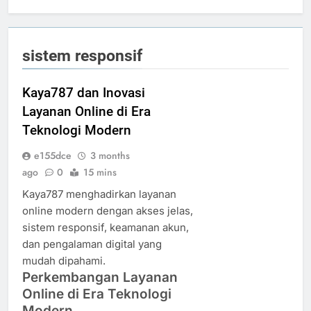
sistem responsif
Kaya787 dan Inovasi
Layanan Online di Era
Teknologi Modern
e155dce
3 months
ago
0
15 mins
Kaya787 menghadirkan layanan
online modern dengan akses jelas,
sistem responsif, keamanan akun,
dan pengalaman digital yang
mudah dipahami.
Perkembangan Layanan
Online di Era Teknologi
Modern