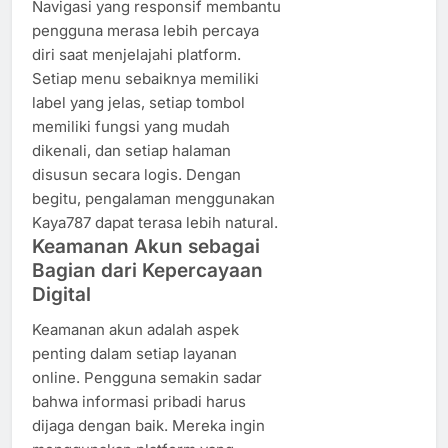
Navigasi yang responsif membantu
pengguna merasa lebih percaya
diri saat menjelajahi platform.
Setiap menu sebaiknya memiliki
label yang jelas, setiap tombol
memiliki fungsi yang mudah
dikenali, dan setiap halaman
disusun secara logis. Dengan
begitu, pengalaman menggunakan
Kaya787 dapat terasa lebih natural.
Keamanan Akun sebagai
Bagian dari Kepercayaan
Digital
Keamanan akun adalah aspek
penting dalam setiap layanan
online. Pengguna semakin sadar
bahwa informasi pribadi harus
dijaga dengan baik. Mereka ingin