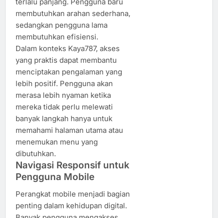
terlalu panjang. Pengguna baru
membutuhkan arahan sederhana,
sedangkan pengguna lama
membutuhkan efisiensi.
Dalam konteks Kaya787, akses
yang praktis dapat membantu
menciptakan pengalaman yang
lebih positif. Pengguna akan
merasa lebih nyaman ketika
mereka tidak perlu melewati
banyak langkah hanya untuk
memahami halaman utama atau
menemukan menu yang
dibutuhkan.
Navigasi Responsif untuk
Pengguna Mobile
Perangkat mobile menjadi bagian
penting dalam kehidupan digital.
Banyak pengguna mengakses