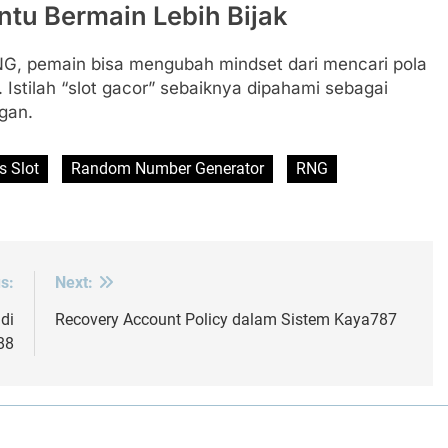
tu Bermain Lebih Bijak
G, pemain bisa mengubah mindset dari mencari pola
 Istilah “slot gacor” sebaiknya dipahami sebagai
gan.
s Slot
Random Number Generator
RNG
s:
Next:
di
Recovery Account Policy dalam Sistem Kaya787
88