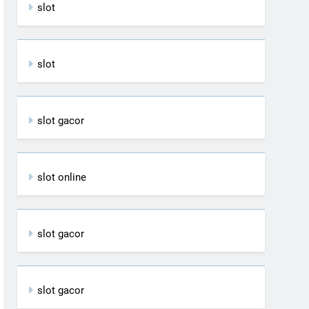
slot
slot
slot gacor
slot online
slot gacor
slot gacor