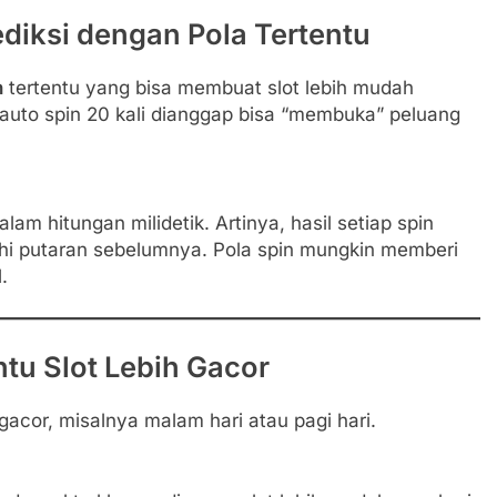
rediksi dengan Pola Tertentu
n
tertentu yang bisa membuat slot lebih mudah
 auto spin 20 kali dianggap bisa “membuka” peluang
m hitungan milidetik. Artinya, hasil setiap spin
hi putaran sebelumnya. Pola spin mungkin memberi
.
tu Slot Lebih Gacor
acor, misalnya malam hari atau pagi hari.