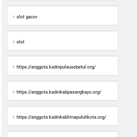
slot gacor
slot
https://anggota.kadinpulausebetul.org/
https://anggota.kadinkabpasangkayu.org/
https://anggota.kadinkablimapuluhkota.org/