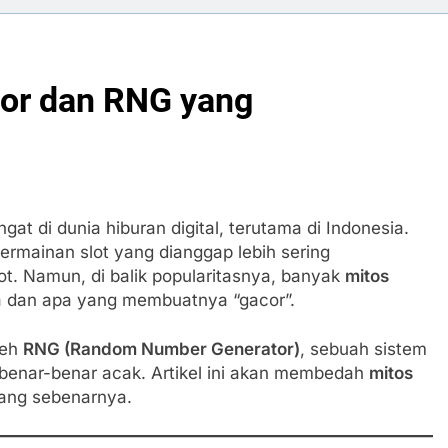
cor dan RNG yang
at di dunia hiburan digital, terutama di Indonesia.
ermainan slot yang dianggap lebih sering
. Namun, di balik popularitasnya, banyak
mitos
ja dan apa yang membuatnya “gacor”.
leh
RNG (Random Number Generator)
, sebuah sistem
 benar-benar acak. Artikel ini akan membedah
mitos
yang sebenarnya.