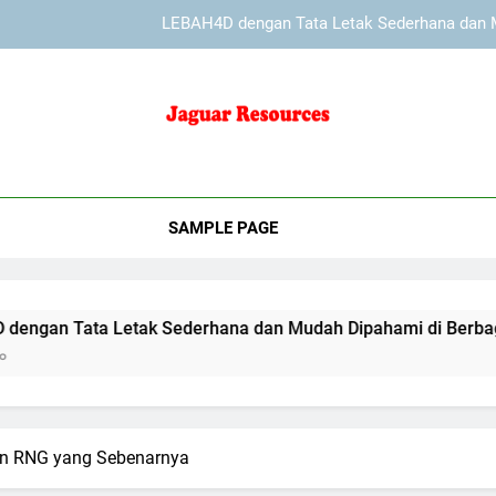
LEBAH4D dengan Tata Letak Sederhana dan M
EDWINSLOT dan Perannya dala
LEBAH4D dan Perannya dala
uar Resources
EDWINSLOT untuk Akses Digital yan
sources Menyediakan Solusi Konsultasi Energi Dan Sumber Day
LEBAH4D dengan Tata Letak Sederhana dan M
SAMPLE PAGE
EDWINSLOT dan Perannya dala
LEBAH4D dan Perannya dala
 Letak Sederhana dan Mudah Dipahami di Berbagai Perangk
dan RNG yang Sebenarnya