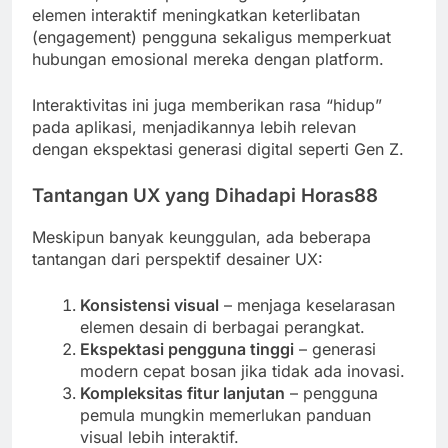
elemen interaktif meningkatkan keterlibatan
(engagement) pengguna sekaligus memperkuat
hubungan emosional mereka dengan platform.
Interaktivitas ini juga memberikan rasa “hidup”
pada aplikasi, menjadikannya lebih relevan
dengan ekspektasi generasi digital seperti Gen Z.
Tantangan UX yang Dihadapi Horas88
Meskipun banyak keunggulan, ada beberapa
tantangan dari perspektif desainer UX:
Konsistensi visual
– menjaga keselarasan
elemen desain di berbagai perangkat.
Ekspektasi pengguna tinggi
– generasi
modern cepat bosan jika tidak ada inovasi.
Kompleksitas fitur lanjutan
– pengguna
pemula mungkin memerlukan panduan
visual lebih interaktif.