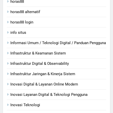
horas88
horas88 alternatif
horas88 login
info situs
Informasi Umum / Teknologi Digital / Panduan Pengguna
Infrastruktur & Keamanan Sistem
Infrastruktur Digital & Observability
Infrastruktur Jaringan & Kinerja Sistem
Inovasi Digital & Layanan Online Modern
Inovasi Layanan Digital & Teknologi Pengguna
Inovasi Teknologi