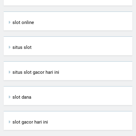
slot online
situs slot
situs slot gacor hari ini
slot dana
slot gacor hari ini