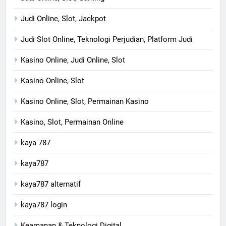
Judi Online, Slot, Jackpot
Judi Slot Online, Teknologi Perjudian, Platform Judi
Kasino Online, Judi Online, Slot
Kasino Online, Slot
Kasino Online, Slot, Permainan Kasino
Kasino, Slot, Permainan Online
kaya 787
kaya787
kaya787 alternatif
kaya787 login
Keamanan & Teknologi Digital