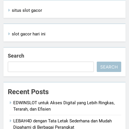
situs slot gacor
slot gacor hari ini
Search
SEARCH
Recent Posts
EDWINSLOT untuk Akses Digital yang Lebih Ringkas,
Terarah, dan Efisien
LEBAH4D dengan Tata Letak Sederhana dan Mudah
Dipahami di Berbagai Perangkat