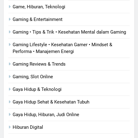
Game, Hiburan, Teknologi
Gaming & Entertainment
Gaming • Tips & Trik • Kesehatan Mental dalam Gaming
Gaming Lifestyle • Kesehatan Gamer • Mindset &
Performa • Manajemen Energi
Gaming Reviews & Trends
Gaming, Slot Online
Gaya Hidup & Teknologi
Gaya Hidup Sehat & Kesehatan Tubuh
Gaya Hidup, Hiburan, Judi Online
Hiburan Digital