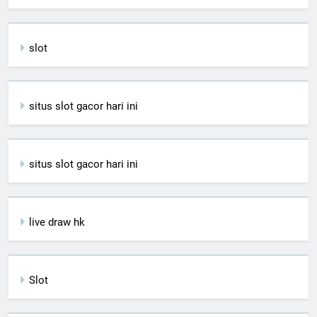
slot
situs slot gacor hari ini
situs slot gacor hari ini
live draw hk
Slot