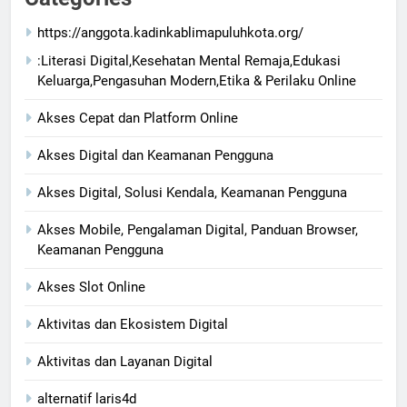
https://anggota.kadinkablimapuluhkota.org/
:Literasi Digital,Kesehatan Mental Remaja,Edukasi
Keluarga,Pengasuhan Modern,Etika & Perilaku Online
Akses Cepat dan Platform Online
Akses Digital dan Keamanan Pengguna
Akses Digital, Solusi Kendala, Keamanan Pengguna
Akses Mobile, Pengalaman Digital, Panduan Browser,
Keamanan Pengguna
Akses Slot Online
Aktivitas dan Ekosistem Digital
Aktivitas dan Layanan Digital
alternatif laris4d