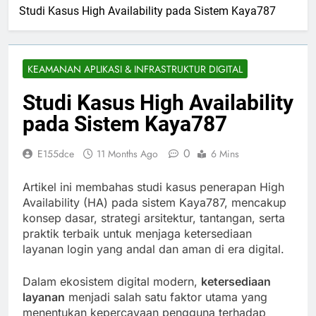
Studi Kasus High Availability pada Sistem Kaya787
KEAMANAN APLIKASI & INFRASTRUKTUR DIGITAL
Studi Kasus High Availability
pada Sistem Kaya787
0
E155dce
11 Months Ago
6 Mins
Artikel ini membahas studi kasus penerapan High
Availability (HA) pada sistem Kaya787, mencakup
konsep dasar, strategi arsitektur, tantangan, serta
praktik terbaik untuk menjaga ketersediaan
layanan login yang andal dan aman di era digital.
Dalam ekosistem digital modern,
ketersediaan
layanan
menjadi salah satu faktor utama yang
menentukan kepercayaan pengguna terhadap