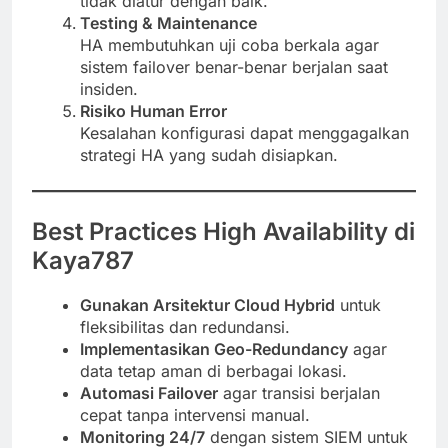
tidak diatur dengan baik.
Testing & Maintenance
HA membutuhkan uji coba berkala agar
sistem failover benar-benar berjalan saat
insiden.
Risiko Human Error
Kesalahan konfigurasi dapat menggagalkan
strategi HA yang sudah disiapkan.
Best Practices High Availability di
Kaya787
Gunakan Arsitektur Cloud Hybrid
untuk
fleksibilitas dan redundansi.
Implementasikan Geo-Redundancy
agar
data tetap aman di berbagai lokasi.
Automasi Failover
agar transisi berjalan
cepat tanpa intervensi manual.
Monitoring 24/7
dengan sistem SIEM untuk