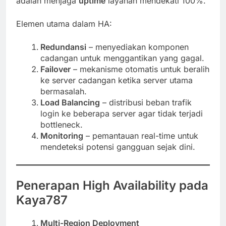
adalah menjaga
uptime
layanan mendekati 100%.
Elemen utama dalam HA:
Redundansi
– menyediakan komponen
cadangan untuk menggantikan yang gagal.
Failover
– mekanisme otomatis untuk beralih
ke server cadangan ketika server utama
bermasalah.
Load Balancing
– distribusi beban trafik
login ke beberapa server agar tidak terjadi
bottleneck.
Monitoring
– pemantauan real-time untuk
mendeteksi potensi gangguan sejak dini.
Penerapan High Availability pada
Kaya787
Multi-Region Deployment