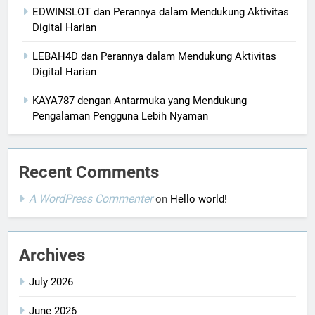
EDWINSLOT dan Perannya dalam Mendukung Aktivitas
Digital Harian
LEBAH4D dan Perannya dalam Mendukung Aktivitas
Digital Harian
KAYA787 dengan Antarmuka yang Mendukung
Pengalaman Pengguna Lebih Nyaman
Recent Comments
A WordPress Commenter
on
Hello world!
Archives
July 2026
June 2026