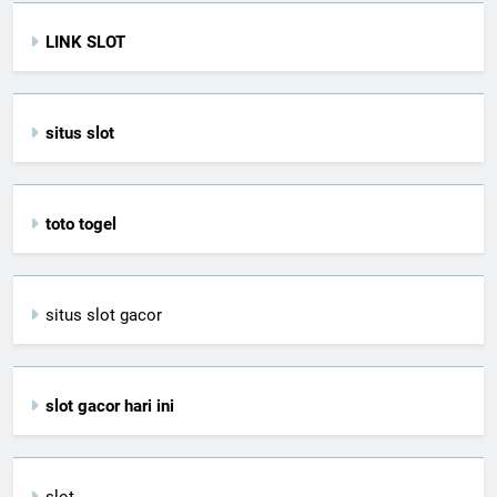
LINK SLOT
situs slot
toto togel
situs slot gacor
slot gacor hari ini