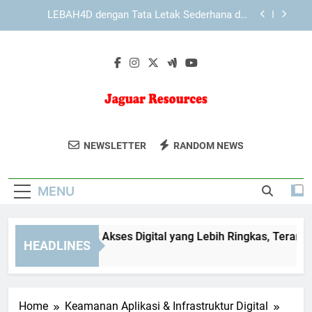
Skip
EDWINSLOT dan Perannya dalam Mendukung
to
Aktivitas Digital Harian
content
LEBAH4D dan Perannya dalam Mendukung
Aktivitas Digital Harian
EDWINSLOT untuk Akses Digital yang Lebih
Ringkas, Terarah, dan Efisien
LEBAH4D dengan Tata Letak Sederhana dan
Mudah Dipahami di Berbagai Perangkat
Jaguar
Jaguar Resources Menyediakan Solusi
EDWINSLOT dan Perannya dalam Mendukung
NEWSLETTER
RANDOM NEWS
Aktivitas Digital Harian
Resources
Konsultasi Energi Dan Sumber Daya
LEBAH4D dan Perannya dalam Mendukung
Yang Inovatif. Untuk Masa Depan Yang
Aktivitas Digital Harian
MENU
Berkelanjutan.
WINSLOT untuk Akses Digital yang Lebih Ringkas, Terarah, dan
HEADLINES
Weeks Ago
Home
Keamanan Aplikasi & Infrastruktur Digital