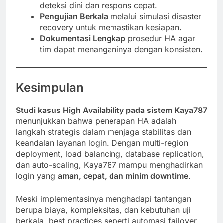
deteksi dini dan respons cepat.
Pengujian Berkala
melalui simulasi disaster
recovery untuk memastikan kesiapan.
Dokumentasi Lengkap
prosedur HA agar
tim dapat menanganinya dengan konsisten.
Kesimpulan
Studi kasus High Availability pada sistem Kaya787
menunjukkan bahwa penerapan HA adalah
langkah strategis dalam menjaga stabilitas dan
keandalan layanan login. Dengan multi-region
deployment, load balancing, database replication,
dan auto-scaling, Kaya787 mampu menghadirkan
login yang
aman, cepat, dan minim downtime
.
Meski implementasinya menghadapi tantangan
berupa biaya, kompleksitas, dan kebutuhan uji
berkala, best practices seperti automasi failover,