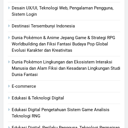
Desain UX/UI, Teknologi Web, Pengalaman Pengguna,
Sistem Login
Destinasi Tersembunyi Indonesia
Dunia Pokémon & Anime Jepang Game & Strategi RPG
Worldbuilding dan Fiksi Fantasi Budaya Pop Global
Evolusi Karakter dan Kreativitas
Dunia Pokémon Lingkungan dan Ekosistem Interaksi
Manusia dan Alam Fiksi dan Kesadaran Lingkungan Studi
Dunia Fantasi
E-commerce
Edukasi & Teknologi Digital
Edukasi Digital Pengetahuan Sistem Game Analisis
Teknologi RNG
Edukasi Digital, Perilaku Pengguna, Teknologi Permainan