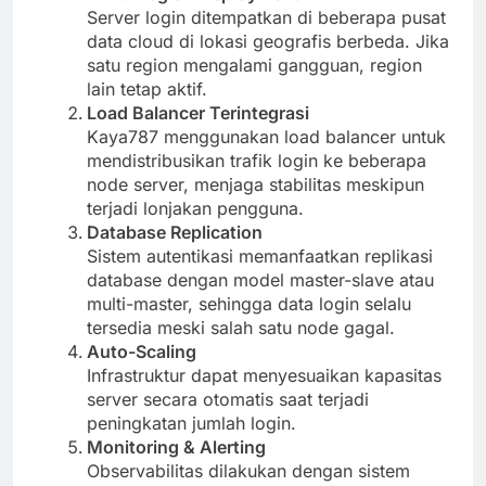
Server login ditempatkan di beberapa pusat
data cloud di lokasi geografis berbeda. Jika
satu region mengalami gangguan, region
lain tetap aktif.
Load Balancer Terintegrasi
Kaya787 menggunakan load balancer untuk
mendistribusikan trafik login ke beberapa
node server, menjaga stabilitas meskipun
terjadi lonjakan pengguna.
Database Replication
Sistem autentikasi memanfaatkan replikasi
database dengan model master-slave atau
multi-master, sehingga data login selalu
tersedia meski salah satu node gagal.
Auto-Scaling
Infrastruktur dapat menyesuaikan kapasitas
server secara otomatis saat terjadi
peningkatan jumlah login.
Monitoring & Alerting
Observabilitas dilakukan dengan sistem