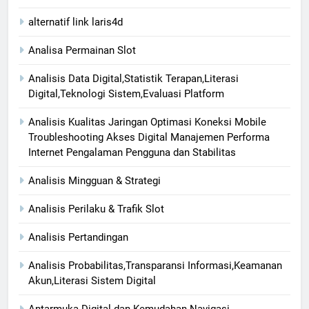
alternatif link laris4d
Analisa Permainan Slot
Analisis Data Digital,Statistik Terapan,Literasi
Digital,Teknologi Sistem,Evaluasi Platform
Analisis Kualitas Jaringan Optimasi Koneksi Mobile
Troubleshooting Akses Digital Manajemen Performa
Internet Pengalaman Pengguna dan Stabilitas
Analisis Mingguan & Strategi
Analisis Perilaku & Trafik Slot
Analisis Pertandingan
Analisis Probabilitas,Transparansi Informasi,Keamanan
Akun,Literasi Sistem Digital