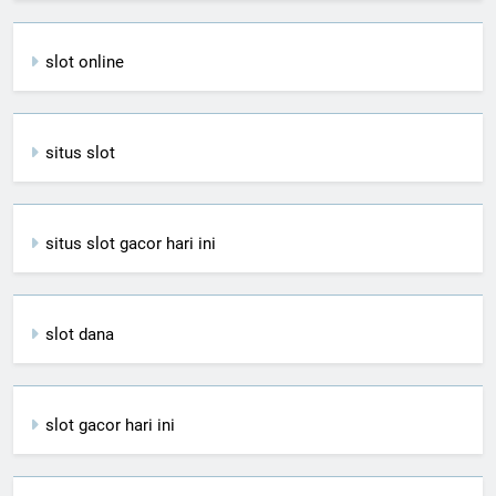
slot online
situs slot
situs slot gacor hari ini
slot dana
slot gacor hari ini