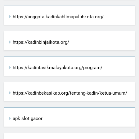
https://anggota.kadinkablimapuluhkota.org/
https://kadinbinjaikota.org/
https://kadintasikmalayakota.org/program/
https://kadinbekasikab.org/tentang-kadin/ketua-umum/
apk slot gacor