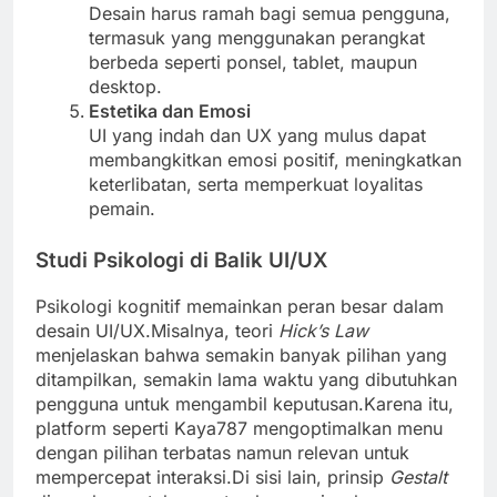
Desain harus ramah bagi semua pengguna,
termasuk yang menggunakan perangkat
berbeda seperti ponsel, tablet, maupun
desktop.
Estetika dan Emosi
UI yang indah dan UX yang mulus dapat
membangkitkan emosi positif, meningkatkan
keterlibatan, serta memperkuat loyalitas
pemain.
Studi Psikologi di Balik UI/UX
Psikologi kognitif memainkan peran besar dalam
desain UI/UX.Misalnya, teori
Hick’s Law
menjelaskan bahwa semakin banyak pilihan yang
ditampilkan, semakin lama waktu yang dibutuhkan
pengguna untuk mengambil keputusan.Karena itu,
platform seperti Kaya787 mengoptimalkan menu
dengan pilihan terbatas namun relevan untuk
mempercepat interaksi.Di sisi lain, prinsip
Gestalt