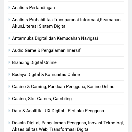
Analisis Pertandingan
Analisis Probabilitas,Transparansi Informasi,Keamanan
Akun,Literasi Sistem Digital
Antarmuka Digital dan Kemudahan Navigasi
Audio Game & Pengalaman Imersif
Branding Digital Online
Budaya Digital & Komunitas Online
Casino & Gaming, Panduan Pengguna, Kasino Online
Casino, Slot Games, Gambling
Data & Analitik | UX Digital | Perilaku Pengguna
Desain Digital, Pengalaman Pengguna, Inovasi Teknologi,
Aksesibilitas Web, Transformasi Digital