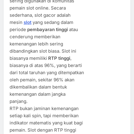
sering digunakan di komunitas
pemain slot online. Secara
sederhana, slot gacor adalah
mesin
slot
yang sedang dalam
periode
pembayaran tinggi
atau
cenderung memberikan
kemenangan lebih sering
dibandingkan slot biasa. Slot ini
biasanya memiliki
RTP tinggi
,
biasanya di atas 96%, yang berarti
dari total taruhan yang ditempatkan
oleh pemain, sekitar 96% akan
dikembalikan dalam bentuk
kemenangan dalam jangka
panjang.
RTP bukan jaminan kemenangan
setiap kali spin, tapi memberikan
indikator matematis yang kuat bagi
pemain. Slot dengan RTP tinggi