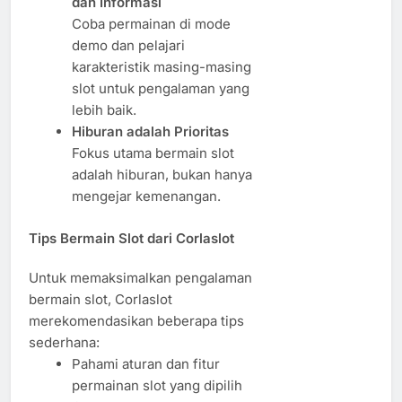
dan Informasi
Coba permainan di mode
demo dan pelajari
karakteristik masing-masing
slot untuk pengalaman yang
lebih baik.
Hiburan adalah Prioritas
Fokus utama bermain slot
adalah hiburan, bukan hanya
mengejar kemenangan.
Tips Bermain Slot dari Corlaslot
Untuk memaksimalkan pengalaman
bermain slot, Corlaslot
merekomendasikan beberapa tips
sederhana:
Pahami aturan dan fitur
permainan slot yang dipilih