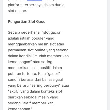
platform terpercaya dalam dunia
slot online.
Pengertian Slot Gacor
Secara sederhana, “slot gacor”
adalah istilah populer yang
menggambarkan mesin slot atau
permainan slot online yang sedang
dalam kondisi “mudah memberikan
kemenangan” atau sering
memberikan hasil positif dalam
putaran tertentu. Kata “gacor”
sendiri berasal dari bahasa gaul
yang berarti “sering berbunyi” atau
“aktif,” yang dalam konteks slot
diartikan sebagai mesin yang
sedang “aktif memberikan
kemenangan.”