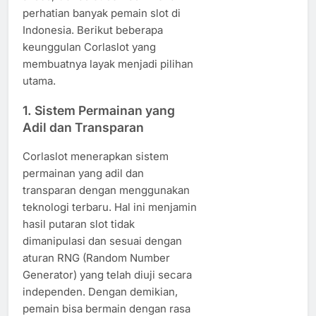
perhatian banyak pemain slot di
Indonesia. Berikut beberapa
keunggulan Corlaslot yang
membuatnya layak menjadi pilihan
utama.
1. Sistem Permainan yang
Adil dan Transparan
Corlaslot menerapkan sistem
permainan yang adil dan
transparan dengan menggunakan
teknologi terbaru. Hal ini menjamin
hasil putaran slot tidak
dimanipulasi dan sesuai dengan
aturan RNG (Random Number
Generator) yang telah diuji secara
independen. Dengan demikian,
pemain bisa bermain dengan rasa