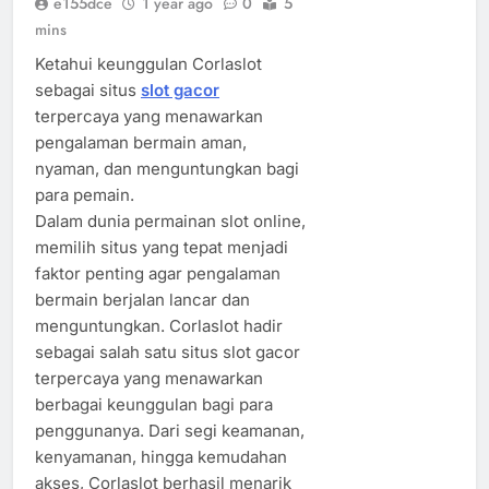
e155dce
1 year ago
0
5
mins
Ketahui keunggulan Corlaslot
sebagai situs
slot gacor
terpercaya yang menawarkan
pengalaman bermain aman,
nyaman, dan menguntungkan bagi
para pemain.
Dalam dunia permainan slot online,
memilih situs yang tepat menjadi
faktor penting agar pengalaman
bermain berjalan lancar dan
menguntungkan. Corlaslot hadir
sebagai salah satu situs slot gacor
terpercaya yang menawarkan
berbagai keunggulan bagi para
penggunanya. Dari segi keamanan,
kenyamanan, hingga kemudahan
akses, Corlaslot berhasil menarik