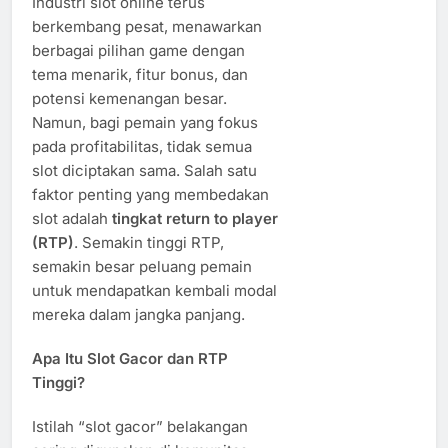
Industri slot online terus
berkembang pesat, menawarkan
berbagai pilihan game dengan
tema menarik, fitur bonus, dan
potensi kemenangan besar.
Namun, bagi pemain yang fokus
pada profitabilitas, tidak semua
slot diciptakan sama. Salah satu
faktor penting yang membedakan
slot adalah
tingkat return to player
(RTP)
. Semakin tinggi RTP,
semakin besar peluang pemain
untuk mendapatkan kembali modal
mereka dalam jangka panjang.
Apa Itu Slot Gacor dan RTP
Tinggi?
Istilah “slot gacor” belakangan