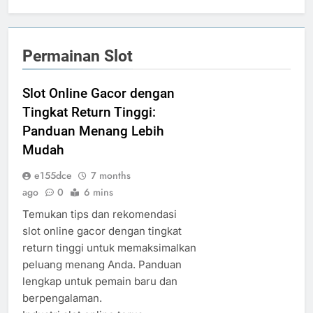
Permainan Slot
Slot Online Gacor dengan
Tingkat Return Tinggi:
Panduan Menang Lebih
Mudah
e155dce
7 months
ago
0
6 mins
Temukan tips dan rekomendasi
slot online gacor dengan tingkat
return tinggi untuk memaksimalkan
peluang menang Anda. Panduan
lengkap untuk pemain baru dan
berpengalaman.