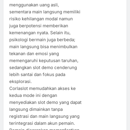
menggunakan uang asli,
sementara main langsung memiliki
risiko kehilangan modal namun
juga berpotensi memberikan
kemenangan nyata. Selain itu,
psikologi bermain juga berbeda;
main langsung bisa menimbulkan
tekanan dan emosi yang
memengaruhi keputusan taruhan,
sedangkan slot demo cenderung
lebih santai dan fokus pada
eksplorasi.
Corlaslot memudahkan akses ke
kedua mode ini dengan
menyediakan slot demo yang dapat
langsung dimainkan tanpa
registrasi dan main langsung yang
terintegrasi dalam akun pemain.