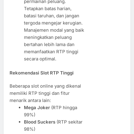
permainan peluang.
Tetapkan batas harian,
batasi taruhan, dan jangan
tergoda mengejar kerugian.
Manajemen modal yang baik
meningkatkan peluang
bertahan lebih lama dan
memanfaatkan RTP tinggi
secara optimal.
Rekomendasi Slot RTP Tinggi
Beberapa slot online yang dikenal
memiliki RTP tinggi dan fitur
menarik antara lain:
Mega Joker
(RTP hingga
99%)
Blood Suckers
(RTP sekitar
98%)