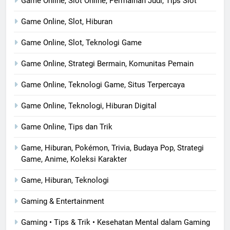
Game Online, Slot Online, Permainan Judi, Tips Slot
Game Online, Slot, Hiburan
Game Online, Slot, Teknologi Game
Game Online, Strategi Bermain, Komunitas Pemain
Game Online, Teknologi Game, Situs Terpercaya
Game Online, Teknologi, Hiburan Digital
Game Online, Tips dan Trik
Game, Hiburan, Pokémon, Trivia, Budaya Pop, Strategi
Game, Anime, Koleksi Karakter
Game, Hiburan, Teknologi
Gaming & Entertainment
Gaming • Tips & Trik • Kesehatan Mental dalam Gaming