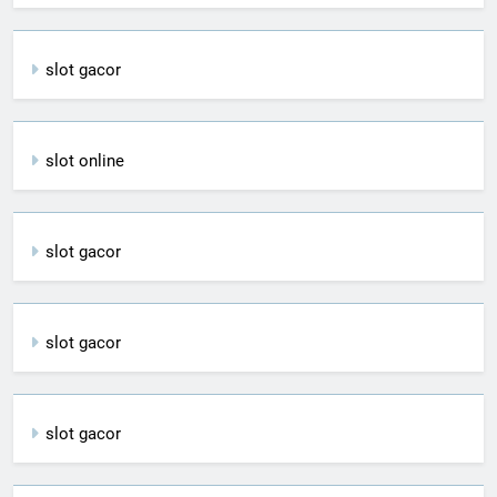
slot gacor
slot online
slot gacor
slot gacor
slot gacor