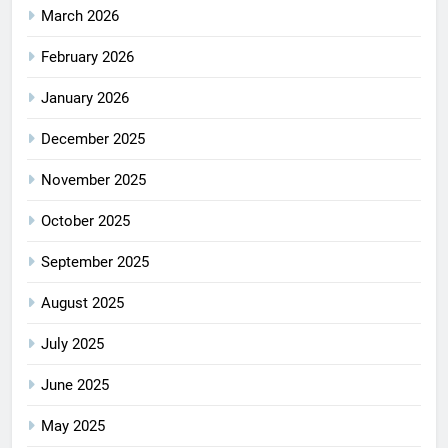
March 2026
February 2026
January 2026
December 2025
November 2025
October 2025
September 2025
August 2025
July 2025
June 2025
May 2025