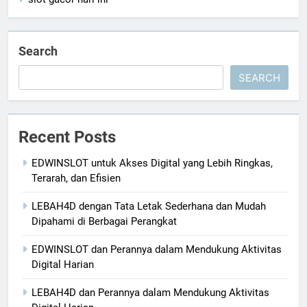
Search
SEARCH
Recent Posts
EDWINSLOT untuk Akses Digital yang Lebih Ringkas,
Terarah, dan Efisien
LEBAH4D dengan Tata Letak Sederhana dan Mudah
Dipahami di Berbagai Perangkat
EDWINSLOT dan Perannya dalam Mendukung Aktivitas
Digital Harian
LEBAH4D dan Perannya dalam Mendukung Aktivitas