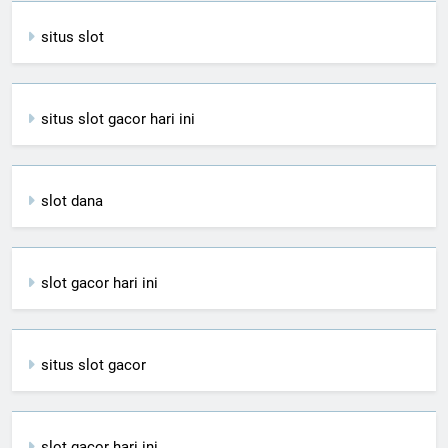
situs slot
situs slot gacor hari ini
slot dana
slot gacor hari ini
situs slot gacor
slot gacor hari ini