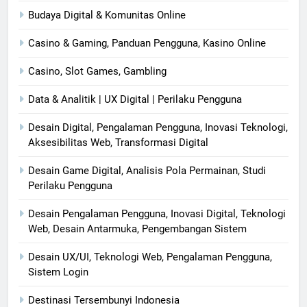
Budaya Digital & Komunitas Online
Casino & Gaming, Panduan Pengguna, Kasino Online
Casino, Slot Games, Gambling
Data & Analitik | UX Digital | Perilaku Pengguna
Desain Digital, Pengalaman Pengguna, Inovasi Teknologi,
Aksesibilitas Web, Transformasi Digital
Desain Game Digital, Analisis Pola Permainan, Studi
Perilaku Pengguna
Desain Pengalaman Pengguna, Inovasi Digital, Teknologi
Web, Desain Antarmuka, Pengembangan Sistem
Desain UX/UI, Teknologi Web, Pengalaman Pengguna,
Sistem Login
Destinasi Tersembunyi Indonesia