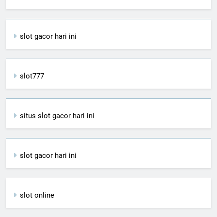
slot gacor hari ini
slot777
situs slot gacor hari ini
slot gacor hari ini
slot online