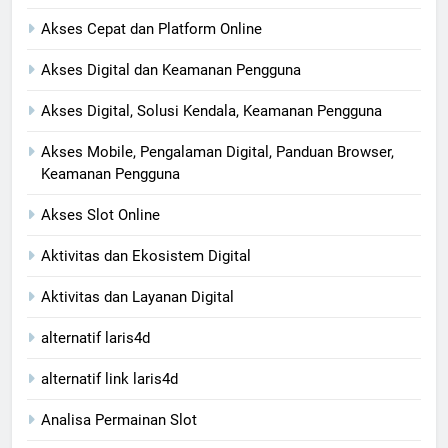
Akses Cepat dan Platform Online
Akses Digital dan Keamanan Pengguna
Akses Digital, Solusi Kendala, Keamanan Pengguna
Akses Mobile, Pengalaman Digital, Panduan Browser,
Keamanan Pengguna
Akses Slot Online
Aktivitas dan Ekosistem Digital
Aktivitas dan Layanan Digital
alternatif laris4d
alternatif link laris4d
Analisa Permainan Slot