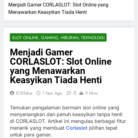
Menjadi Gamer CORLASLOT: Slot Online yang
Menawarkan Keasyikan Tiada Henti
SLOT ONLINE, GAMING, HIBURAN, TEKNOLOGI
Menjadi Gamer
CORLASLOT: Slot Online
yang Menawarkan
Keasyikan Tiada Henti
0
E155dce
1 Year Ago
9 Mins
Temukan pengalaman bermain slot online yang
menyenangkan dan penuh keasyikan tanpa henti
di CORLASLOT. Artikel ini mengulas berbagai fitur
menarik yang membuat
Corlaslot
pilihan tepat
untuk para gamer.