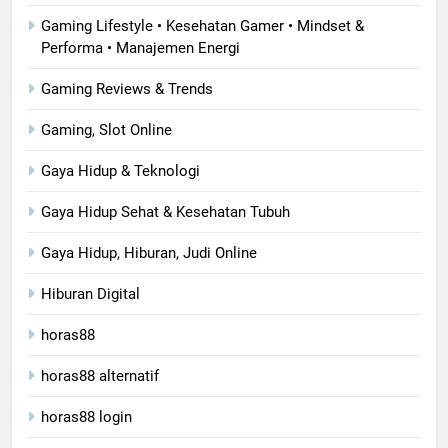
Gaming Lifestyle • Kesehatan Gamer • Mindset &
Performa • Manajemen Energi
Gaming Reviews & Trends
Gaming, Slot Online
Gaya Hidup & Teknologi
Gaya Hidup Sehat & Kesehatan Tubuh
Gaya Hidup, Hiburan, Judi Online
Hiburan Digital
horas88
horas88 alternatif
horas88 login