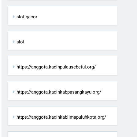
slot gacor
slot
https://anggota.kadinpulausebetul.org/
https://anggota.kadinkabpasangkayu.org/
https://anggota.kadinkablimapuluhkota.org/