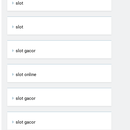
slot
slot
slot gacor
slot online
slot gacor
slot gacor