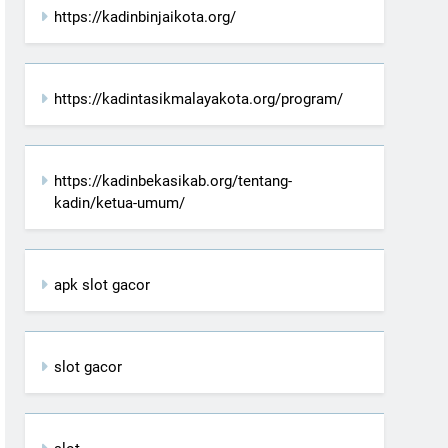
https://kadinbinjaikota.org/
https://kadintasikmalayakota.org/program/
https://kadinbekasikab.org/tentang-
kadin/ketua-umum/
apk slot gacor
slot gacor