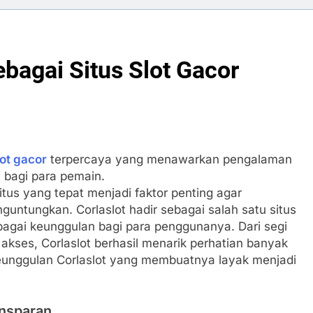
bagai Situs Slot Gacor
lot gacor
terpercaya yang menawarkan pengalaman
bagi para pemain.
itus yang tepat menjadi faktor penting agar
untungkan. Corlaslot hadir sebagai salah satu situs
agai keunggulan bagi para penggunanya. Dari segi
ses, Corlaslot berhasil menarik perhatian banyak
 keunggulan Corlaslot yang membuatnya layak menjadi
ansparan