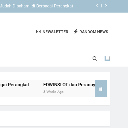
udah Dipahami di Berbagai Perangkat
m Mendukung Aktivitas Digital Harian
m Mendukung Aktivitas Digital Harian
NEWSLETTER
RANDOM NEWS
g Lebih Ringkas, Terarah, dan Efisien
a Yang Inovatif. Untuk Masa Depan Yang Berkelanjutan.
udah Dipahami di Berbagai Perangkat
m Mendukung Aktivitas Digital Harian
m Mendukung Aktivitas Digital Harian
at
EDWINSLOT dan Perannya dalam Mendukung Aktivitas
3 Weeks Ago