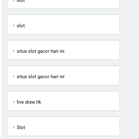
slot
slot
situs slot gacor hari ini
situs slot gacor hari ini
live draw hk
Slot