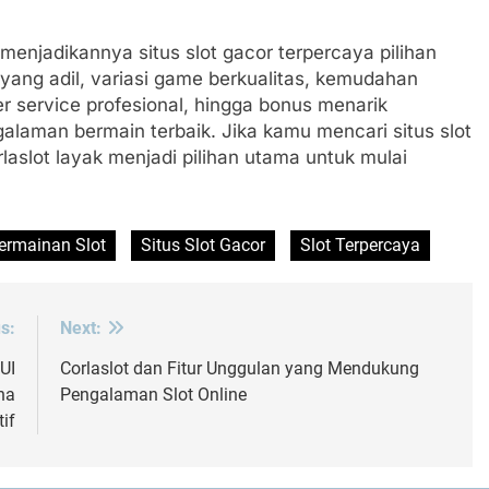
menjadikannya situs slot gacor terpercaya pilihan
yang adil, variasi game berkualitas, kemudahan
 service profesional, hingga bonus menarik
aman bermain terbaik. Jika kamu mencari situs slot
aslot layak menjadi pilihan utama untuk mulai
ermainan Slot
Situs Slot Gacor
Slot Terpercaya
s:
Next:
UI
Corlaslot dan Fitur Unggulan yang Mendukung
na
Pengalaman Slot Online
if