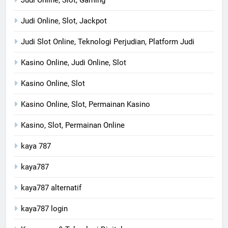
Judi Online, Slot, Jackpot
Judi Slot Online, Teknologi Perjudian, Platform Judi
Kasino Online, Judi Online, Slot
Kasino Online, Slot
Kasino Online, Slot, Permainan Kasino
Kasino, Slot, Permainan Online
kaya 787
kaya787
kaya787 alternatif
kaya787 login