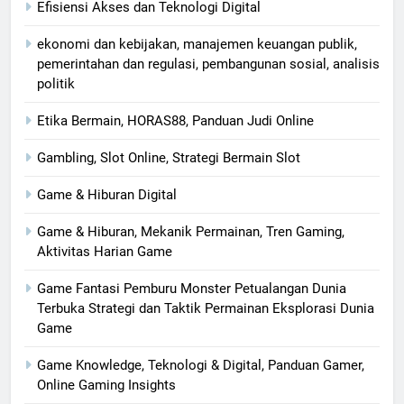
Efisiensi Akses dan Teknologi Digital
ekonomi dan kebijakan, manajemen keuangan publik,
pemerintahan dan regulasi, pembangunan sosial, analisis
politik
Etika Bermain, HORAS88, Panduan Judi Online
Gambling, Slot Online, Strategi Bermain Slot
Game & Hiburan Digital
Game & Hiburan, Mekanik Permainan, Tren Gaming,
Aktivitas Harian Game
Game Fantasi Pemburu Monster Petualangan Dunia
Terbuka Strategi dan Taktik Permainan Eksplorasi Dunia
Game
Game Knowledge, Teknologi & Digital, Panduan Gamer,
Online Gaming Insights