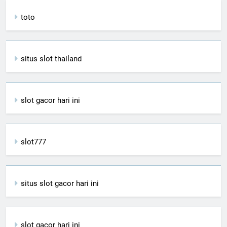
toto
situs slot thailand
slot gacor hari ini
slot777
situs slot gacor hari ini
slot gacor hari ini