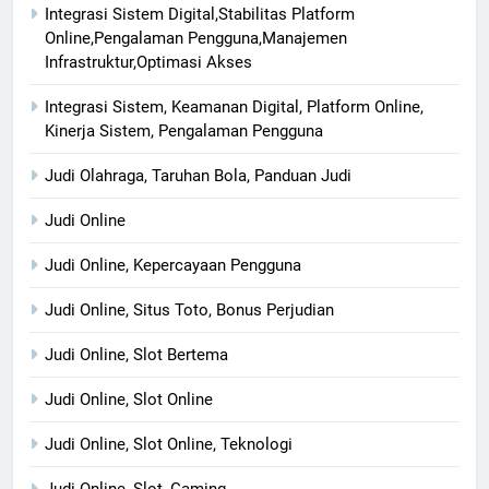
Integrasi Sistem Digital,Stabilitas Platform
Online,Pengalaman Pengguna,Manajemen
Infrastruktur,Optimasi Akses
Integrasi Sistem, Keamanan Digital, Platform Online,
Kinerja Sistem, Pengalaman Pengguna
Judi Olahraga, Taruhan Bola, Panduan Judi
Judi Online
Judi Online, Kepercayaan Pengguna
Judi Online, Situs Toto, Bonus Perjudian
Judi Online, Slot Bertema
Judi Online, Slot Online
Judi Online, Slot Online, Teknologi
Judi Online, Slot, Gaming