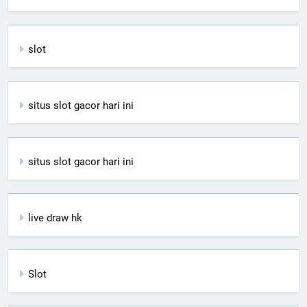
slot
situs slot gacor hari ini
situs slot gacor hari ini
live draw hk
Slot