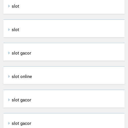
slot
slot
slot gacor
slot online
slot gacor
slot gacor