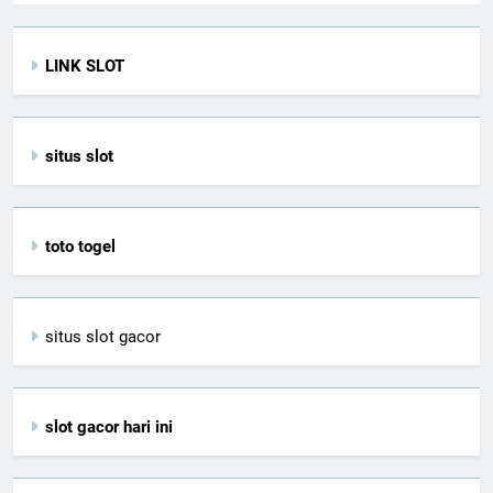
LINK SLOT
situs slot
toto togel
situs slot gacor
slot gacor hari ini