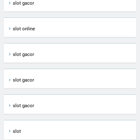
slot gacor
slot online
slot gacor
slot gacor
slot gacor
slot