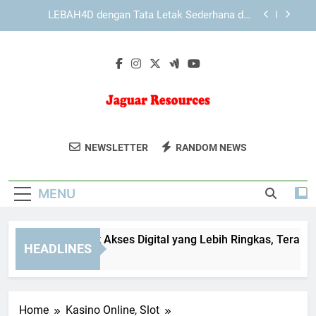
Skip
EDWINSLOT dan Perannya dalam Mendukung
to
Aktivitas Digital Harian
content
LEBAH4D dan Perannya dalam Mendukung
Aktivitas Digital Harian
EDWINSLOT untuk Akses Digital yang Lebih
Ringkas, Terarah, dan Efisien
LEBAH4D dengan Tata Letak Sederhana dan
Mudah Dipahami di Berbagai Perangkat
Jaguar
Jaguar Resources Menyediakan Solusi
EDWINSLOT dan Perannya dalam Mendukung
NEWSLETTER
RANDOM NEWS
Aktivitas Digital Harian
Resources
Konsultasi Energi Dan Sumber Daya
LEBAH4D dan Perannya dalam Mendukung
Yang Inovatif. Untuk Masa Depan Yang
Aktivitas Digital Harian
MENU
Berkelanjutan.
DWINSLOT untuk Akses Digital yang Lebih Ringkas, Terarah, da
HEADLINES
 Weeks Ago
Home
Kasino Online, Slot