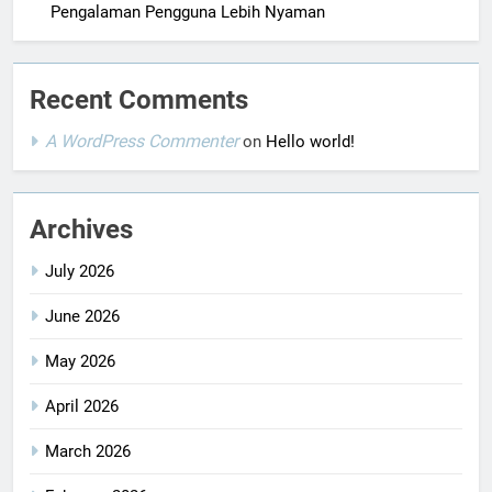
Pengalaman Pengguna Lebih Nyaman
Recent Comments
A WordPress Commenter
on
Hello world!
Archives
July 2026
June 2026
May 2026
April 2026
March 2026