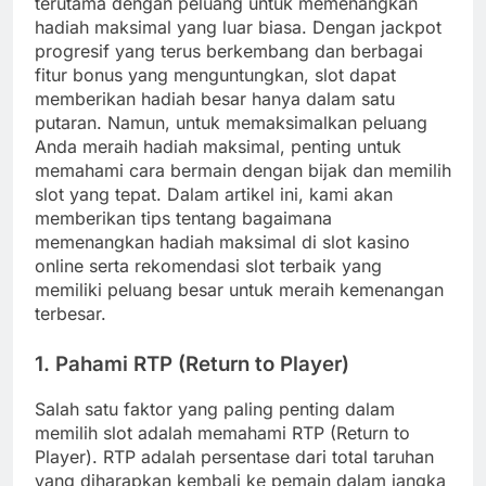
terutama dengan peluang untuk memenangkan
hadiah maksimal yang luar biasa. Dengan jackpot
progresif yang terus berkembang dan berbagai
fitur bonus yang menguntungkan, slot dapat
memberikan hadiah besar hanya dalam satu
putaran. Namun, untuk memaksimalkan peluang
Anda meraih hadiah maksimal, penting untuk
memahami cara bermain dengan bijak dan memilih
slot yang tepat. Dalam artikel ini, kami akan
memberikan tips tentang bagaimana
memenangkan hadiah maksimal di slot kasino
online serta rekomendasi slot terbaik yang
memiliki peluang besar untuk meraih kemenangan
terbesar.
1.
Pahami RTP (Return to Player)
Salah satu faktor yang paling penting dalam
memilih slot adalah memahami RTP (Return to
Player). RTP adalah persentase dari total taruhan
yang diharapkan kembali ke pemain dalam jangka