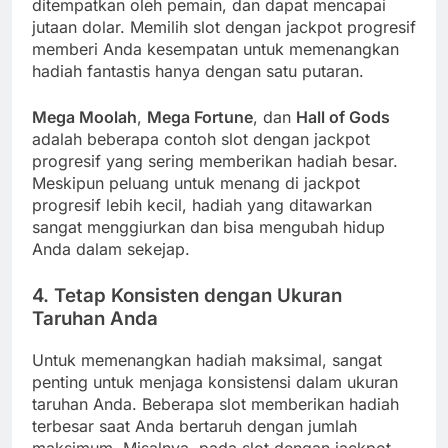
ditempatkan oleh pemain, dan dapat mencapai
jutaan dolar. Memilih slot dengan jackpot progresif
memberi Anda kesempatan untuk memenangkan
hadiah fantastis hanya dengan satu putaran.
Mega Moolah
,
Mega Fortune
, dan
Hall of Gods
adalah beberapa contoh slot dengan jackpot
progresif yang sering memberikan hadiah besar.
Meskipun peluang untuk menang di jackpot
progresif lebih kecil, hadiah yang ditawarkan
sangat menggiurkan dan bisa mengubah hidup
Anda dalam sekejap.
4.
Tetap Konsisten dengan Ukuran
Taruhan Anda
Untuk memenangkan hadiah maksimal, sangat
penting untuk menjaga konsistensi dalam ukuran
taruhan Anda. Beberapa slot memberikan hadiah
terbesar saat Anda bertaruh dengan jumlah
maksimum. Misalnya, pada slot dengan jackpot