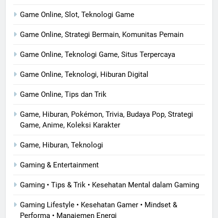
Game Online, Slot, Teknologi Game
Game Online, Strategi Bermain, Komunitas Pemain
Game Online, Teknologi Game, Situs Terpercaya
Game Online, Teknologi, Hiburan Digital
Game Online, Tips dan Trik
Game, Hiburan, Pokémon, Trivia, Budaya Pop, Strategi
Game, Anime, Koleksi Karakter
Game, Hiburan, Teknologi
Gaming & Entertainment
Gaming • Tips & Trik • Kesehatan Mental dalam Gaming
Gaming Lifestyle • Kesehatan Gamer • Mindset &
Performa • Manajemen Energi