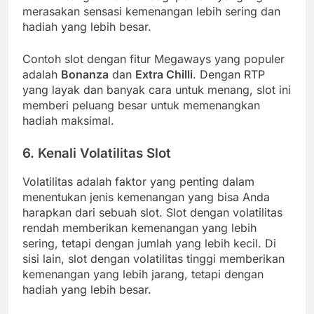
merasakan sensasi kemenangan lebih sering dan
hadiah yang lebih besar.
Contoh slot dengan fitur Megaways yang populer
adalah
Bonanza
dan
Extra Chilli
. Dengan RTP
yang layak dan banyak cara untuk menang, slot ini
memberi peluang besar untuk memenangkan
hadiah maksimal.
6.
Kenali Volatilitas Slot
Volatilitas adalah faktor yang penting dalam
menentukan jenis kemenangan yang bisa Anda
harapkan dari sebuah slot. Slot dengan volatilitas
rendah memberikan kemenangan yang lebih
sering, tetapi dengan jumlah yang lebih kecil. Di
sisi lain, slot dengan volatilitas tinggi memberikan
kemenangan yang lebih jarang, tetapi dengan
hadiah yang lebih besar.