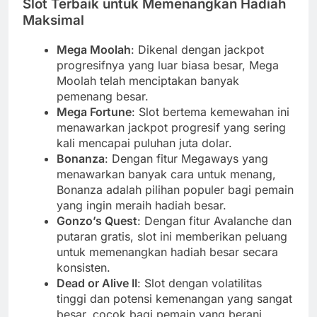
Slot Terbaik untuk Memenangkan Hadiah
Maksimal
Mega Moolah
: Dikenal dengan jackpot
progresifnya yang luar biasa besar, Mega
Moolah telah menciptakan banyak
pemenang besar.
Mega Fortune
: Slot bertema kemewahan ini
menawarkan jackpot progresif yang sering
kali mencapai puluhan juta dolar.
Bonanza
: Dengan fitur Megaways yang
menawarkan banyak cara untuk menang,
Bonanza adalah pilihan populer bagi pemain
yang ingin meraih hadiah besar.
Gonzo’s Quest
: Dengan fitur Avalanche dan
putaran gratis, slot ini memberikan peluang
untuk memenangkan hadiah besar secara
konsisten.
Dead or Alive II
: Slot dengan volatilitas
tinggi dan potensi kemenangan yang sangat
besar, cocok bagi pemain yang berani