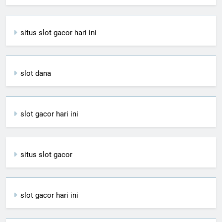
situs slot gacor hari ini
slot dana
slot gacor hari ini
situs slot gacor
slot gacor hari ini