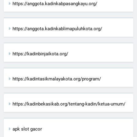
https://anggota.kadinkabpasangkayu.org/
https://anggota.kadinkablimapuluhkota.org/
https://kadinbinjaikota.org/
https://kadintasikmalayakota.org/program/
https://kadinbekasikab.org/tentang-kadin/ketua-umum/
apk slot gacor