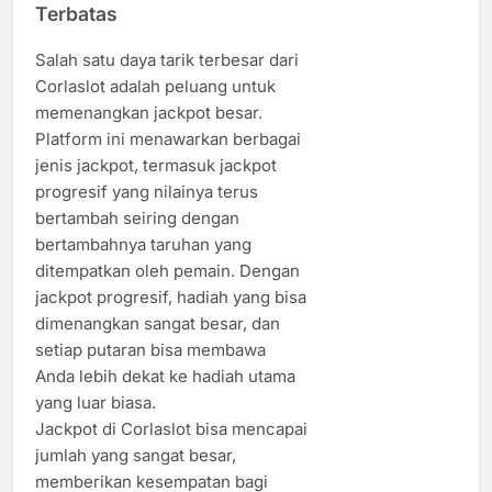
Terbatas
Salah satu daya tarik terbesar dari
Corlaslot adalah peluang untuk
memenangkan jackpot besar.
Platform ini menawarkan berbagai
jenis jackpot, termasuk jackpot
progresif yang nilainya terus
bertambah seiring dengan
bertambahnya taruhan yang
ditempatkan oleh pemain. Dengan
jackpot progresif, hadiah yang bisa
dimenangkan sangat besar, dan
setiap putaran bisa membawa
Anda lebih dekat ke hadiah utama
yang luar biasa.
Jackpot di Corlaslot bisa mencapai
jumlah yang sangat besar,
memberikan kesempatan bagi