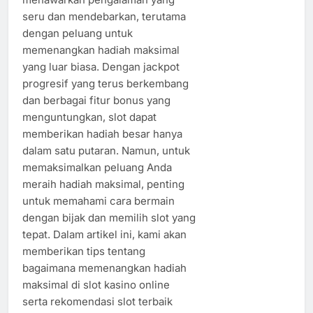
seru dan mendebarkan, terutama
dengan peluang untuk
memenangkan hadiah maksimal
yang luar biasa. Dengan jackpot
progresif yang terus berkembang
dan berbagai fitur bonus yang
menguntungkan, slot dapat
memberikan hadiah besar hanya
dalam satu putaran. Namun, untuk
memaksimalkan peluang Anda
meraih hadiah maksimal, penting
untuk memahami cara bermain
dengan bijak dan memilih slot yang
tepat. Dalam artikel ini, kami akan
memberikan tips tentang
bagaimana memenangkan hadiah
maksimal di slot kasino online
serta rekomendasi slot terbaik