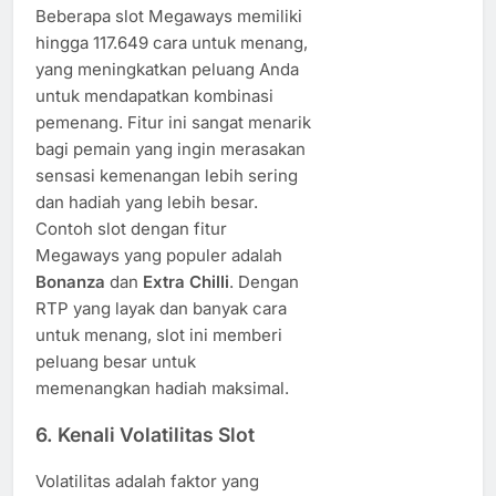
Beberapa slot Megaways memiliki
hingga 117.649 cara untuk menang,
yang meningkatkan peluang Anda
untuk mendapatkan kombinasi
pemenang. Fitur ini sangat menarik
bagi pemain yang ingin merasakan
sensasi kemenangan lebih sering
dan hadiah yang lebih besar.
Contoh slot dengan fitur
Megaways yang populer adalah
Bonanza
dan
Extra Chilli
. Dengan
RTP yang layak dan banyak cara
untuk menang, slot ini memberi
peluang besar untuk
memenangkan hadiah maksimal.
6.
Kenali Volatilitas Slot
Volatilitas adalah faktor yang