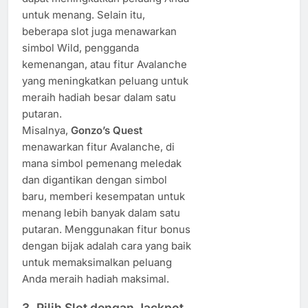
untuk menang. Selain itu,
beberapa slot juga menawarkan
simbol Wild, pengganda
kemenangan, atau fitur Avalanche
yang meningkatkan peluang untuk
meraih hadiah besar dalam satu
putaran.
Misalnya,
Gonzo’s Quest
menawarkan fitur Avalanche, di
mana simbol pemenang meledak
dan digantikan dengan simbol
baru, memberi kesempatan untuk
menang lebih banyak dalam satu
putaran. Menggunakan fitur bonus
dengan bijak adalah cara yang baik
untuk memaksimalkan peluang
Anda meraih hadiah maksimal.
3.
Pilih Slot dengan Jackpot