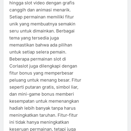
hingga slot video dengan grafis
canggih dan animasi menarik.
Setiap permainan memiliki fitur
unik yang membuatnya semakin
seru untuk dimainkan. Berbagai
tema yang tersedia juga
memastikan bahwa ada pilihan
untuk setiap selera pemain.
Beberapa permainan slot di
Corlaslot juga dilengkapi dengan
fitur bonus yang memperbesar
peluang untuk menang besar. Fitur
seperti putaran gratis, simbol liar,
dan mini-game bonus memberi
kesempatan untuk memenangkan
hadiah lebih banyak tanpa harus
meningkatkan taruhan. Fitur-fitur
ini tidak hanya meningkatkan
keseruan permainan, tetapi juga