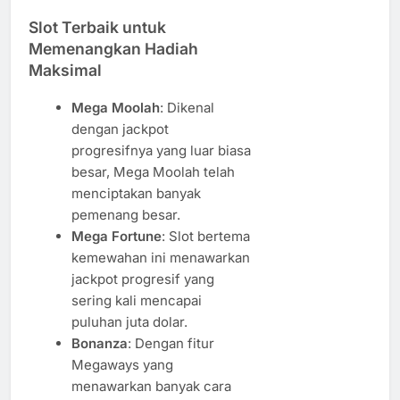
Slot Terbaik untuk
Memenangkan Hadiah
Maksimal
Mega Moolah
: Dikenal
dengan jackpot
progresifnya yang luar biasa
besar, Mega Moolah telah
menciptakan banyak
pemenang besar.
Mega Fortune
: Slot bertema
kemewahan ini menawarkan
jackpot progresif yang
sering kali mencapai
puluhan juta dolar.
Bonanza
: Dengan fitur
Megaways yang
menawarkan banyak cara