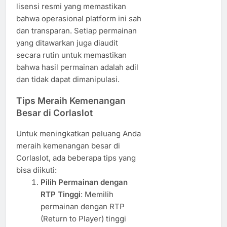
lisensi resmi yang memastikan
bahwa operasional platform ini sah
dan transparan. Setiap permainan
yang ditawarkan juga diaudit
secara rutin untuk memastikan
bahwa hasil permainan adalah adil
dan tidak dapat dimanipulasi.
Tips Meraih Kemenangan
Besar di Corlaslot
Untuk meningkatkan peluang Anda
meraih kemenangan besar di
Corlaslot, ada beberapa tips yang
bisa diikuti:
Pilih Permainan dengan
RTP Tinggi
: Memilih
permainan dengan RTP
(Return to Player) tinggi