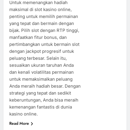
Untuk memenangkan hadiah
maksimal di slot kasino online,
penting untuk memilih permainan
yang tepat dan bermain dengan
bijak. Pilih slot dengan RTP tinggi,
manfaatkan fitur bonus, dan
pertimbangkan untuk bermain slot
dengan jackpot progresif untuk
peluang terbesar. Selain itu,
sesuaikan ukuran taruhan Anda
dan kenali volatilitas permainan
untuk memaksimalkan peluang
Anda meraih hadiah besar. Dengan
strategi yang tepat dan sedikit
keberuntungan, Anda bisa meraih
kemenangan fantastis di dunia
kasino online.
Read More