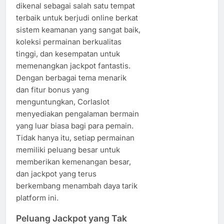
dikenal sebagai salah satu tempat
terbaik untuk berjudi online berkat
sistem keamanan yang sangat baik,
koleksi permainan berkualitas
tinggi, dan kesempatan untuk
memenangkan jackpot fantastis.
Dengan berbagai tema menarik
dan fitur bonus yang
menguntungkan, Corlaslot
menyediakan pengalaman bermain
yang luar biasa bagi para pemain.
Tidak hanya itu, setiap permainan
memiliki peluang besar untuk
memberikan kemenangan besar,
dan jackpot yang terus
berkembang menambah daya tarik
platform ini.
Peluang Jackpot yang Tak