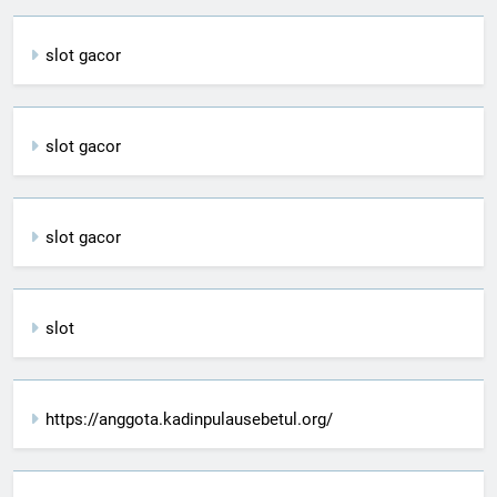
slot gacor
slot gacor
slot gacor
slot
https://anggota.kadinpulausebetul.org/