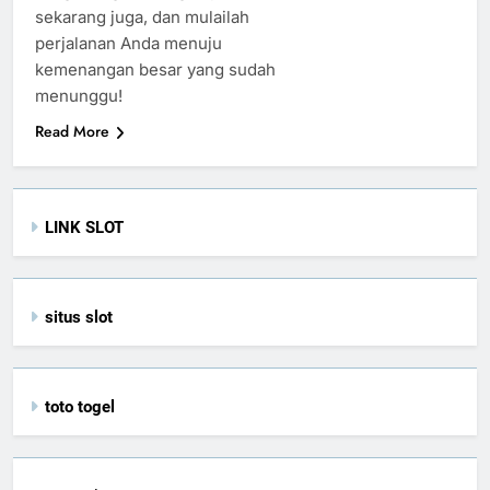
sekarang juga, dan mulailah
perjalanan Anda menuju
kemenangan besar yang sudah
menunggu!
Read More
LINK SLOT
situs slot
toto togel