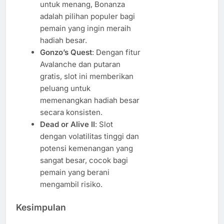
untuk menang, Bonanza
adalah pilihan populer bagi
pemain yang ingin meraih
hadiah besar.
Gonzo’s Quest
: Dengan fitur
Avalanche dan putaran
gratis, slot ini memberikan
peluang untuk
memenangkan hadiah besar
secara konsisten.
Dead or Alive II
: Slot
dengan volatilitas tinggi dan
potensi kemenangan yang
sangat besar, cocok bagi
pemain yang berani
mengambil risiko.
Kesimpulan