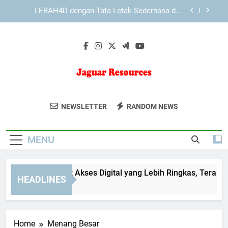
Skip
EDWINSLOT dan Perannya dalam Mendukung
to
Aktivitas Digital Harian
content
LEBAH4D dan Perannya dalam Mendukung
Aktivitas Digital Harian
EDWINSLOT untuk Akses Digital yang Lebih
Ringkas, Terarah, dan Efisien
LEBAH4D dengan Tata Letak Sederhana dan
Mudah Dipahami di Berbagai Perangkat
Jaguar
Jaguar Resources Menyediakan Solusi
EDWINSLOT dan Perannya dalam Mendukung
NEWSLETTER
RANDOM NEWS
Aktivitas Digital Harian
Resources
Konsultasi Energi Dan Sumber Daya
LEBAH4D dan Perannya dalam Mendukung
Yang Inovatif. Untuk Masa Depan Yang
Aktivitas Digital Harian
MENU
Berkelanjutan.
WINSLOT untuk Akses Digital yang Lebih Ringkas, Terarah, dan
HEADLINES
Weeks Ago
Home
Menang Besar