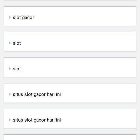
slot gacor
slot
slot
situs slot gacor hari ini
situs slot gacor hari ini