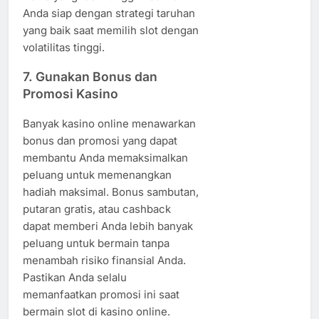
Anda siap dengan strategi taruhan
yang baik saat memilih slot dengan
volatilitas tinggi.
7.
Gunakan Bonus dan
Promosi Kasino
Banyak kasino online menawarkan
bonus dan promosi yang dapat
membantu Anda memaksimalkan
peluang untuk memenangkan
hadiah maksimal. Bonus sambutan,
putaran gratis, atau cashback
dapat memberi Anda lebih banyak
peluang untuk bermain tanpa
menambah risiko finansial Anda.
Pastikan Anda selalu
memanfaatkan promosi ini saat
bermain slot di kasino online.