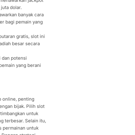
 menawarkan jackpot
juta dolar.
awarkan banyak cara
er bagi pemain yang
taran gratis, slot ini
diah besar secara
gi dan potensi
pemain yang berani
 online, penting
gan bijak. Pilih slot
ertimbangkan untuk
 terbesar. Selain itu,
as permainan untuk