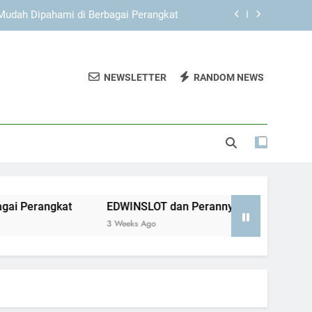
udah Dipahami di Berbagai Perangkat
m Mendukung Aktivitas Digital Harian
m Mendukung Aktivitas Digital Harian
NEWSLETTER
RANDOM NEWS
g Lebih Ringkas, Terarah, dan Efisien
a Yang Inovatif. Untuk Masa Depan Yang Berkelanjutan.
udah Dipahami di Berbagai Perangkat
m Mendukung Aktivitas Digital Harian
m Mendukung Aktivitas Digital Harian
ngkat
EDWINSLOT dan Perannya dalam Mendukung Aktivi
3 Weeks Ago