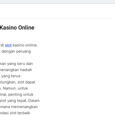
Kasino Online
 di
slot
kasino online.
k dengan peluang
man yang seru dan
menangkan hadiah
 yang terus
tungkan, slot dapat
n. Namun, untuk
al, penting untuk
lot yang tepat. Dalam
agaimana memenangkan
dasi slot terbaik