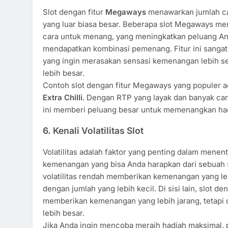
Slot dengan fitur
Megaways
menawarkan jumlah c
yang luar biasa besar. Beberapa slot Megaways mem
cara untuk menang, yang meningkatkan peluang A
mendapatkan kombinasi pemenang. Fitur ini sangat
yang ingin merasakan sensasi kemenangan lebih se
lebih besar.
Contoh slot dengan fitur Megaways yang populer 
Extra Chilli
. Dengan RTP yang layak dan banyak car
ini memberi peluang besar untuk memenangkan ha
6.
Kenali Volatilitas Slot
Volatilitas adalah faktor yang penting dalam menen
kemenangan yang bisa Anda harapkan dari sebuah s
volatilitas rendah memberikan kemenangan yang leb
dengan jumlah yang lebih kecil. Di sisi lain, slot den
memberikan kemenangan yang lebih jarang, tetapi
lebih besar.
Jika Anda ingin mencoba meraih hadiah maksimal, p