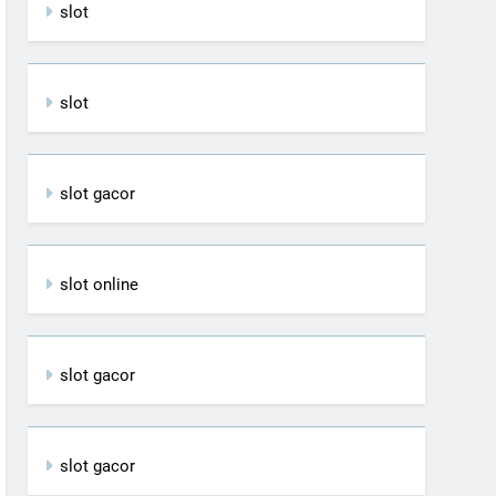
slot
slot
slot gacor
slot online
slot gacor
slot gacor