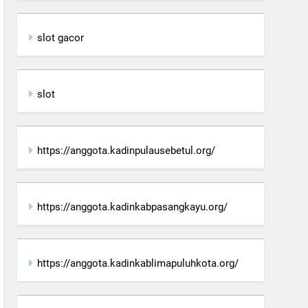
slot gacor
slot
https://anggota.kadinpulausebetul.org/
https://anggota.kadinkabpasangkayu.org/
https://anggota.kadinkablimapuluhkota.org/