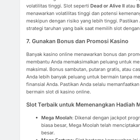
volatilitas tinggi. Slot seperti
Dead or Alive II
atau
B
menawarkan volatilitas tinggi dan potensi kemenan
meskipun dengan risiko yang lebih tinggi. Pastika
strategi taruhan yang baik saat memilih slot dengan v
7.
Gunakan Bonus dan Promosi Kasino
Banyak kasino online menawarkan bonus dan promo
membantu Anda memaksimalkan peluang untuk me
maksimal. Bonus sambutan, putaran gratis, atau c
Anda lebih banyak peluang untuk bermain tanpa m
finansial Anda. Pastikan Anda selalu memanfaatkan 
bermain slot di kasino online.
Slot Terbaik untuk Memenangkan Hadiah 
Mega Moolah
: Dikenal dengan jackpot progr
biasa besar, Mega Moolah telah menciptak
besar.