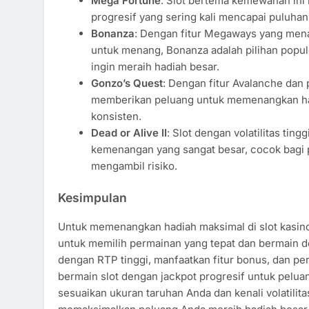
Mega Fortune
: Slot bertema kemewahan ini
progresif yang sering kali mencapai puluhan 
Bonanza
: Dengan fitur Megaways yang men
untuk menang, Bonanza adalah pilihan popul
ingin meraih hadiah besar.
Gonzo’s Quest
: Dengan fitur Avalanche dan pu
memberikan peluang untuk memenangkan ha
konsisten.
Dead or Alive II
: Slot dengan volatilitas ting
kemenangan yang sangat besar, cocok bagi 
mengambil risiko.
Kesimpulan
Untuk memenangkan hadiah maksimal di slot kasino
untuk memilih permainan yang tepat dan bermain den
dengan RTP tinggi, manfaatkan fitur bonus, dan p
bermain slot dengan jackpot progresif untuk peluang
sesuaikan ukuran taruhan Anda dan kenali volatilit