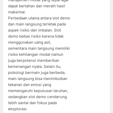
dapat bertahan dan meraih hasil
maksimal.
Perbedaan utama antara slot demo
dan main langsung terletak pada
aspek risiko dan imbalan. Slot
demo bebas risiko karena tidak
menggunakan uang asli,
sementara main langsung memiliki
risiko kehilangan modal namun
juga berpotensi memberikan
kemenangan nyata. Selain itu,
psikologi bermain juga berbeda;
main langsung bisa menimbulkan
tekanan dan emosi yang
memengaruhi keputusan taruhan,
sedangkan slot demo cenderung
lebih santai dan fokus pada
eksplorasi.