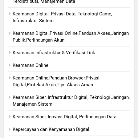
Terdistribusi, Manajemen Data
Keamanan Digital, Privasi Data, Teknologi Game,
Infrastruktur Sistem
Keamanan Digital,Privasi Online,Panduan Akses,Jaringan
Publik,Perlindungan Akun
Keamanan Infrastruktur & Verifikasi Link
Keamanan Online
Keamanan Online,Panduan Browser,Privasi
Digital,Proteksi Akun,Tips Akses Aman
Keamanan Siber, Infrastruktur Digital, Teknologi Jaringan,
Manajemen Sistem
Keamanan Siber, Inovasi Digital, Perlindungan Data
Kepercayaan dan Kenyamanan Digital