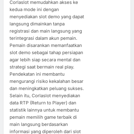
Corlaslot memudahkan akses ke
kedua mode ini dengan
menyediakan slot demo yang dapat
langsung dimainkan tanpa
registrasi dan main langsung yang
terintegrasi dalam akun pemain.
Pemain disarankan memanfaatkan
slot demo sebagai tahap persiapan
agar lebih siap secara mental dan
strategi saat bermain real play.
Pendekatan ini membantu
mengurangi risiko kekalahan besar
dan meningkatkan peluang sukses.
Selain itu, Corlaslot menyediakan
data RTP (Return to Player) dan
statistik lainnya untuk membantu
pemain memilih game terbaik di
main langsung berdasarkan
informasi yang diperoleh dari slot