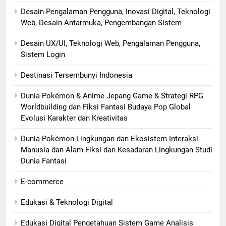
Desain Pengalaman Pengguna, Inovasi Digital, Teknologi
Web, Desain Antarmuka, Pengembangan Sistem
Desain UX/UI, Teknologi Web, Pengalaman Pengguna,
Sistem Login
Destinasi Tersembunyi Indonesia
Dunia Pokémon & Anime Jepang Game & Strategi RPG
Worldbuilding dan Fiksi Fantasi Budaya Pop Global
Evolusi Karakter dan Kreativitas
Dunia Pokémon Lingkungan dan Ekosistem Interaksi
Manusia dan Alam Fiksi dan Kesadaran Lingkungan Studi
Dunia Fantasi
E-commerce
Edukasi & Teknologi Digital
Edukasi Digital Pengetahuan Sistem Game Analisis