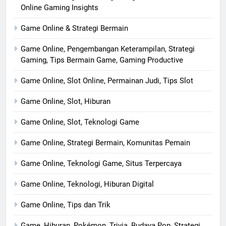
Online Gaming Insights
Game Online & Strategi Bermain
Game Online, Pengembangan Keterampilan, Strategi
Gaming, Tips Bermain Game, Gaming Productive
Game Online, Slot Online, Permainan Judi, Tips Slot
Game Online, Slot, Hiburan
Game Online, Slot, Teknologi Game
Game Online, Strategi Bermain, Komunitas Pemain
Game Online, Teknologi Game, Situs Terpercaya
Game Online, Teknologi, Hiburan Digital
Game Online, Tips dan Trik
Game, Hiburan, Pokémon, Trivia, Budaya Pop, Strategi