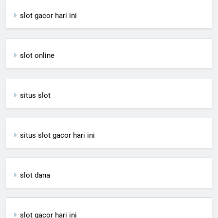
slot gacor hari ini
slot online
situs slot
situs slot gacor hari ini
slot dana
slot gacor hari ini