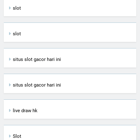
slot
slot
situs slot gacor hari ini
situs slot gacor hari ini
live draw hk
Slot