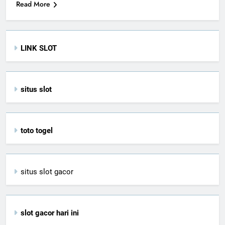
Read More
LINK SLOT
situs slot
toto togel
situs slot gacor
slot gacor hari ini