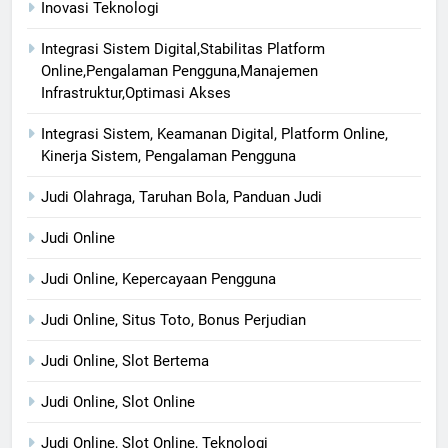
Inovasi Teknologi
Integrasi Sistem Digital,Stabilitas Platform
Online,Pengalaman Pengguna,Manajemen
Infrastruktur,Optimasi Akses
Integrasi Sistem, Keamanan Digital, Platform Online,
Kinerja Sistem, Pengalaman Pengguna
Judi Olahraga, Taruhan Bola, Panduan Judi
Judi Online
Judi Online, Kepercayaan Pengguna
Judi Online, Situs Toto, Bonus Perjudian
Judi Online, Slot Bertema
Judi Online, Slot Online
Judi Online, Slot Online, Teknologi