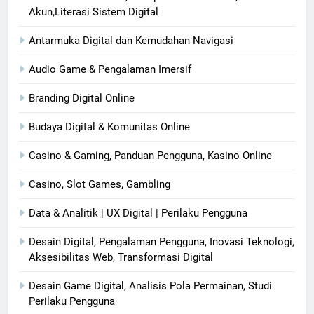
Akun,Literasi Sistem Digital
Antarmuka Digital dan Kemudahan Navigasi
Audio Game & Pengalaman Imersif
Branding Digital Online
Budaya Digital & Komunitas Online
Casino & Gaming, Panduan Pengguna, Kasino Online
Casino, Slot Games, Gambling
Data & Analitik | UX Digital | Perilaku Pengguna
Desain Digital, Pengalaman Pengguna, Inovasi Teknologi,
Aksesibilitas Web, Transformasi Digital
Desain Game Digital, Analisis Pola Permainan, Studi
Perilaku Pengguna