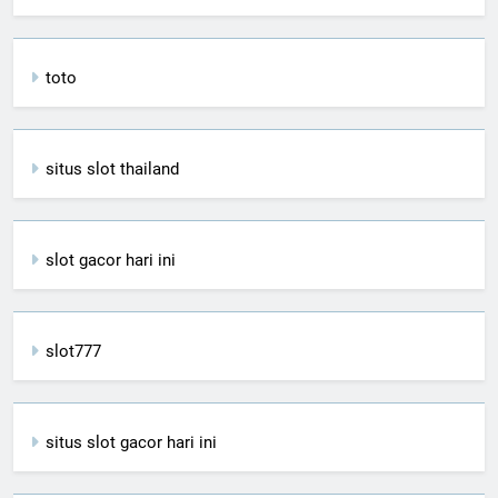
toto
situs slot thailand
slot gacor hari ini
slot777
situs slot gacor hari ini