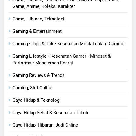
Game, Anime, Koleksi Karakter
Game, Hiburan, Teknologi
Gaming & Entertainment
Gaming • Tips & Trik • Kesehatan Mental dalam Gaming
Gaming Lifestyle • Kesehatan Gamer • Mindset &
Performa • Manajemen Energi
Gaming Reviews & Trends
Gaming, Slot Online
Gaya Hidup & Teknologi
Gaya Hidup Sehat & Kesehatan Tubuh
Gaya Hidup, Hiburan, Judi Online