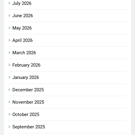
July 2026
June 2026
May 2026
April 2026
March 2026
February 2026
January 2026
December 2025
November 2025
October 2025
September 2025