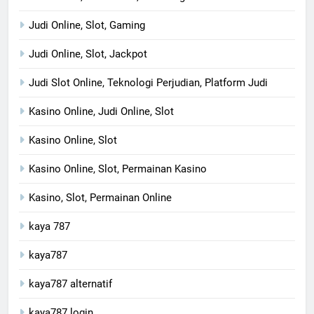
Judi Online, Slot, Gaming
Judi Online, Slot, Jackpot
Judi Slot Online, Teknologi Perjudian, Platform Judi
Kasino Online, Judi Online, Slot
Kasino Online, Slot
Kasino Online, Slot, Permainan Kasino
Kasino, Slot, Permainan Online
kaya 787
kaya787
kaya787 alternatif
kaya787 login