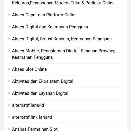
Keluarga,Pengasuhan Modern,Etika & Perilaku Online
Akses Cepat dan Platform Online
Akses Digital dan Keamanan Pengguna
Akses Digital, Solusi Kendala, Keamanan Pengguna
Akses Mobile, Pengalaman Digital, Panduan Browser,
Keamanan Pengguna
Akses Slot Online
Aktivitas dan Ekosistem Digital
Aktivitas dan Layanan Digital
alternatif laris4d
alternatif link laris4d
Analisa Permainan Slot