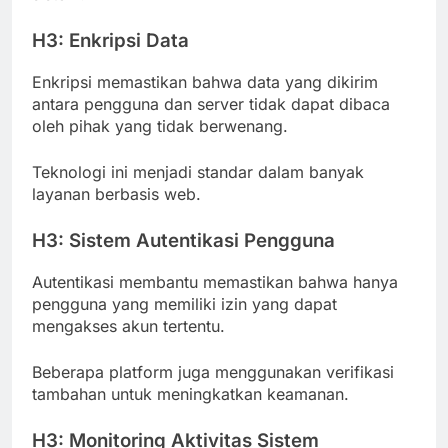
H3: Enkripsi Data
Enkripsi memastikan bahwa data yang dikirim
antara pengguna dan server tidak dapat dibaca
oleh pihak yang tidak berwenang.
Teknologi ini menjadi standar dalam banyak
layanan berbasis web.
H3: Sistem Autentikasi Pengguna
Autentikasi membantu memastikan bahwa hanya
pengguna yang memiliki izin yang dapat
mengakses akun tertentu.
Beberapa platform juga menggunakan verifikasi
tambahan untuk meningkatkan keamanan.
H3: Monitoring Aktivitas Sistem