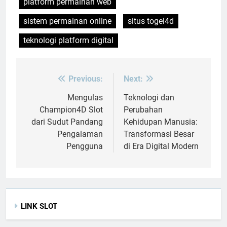
platform permainan web
sistem permainan online
situs togel4d
teknologi platform digital
Previous:
Next:
Post
navigation
Mengulas
Teknologi dan
Champion4D Slot
Perubahan
dari Sudut Pandang
Kehidupan Manusia:
Pengalaman
Transformasi Besar
Pengguna
di Era Digital Modern
LINK SLOT