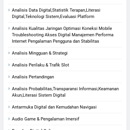
Analisis Data Digital,Statistik Terapan,Literasi
Digital,Teknologi Sistem,Evaluasi Platform
Analisis Kualitas Jaringan Optimasi Koneksi Mobile
Troubleshooting Akses Digital Manajemen Performa
Internet Pengalaman Pengguna dan Stabilitas
Analisis Mingguan & Strategi
Analisis Perilaku & Trafik Slot
Analisis Pertandingan
Analisis Probabilitas,Transparansi Informasi,Keamanan
Akun,Literasi Sistem Digital
Antarmuka Digital dan Kemudahan Navigasi
Audio Game & Pengalaman Imersif