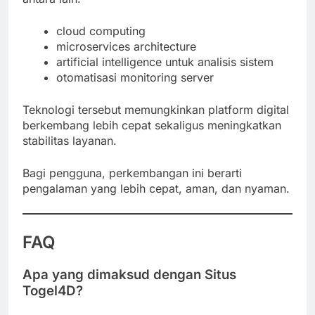
cloud computing
microservices architecture
artificial intelligence untuk analisis sistem
otomatisasi monitoring server
Teknologi tersebut memungkinkan platform digital
berkembang lebih cepat sekaligus meningkatkan
stabilitas layanan.
Bagi pengguna, perkembangan ini berarti
pengalaman yang lebih cepat, aman, dan nyaman.
FAQ
Apa yang dimaksud dengan Situs
Togel4D?