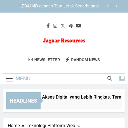
Skip
EDWINSLOT dan Perannya dalam Mendukung
to
Aktivitas Digital Harian
content
LEBAH4D dan Perannya dalam Mendukung
Aktivitas Digital Harian
EDWINSLOT untuk Akses Digital yang Lebih
Ringkas, Terarah, dan Efisien
LEBAH4D dengan Tata Letak Sederhana dan
Mudah Dipahami di Berbagai Perangkat
Jaguar
Jaguar Resources Menyediakan Solusi
EDWINSLOT dan Perannya dalam Mendukung
NEWSLETTER
RANDOM NEWS
Aktivitas Digital Harian
Resources
Konsultasi Energi Dan Sumber Daya
LEBAH4D dan Perannya dalam Mendukung
Yang Inovatif. Untuk Masa Depan Yang
Aktivitas Digital Harian
MENU
Berkelanjutan.
WINSLOT untuk Akses Digital yang Lebih Ringkas, Terarah, dan
HEADLINES
Weeks Ago
Home
Teknologi Platform Web