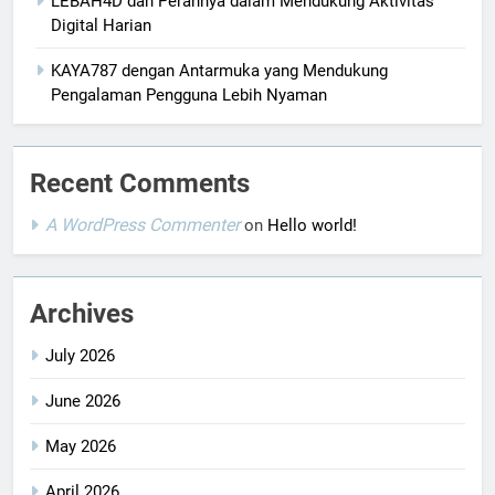
LEBAH4D dan Perannya dalam Mendukung Aktivitas
Digital Harian
KAYA787 dengan Antarmuka yang Mendukung
Pengalaman Pengguna Lebih Nyaman
Recent Comments
A WordPress Commenter
on
Hello world!
Archives
July 2026
June 2026
May 2026
April 2026