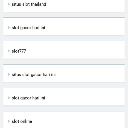
situs slot thailand
slot gacor hari ini
slot777
situs slot gacor hari ini
slot gacor hari ini
slot online