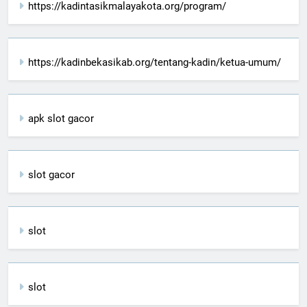
https://kadintasikmalayakota.org/program/
https://kadinbekasikab.org/tentang-kadin/ketua-umum/
apk slot gacor
slot gacor
slot
slot