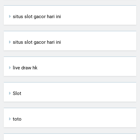
situs slot gacor hari ini
situs slot gacor hari ini
live draw hk
Slot
toto