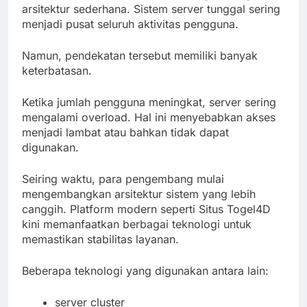
arsitektur sederhana. Sistem server tunggal sering
menjadi pusat seluruh aktivitas pengguna.
Namun, pendekatan tersebut memiliki banyak
keterbatasan.
Ketika jumlah pengguna meningkat, server sering
mengalami overload. Hal ini menyebabkan akses
menjadi lambat atau bahkan tidak dapat
digunakan.
Seiring waktu, para pengembang mulai
mengembangkan arsitektur sistem yang lebih
canggih. Platform modern seperti Situs Togel4D
kini memanfaatkan berbagai teknologi untuk
memastikan stabilitas layanan.
Beberapa teknologi yang digunakan antara lain:
server cluster