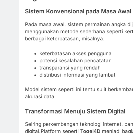
Sistem Konvensional pada Masa Awal
Pada masa awal, sistem permainan angka dij
menggunakan metode sederhana seperti kerta
berbagai keterbatasan, misalnya:
keterbatasan akses pengguna
potensi kesalahan pencatatan
transparansi yang rendah
distribusi informasi yang lambat
Model sistem seperti ini tentu sulit berkemb
akurasi data.
Transformasi Menuju Sistem Digital
Seiring perkembangan teknologi internet, ba
digital.Platform seperti
Togel4D
menjadi bagi