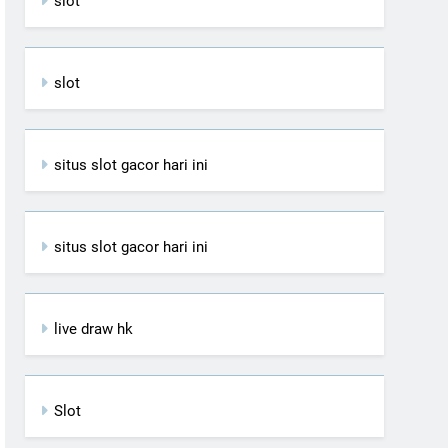
slot
slot
situs slot gacor hari ini
situs slot gacor hari ini
live draw hk
Slot