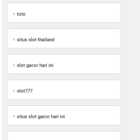
toto
situs slot thailand
slot gacor hari ini
slot777
situs slot gacor hari ini