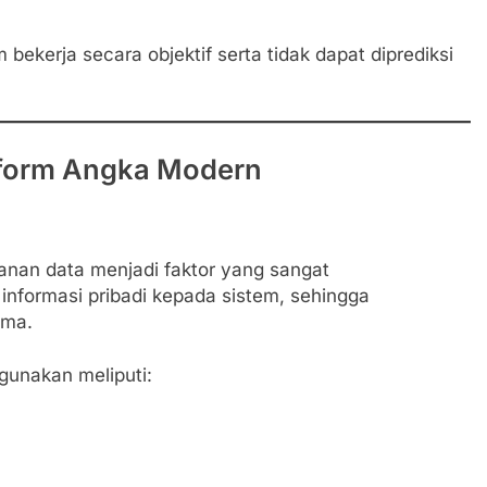
ekerja secara objektif serta tidak dapat diprediksi
tform Angka Modern
manan data menjadi faktor yang sangat
nformasi pribadi kepada sistem, sehingga
ama.
gunakan meliputi: