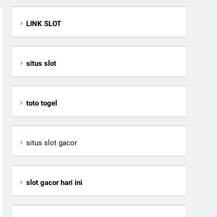
LINK SLOT
situs slot
toto togel
situs slot gacor
slot gacor hari ini