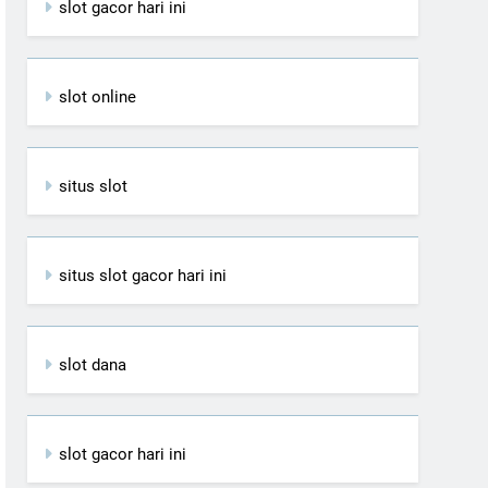
slot gacor hari ini
slot online
situs slot
situs slot gacor hari ini
slot dana
slot gacor hari ini