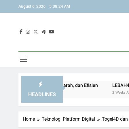
Skip
August 6, 2026
5:38:25 AM
to
content
Jag
Jaguar Re
ebih Ringkas, Terarah, dan Efisien
LEBAH4D dengan Tat
2 Weeks Ago
HEADLINES
Home
Teknologi Platform Digital
Togel4D dan 