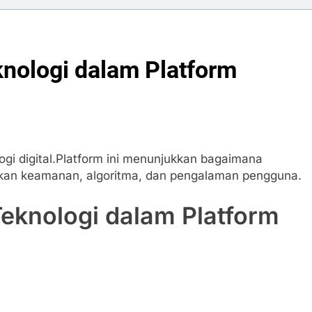
knologi dalam Platform
gi digital.Platform ini menunjukkan bagaimana
an keamanan, algoritma, dan pengalaman pengguna.
Teknologi dalam Platform