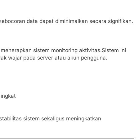
kebocoran data dapat diminimalkan secara signifikan.
menerapkan sistem monitoring aktivitas.Sistem ini
idak wajar pada server atau akun pengguna.
singkat
abilitas sistem sekaligus meningkatkan