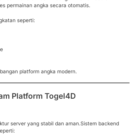
ses permainan angka secara otomatis.
katan seperti:
le
embangan platform angka modern.
am Platform Togel4D
uktur server yang stabil dan aman.Sistem backend
perti: