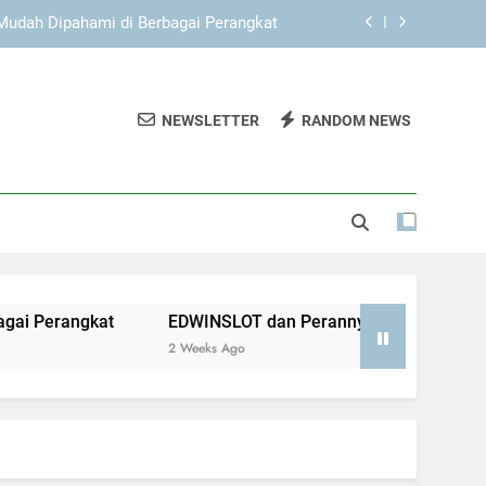
udah Dipahami di Berbagai Perangkat
m Mendukung Aktivitas Digital Harian
m Mendukung Aktivitas Digital Harian
NEWSLETTER
RANDOM NEWS
g Lebih Ringkas, Terarah, dan Efisien
a Yang Inovatif. Untuk Masa Depan Yang Berkelanjutan.
udah Dipahami di Berbagai Perangkat
m Mendukung Aktivitas Digital Harian
m Mendukung Aktivitas Digital Harian
at
EDWINSLOT dan Perannya dalam Mendukung Aktivitas
2 Weeks Ago