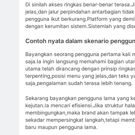
Di sinilah akses ringkas benar-benar teras
jelas,dan jalur perpindahan antarbagian t
pengguna ikut berkurang.Platform yang dem
dengan kerumitan sistem.Sistemlah yang disu
Contoh nyata dalam skenario penggu
Bayangkan seorang pengguna pertama kali m
saja.Ia ingin langsung memahami bagian utam
utama telah dirancang dengan prinsip ringk
terpenting,posisi menu yang jelas,dan teks 
saja,pengalaman sudah terasa lebih tenang.
Sekarang bayangkan pengguna lama yang kem
kejutan.Ia mencari efisiensi.Jika struktur h
membingungkan,maka brand akan tampak lebi
sekadar mempersingkat langkah,tetapi memb
baru maupun pengguna lama.