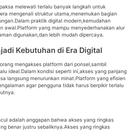
ipaksa melewati terlalu banyak langkah untuk
ra mengenali struktur utama,menemukan bagian
gungan.Dalam praktik digital modern,kemudahan
esan awal.Platform yang mampu menyederhanakan alur
nyaman digunakan,dan lebih mudah dipercaya.
di Kebutuhan di Era Digital
rang mengakses platform dari ponsel,sambil
lalu ideal.Dalam kondisi seperti ini,akses yang panjang
sa langsung menurunkan minat.Platform yang efisien
alaman agar pengguna tidak harus berpikir terlalu
utnya.
cul adalah anggapan bahwa akses yang ringkas
ang benar justru sebaliknya.Akses yang ringkas