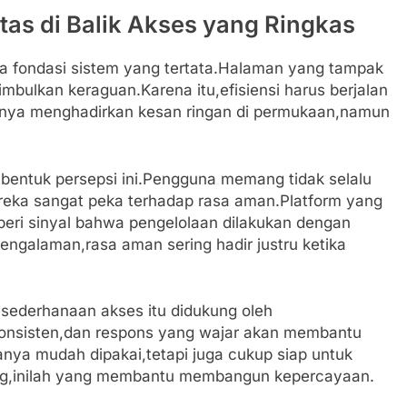
tas di Balik Akses yang Ringkas
pa fondasi sistem yang tertata.Halaman yang tampak
imbulkan keraguan.Karena itu,efisiensi harus berjalan
anya menghadirkan kesan ringan di permukaan,namun
entuk persepsi ini.Pengguna memang tidak selalu
ereka sangat peka terhadap rasa aman.Platform yang
beri sinyal bahwa pengelolaan dilakukan dengan
pengalaman,rasa aman sering hadir justru ketika
kesederhanaan akses itu didukung oleh
 konsisten,dan respons yang wajar akan membantu
nya mudah dipakai,tetapi juga cukup siap untuk
ang,inilah yang membantu membangun kepercayaan.