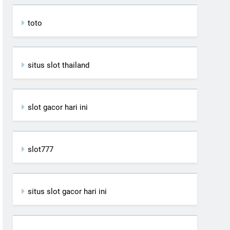
toto
situs slot thailand
slot gacor hari ini
slot777
situs slot gacor hari ini