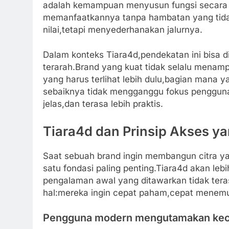
adalah kemampuan menyusun fungsi secara l
memanfaatkannya tanpa hambatan yang tida
nilai,tetapi menyederhanakan jalurnya.
Dalam konteks Tiara4d,pendekatan ini bisa
terarah.Brand yang kuat tidak selalu menam
yang harus terlihat lebih dulu,bagian man
sebaiknya tidak mengganggu fokus pengguna.H
jelas,dan terasa lebih praktis.
Tiara4d dan Prinsip Akses y
Saat sebuah brand ingin membangun citra ya
satu fondasi paling penting.Tiara4d akan le
pengalaman awal yang ditawarkan tidak teras
hal:mereka ingin cepat paham,cepat menem
Pengguna modern mengutamakan kece