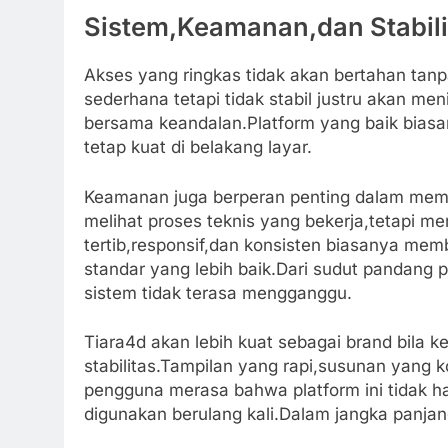
Sistem,Keamanan,dan Stabili
Akses yang ringkas tidak akan bertahan tan
sederhana tetapi tidak stabil justru akan men
bersama keandalan.Platform yang baik bias
tetap kuat di belakang layar.
Keamanan juga berperan penting dalam memb
melihat proses teknis yang bekerja,tetapi m
tertib,responsif,dan konsisten biasanya mem
standar yang lebih baik.Dari sudut pandang 
sistem tidak terasa mengganggu.
Tiara4d akan lebih kuat sebagai brand bila 
stabilitas.Tampilan yang rapi,susunan yang
pengguna merasa bahwa platform ini tidak ha
digunakan berulang kali.Dalam jangka panj