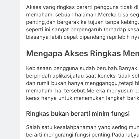
Akses yang ringkas berarti pengguna tidak d
memahami sebuah halaman.Mereka bisa sege
penting,dan bergerak ke tujuan tanpa kebin
seperti ini sangat berpengaruh terhadap k
biasanya lebih cepat dipandang rapi,lebih 
Mengapa Akses Ringkas Menja
Kebiasaan pengguna sudah berubah.Banyak o
berpindah aplikasi,atau saat koneksi tidak se
dan rumit bukan hanya mengganggu,tetapi bi
memahami hal tersebut.Mereka menyusun peng
keras hanya untuk menemukan langkah berik
Ringkas bukan berarti minim fungsi
Salah satu kesalahpahaman yang sering mun
berarti mengurangi fungsi penting.Padahal,y