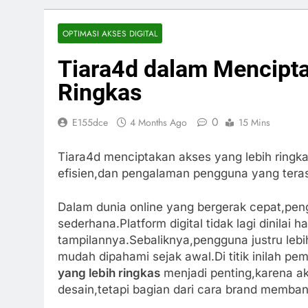
OPTIMASI AKSES DIGITAL
Tiara4d dalam Mencipt
Ringkas
0
E155dce
4 Months Ago
15 Mins
Tiara4d menciptakan akses yang lebih ringka
efisien,dan pengalaman pengguna yang terasa
Dalam dunia online yang bergerak cepat,pen
sederhana.Platform digital tidak lagi dinilai
tampilannya.Sebaliknya,pengguna justru leb
mudah dipahami sejak awal.Di titik inilah p
yang lebih ringkas
menjadi penting,karena ak
desain,tetapi bagian dari cara brand memba