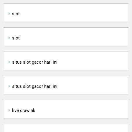
slot
slot
situs slot gacor hari ini
situs slot gacor hari ini
live draw hk