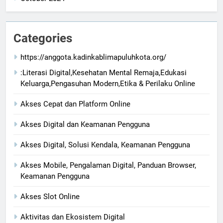
Categories
https://anggota.kadinkablimapuluhkota.org/
:Literasi Digital,Kesehatan Mental Remaja,Edukasi
Keluarga,Pengasuhan Modern,Etika & Perilaku Online
Akses Cepat dan Platform Online
Akses Digital dan Keamanan Pengguna
Akses Digital, Solusi Kendala, Keamanan Pengguna
Akses Mobile, Pengalaman Digital, Panduan Browser,
Keamanan Pengguna
Akses Slot Online
Aktivitas dan Ekosistem Digital