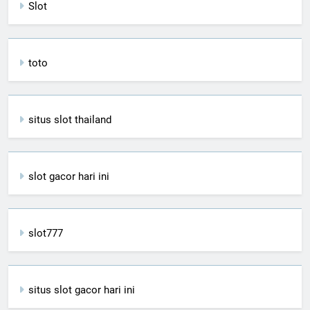
Slot
toto
situs slot thailand
slot gacor hari ini
slot777
situs slot gacor hari ini