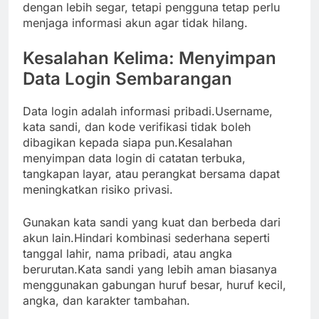
dengan lebih segar, tetapi pengguna tetap perlu
menjaga informasi akun agar tidak hilang.
Kesalahan Kelima: Menyimpan
Data Login Sembarangan
Data login adalah informasi pribadi.Username,
kata sandi, dan kode verifikasi tidak boleh
dibagikan kepada siapa pun.Kesalahan
menyimpan data login di catatan terbuka,
tangkapan layar, atau perangkat bersama dapat
meningkatkan risiko privasi.
Gunakan kata sandi yang kuat dan berbeda dari
akun lain.Hindari kombinasi sederhana seperti
tanggal lahir, nama pribadi, atau angka
berurutan.Kata sandi yang lebih aman biasanya
menggunakan gabungan huruf besar, huruf kecil,
angka, dan karakter tambahan.