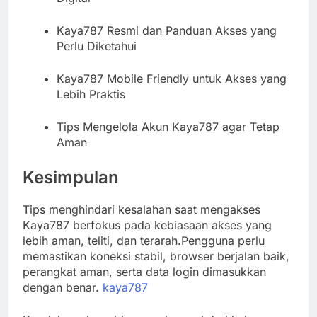
Kaya787 Resmi dan Panduan Akses yang
Perlu Diketahui
Kaya787 Mobile Friendly untuk Akses yang
Lebih Praktis
Tips Mengelola Akun Kaya787 agar Tetap
Aman
Kesimpulan
Tips menghindari kesalahan saat mengakses
Kaya787 berfokus pada kebiasaan akses yang
lebih aman, teliti, dan terarah.Pengguna perlu
memastikan koneksi stabil, browser berjalan baik,
perangkat aman, serta data login dimasukkan
dengan benar.
kaya787