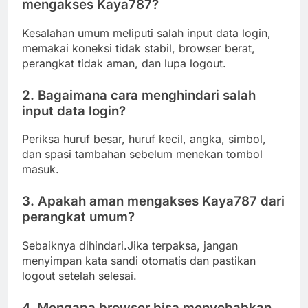
mengakses Kaya787?
Kesalahan umum meliputi salah input data login,
memakai koneksi tidak stabil, browser berat,
perangkat tidak aman, dan lupa logout.
2. Bagaimana cara menghindari salah
input data login?
Periksa huruf besar, huruf kecil, angka, simbol,
dan spasi tambahan sebelum menekan tombol
masuk.
3. Apakah aman mengakses Kaya787 dari
perangkat umum?
Sebaiknya dihindari.Jika terpaksa, jangan
menyimpan kata sandi otomatis dan pastikan
logout setelah selesai.
4. Mengapa browser bisa menyebabkan