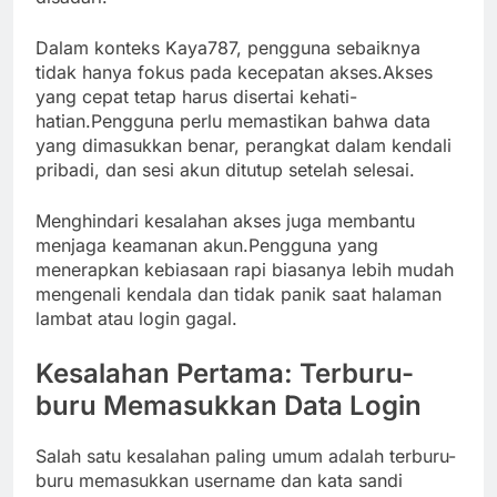
Dalam konteks Kaya787, pengguna sebaiknya
tidak hanya fokus pada kecepatan akses.Akses
yang cepat tetap harus disertai kehati-
hatian.Pengguna perlu memastikan bahwa data
yang dimasukkan benar, perangkat dalam kendali
pribadi, dan sesi akun ditutup setelah selesai.
Menghindari kesalahan akses juga membantu
menjaga keamanan akun.Pengguna yang
menerapkan kebiasaan rapi biasanya lebih mudah
mengenali kendala dan tidak panik saat halaman
lambat atau login gagal.
Kesalahan Pertama: Terburu-
buru Memasukkan Data Login
Salah satu kesalahan paling umum adalah terburu-
buru memasukkan username dan kata sandi