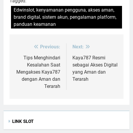
Tagged:
Edwinslot, kenyamanan pengguna, akses aman,
brand digital, sistem akun, pengalaman platform,
panduan keamanan
Previous:
Next:
Post
navigation
Tips Menghindari
Kaya787 Resmi
Kesalahan Saat
sebagai Akses Digital
Mengakses Kaya787
yang Aman dan
dengan Aman dan
Terarah
Terarah
LINK SLOT