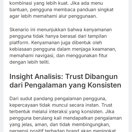
kombinasi yang lebih kuat. Jika ada menu
bantuan, pengguna membaca panduan singkat
agar lebih memahami alur penggunaan.
Skenario ini menunjukkan bahwa kenyamanan
pengguna tidak hanya berasal dari tampilan
platform. Kenyamanan juga dibentuk oleh
kebiasaan pengguna dalam menjaga keamanan,
memahami navigasi, dan menggunakan fitur
dengan lebih teliti.
Insight Analisis: Trust Dibangun
dari Pengalaman yang Konsisten
Dari sudut pandang pengalaman pengguna,
kepercayaan tidak muncul secara instan. Trust
terbentuk melalui interaksi yang konsisten. Jika
pengguna berulang kali mendapatkan pengalaman
yang jelas, aman, dan tidak membingungkan,
persepsi positif terhadap brand akan meningkat.