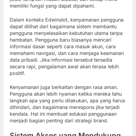
memiliki fungsi yang dapat dipahami.
Dalam konteks Edwinslot, kenyamanan pengguna
dapat dilihat dari bagaimana sistem membantu
pengguna menyelesaikan kebutuhan utama tanpa
hambatan. Pengguna baru biasanya mencari
informasi dasar seperti cara masuk akun, cara
memahami navigasi, dan cara menjaga keamanan
data pribadi. Jika informasi tersebut tersedia
secara rapi, pengalaman awal akan terasa lebih
positif.
Kenyamanan juga berkaitan dengan rasa aman.
Pengguna akan lebih nyaman ketika mereka tahu
langkah apa yang perlu dilakukan, apa yang harus
dihindari, dan bagaimana merespons jika terjadi
kendala. Hal ini membuat edukasi penggunaan
menjadi bagian penting dari strategi brand.
Sistem Akses yang Mendukung