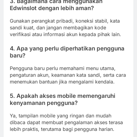
3. Bagaimana cara menggunakan
Edwinslot dengan lebih aman?
Gunakan perangkat pribadi, koneksi stabil, kata
sandi kuat, dan jangan membagikan kode
verifikasi atau informasi akun kepada pihak lain.
4. Apa yang perlu diperhatikan pengguna
baru?
Pengguna baru perlu memahami menu utama,
pengaturan akun, keamanan kata sandi, serta cara
menemukan bantuan jika mengalami kendala.
5. Apakah akses mobile memengaruhi
kenyamanan pengguna?
Ya, tampilan mobile yang ringan dan mudah
dibaca dapat membuat pengalaman akses terasa
lebih praktis, terutama bagi pengguna harian.