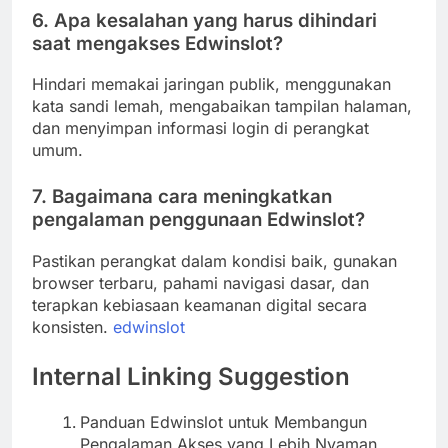
6. Apa kesalahan yang harus dihindari
saat mengakses Edwinslot?
Hindari memakai jaringan publik, menggunakan
kata sandi lemah, mengabaikan tampilan halaman,
dan menyimpan informasi login di perangkat
umum.
7. Bagaimana cara meningkatkan
pengalaman penggunaan Edwinslot?
Pastikan perangkat dalam kondisi baik, gunakan
browser terbaru, pahami navigasi dasar, dan
terapkan kebiasaan keamanan digital secara
konsisten.
edwinslot
Internal Linking Suggestion
Panduan Edwinslot untuk Membangun
Pengalaman Akses yang Lebih Nyaman