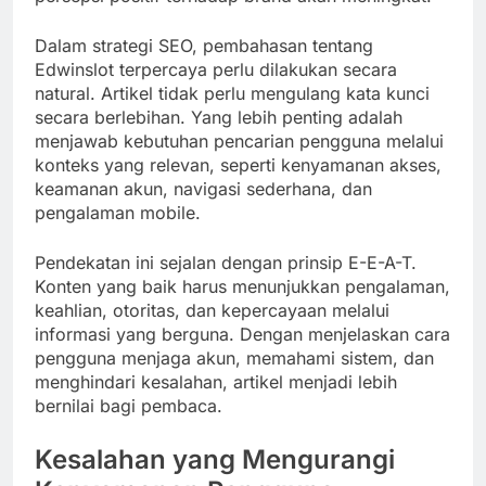
Dalam strategi SEO, pembahasan tentang
Edwinslot terpercaya perlu dilakukan secara
natural. Artikel tidak perlu mengulang kata kunci
secara berlebihan. Yang lebih penting adalah
menjawab kebutuhan pencarian pengguna melalui
konteks yang relevan, seperti kenyamanan akses,
keamanan akun, navigasi sederhana, dan
pengalaman mobile.
Pendekatan ini sejalan dengan prinsip E-E-A-T.
Konten yang baik harus menunjukkan pengalaman,
keahlian, otoritas, dan kepercayaan melalui
informasi yang berguna. Dengan menjelaskan cara
pengguna menjaga akun, memahami sistem, dan
menghindari kesalahan, artikel menjadi lebih
bernilai bagi pembaca.
Kesalahan yang Mengurangi