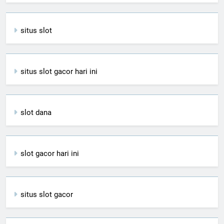
situs slot
situs slot gacor hari ini
slot dana
slot gacor hari ini
situs slot gacor