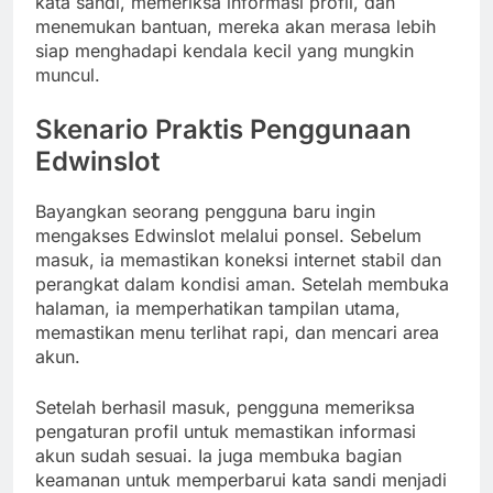
kata sandi, memeriksa informasi profil, dan
menemukan bantuan, mereka akan merasa lebih
siap menghadapi kendala kecil yang mungkin
muncul.
Skenario Praktis Penggunaan
Edwinslot
Bayangkan seorang pengguna baru ingin
mengakses Edwinslot melalui ponsel. Sebelum
masuk, ia memastikan koneksi internet stabil dan
perangkat dalam kondisi aman. Setelah membuka
halaman, ia memperhatikan tampilan utama,
memastikan menu terlihat rapi, dan mencari area
akun.
Setelah berhasil masuk, pengguna memeriksa
pengaturan profil untuk memastikan informasi
akun sudah sesuai. Ia juga membuka bagian
keamanan untuk memperbarui kata sandi menjadi