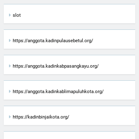
slot
https://anggota.kadinpulausebetul.org/
https://anggota.kadinkabpasangkayu.org/
https://anggota.kadinkablimapuluhkota.org/
https://kadinbinjaikota.org/