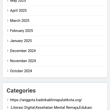
May 2025
April 2025
March 2025
February 2025
January 2025
December 2024
November 2024
October 2024
Categories
https://anggota.kadinkablimapuluhkota.org/
:Literasi Digital,Kesehatan Mental Remaja,Edukasi