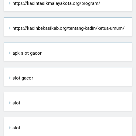
https://kadintasikmalayakota.org/program/
https://kadinbekasikab.org/tentang-kadin/ketua-umum/
apk slot gacor
slot gacor
slot
slot