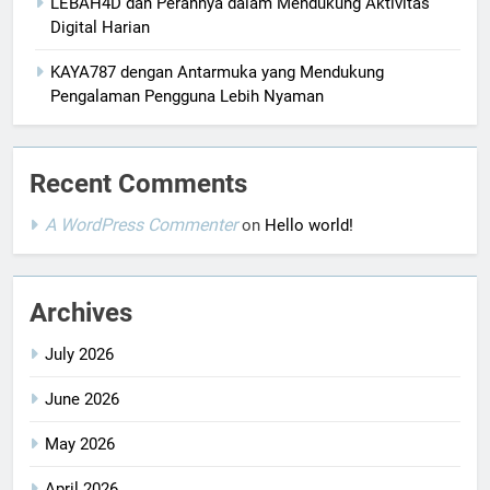
LEBAH4D dan Perannya dalam Mendukung Aktivitas
Digital Harian
KAYA787 dengan Antarmuka yang Mendukung
Pengalaman Pengguna Lebih Nyaman
Recent Comments
A WordPress Commenter
on
Hello world!
Archives
July 2026
June 2026
May 2026
April 2026