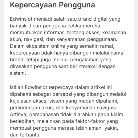
Kepercayaan Pengguna
Edwinslot menjadi salah satu brand digital yang
banyak dicari pengguna ketika mereka
membutuhkan informasi tentang akses, keamanan
akun, navigasi, dan kenyamanan penggunaan.
Dalam ekosistem online yang semakin ramai,
kepercayaan tidak hanya dibangun melalui nama
brand, tetapi juga melalui pengalaman yang
dirasakan pengguna saat berinteraksi dengan
sistem.
Istilah Edwinslot terpercaya dalam artikel ini
dipahami sebagai persepsi yang dibangun melalui
kejelasan akses, sistem yang mudah dipahami,
perlindungan akun, dan kenyamanan navigasi.
Artinya, pembahasan tidak diarahkan pada klaim
berlebihan, melainkan pada faktor-faktor yang
membuat pengguna merasa lebih aman, yakin,
dan terbantu.