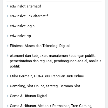
edwinslot alternatif
edwinslot link alternatif
edwinslot login
edwinslot rtp
Efisiensi Akses dan Teknologi Digital
ekonomi dan kebijakan, manajemen keuangan publik,
pemerintahan dan regulasi, pembangunan sosial, analisis
politik
Etika Bermain, HORAS88, Panduan Judi Online
Gambling, Slot Online, Strategi Bermain Slot
Game & Hiburan Digital
Game & Hiburan, Mekanik Permainan, Tren Gaming,