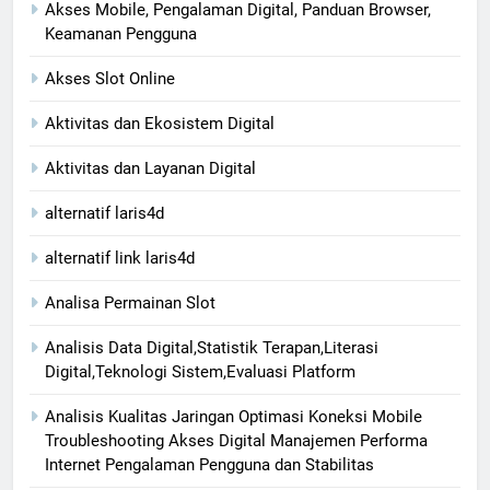
Akses Mobile, Pengalaman Digital, Panduan Browser,
Keamanan Pengguna
Akses Slot Online
Aktivitas dan Ekosistem Digital
Aktivitas dan Layanan Digital
alternatif laris4d
alternatif link laris4d
Analisa Permainan Slot
Analisis Data Digital,Statistik Terapan,Literasi
Digital,Teknologi Sistem,Evaluasi Platform
Analisis Kualitas Jaringan Optimasi Koneksi Mobile
Troubleshooting Akses Digital Manajemen Performa
Internet Pengalaman Pengguna dan Stabilitas