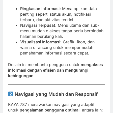
Ringkasan Informasi:
Menampilkan data
penting seperti status akun, notifikasi
terbaru, dan aktivitas terkini.
Navigasi Terpusat:
Menu utama dan sub-
menu mudah diakses tanpa perlu berpindah
halaman berulang kali.
Visualisasi Informasi:
Grafik, ikon, dan
warna dirancang untuk mempermudah
pemahaman informasi secara cepat.
Desain ini membantu pengguna untuk
mengakses
informasi dengan efisien dan mengurangi
kebingungan
.
Navigasi yang Mudah dan Responsif
KAYA 787 menawarkan navigasi yang adaptif
untuk
pengalaman pengguna optimal
, antara lain: