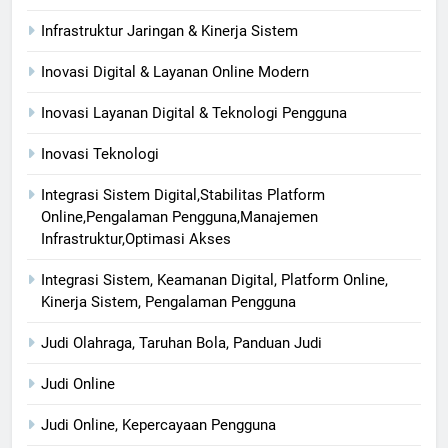
Infrastruktur Jaringan & Kinerja Sistem
Inovasi Digital & Layanan Online Modern
Inovasi Layanan Digital & Teknologi Pengguna
Inovasi Teknologi
Integrasi Sistem Digital,Stabilitas Platform
Online,Pengalaman Pengguna,Manajemen
Infrastruktur,Optimasi Akses
Integrasi Sistem, Keamanan Digital, Platform Online,
Kinerja Sistem, Pengalaman Pengguna
Judi Olahraga, Taruhan Bola, Panduan Judi
Judi Online
Judi Online, Kepercayaan Pengguna