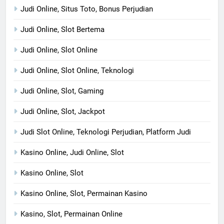
Judi Online, Situs Toto, Bonus Perjudian
Judi Online, Slot Bertema
Judi Online, Slot Online
Judi Online, Slot Online, Teknologi
Judi Online, Slot, Gaming
Judi Online, Slot, Jackpot
Judi Slot Online, Teknologi Perjudian, Platform Judi
Kasino Online, Judi Online, Slot
Kasino Online, Slot
Kasino Online, Slot, Permainan Kasino
Kasino, Slot, Permainan Online