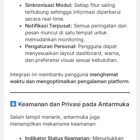
Sinkronisasi Modul:
Setiap fitur saling
terhubung sehingga informasi diperbarui
secara real-time.
Notifikasi Terpusat:
Semua peringatan dan
pesan muncul di satu tempat untuk
memudahkan monitoring.
Pengaturan Personal:
Pengguna dapat
menyesuaikan layout dashboard, warna,
dan preferensi visual sesuai kebutuhan.
Integrasi ini membantu pengguna
menghemat
waktu dan mengoptimalkan pengalaman platform
.
Keamanan dan Privasi pada Antarmuka
Selain tampil menarik, antarmuka juga
menampilkan mekanisme keamanan:
Indikator Status Keamanan:
Menunjukkan