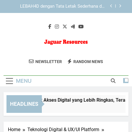
Skip
EDWINSLOT dan Perannya dalam Mendukung
to
Aktivitas Digital Harian
content
LEBAH4D dan Perannya dalam Mendukung
Aktivitas Digital Harian
EDWINSLOT untuk Akses Digital yang Lebih
Ringkas, Terarah, dan Efisien
LEBAH4D dengan Tata Letak Sederhana dan
Mudah Dipahami di Berbagai Perangkat
Jaguar
Jaguar Resources Menyediakan Solusi
EDWINSLOT dan Perannya dalam Mendukung
NEWSLETTER
RANDOM NEWS
Aktivitas Digital Harian
Resources
Konsultasi Energi Dan Sumber Daya
LEBAH4D dan Perannya dalam Mendukung
Yang Inovatif. Untuk Masa Depan Yang
Aktivitas Digital Harian
MENU
Berkelanjutan.
WINSLOT untuk Akses Digital yang Lebih Ringkas, Terarah, dan
HEADLINES
Weeks Ago
Home
Teknologi Digital & UX/UI Platform