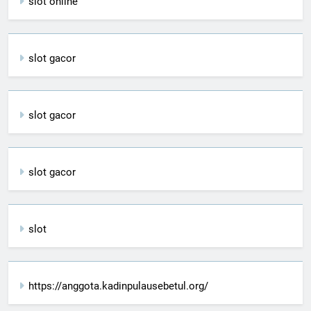
slot online
slot gacor
slot gacor
slot gacor
slot
https://anggota.kadinpulausebetul.org/