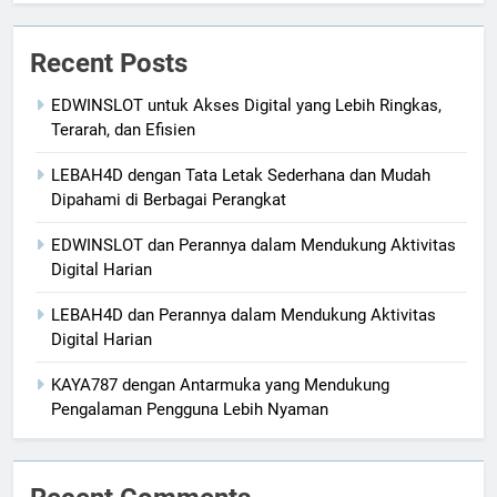
Recent Posts
EDWINSLOT untuk Akses Digital yang Lebih Ringkas,
Terarah, dan Efisien
LEBAH4D dengan Tata Letak Sederhana dan Mudah
Dipahami di Berbagai Perangkat
EDWINSLOT dan Perannya dalam Mendukung Aktivitas
Digital Harian
LEBAH4D dan Perannya dalam Mendukung Aktivitas
Digital Harian
KAYA787 dengan Antarmuka yang Mendukung
Pengalaman Pengguna Lebih Nyaman