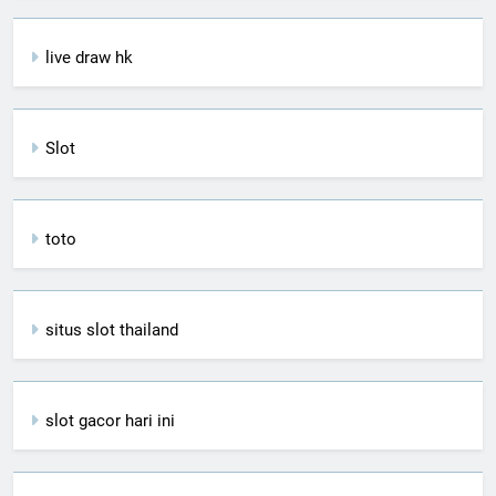
live draw hk
Slot
toto
situs slot thailand
slot gacor hari ini