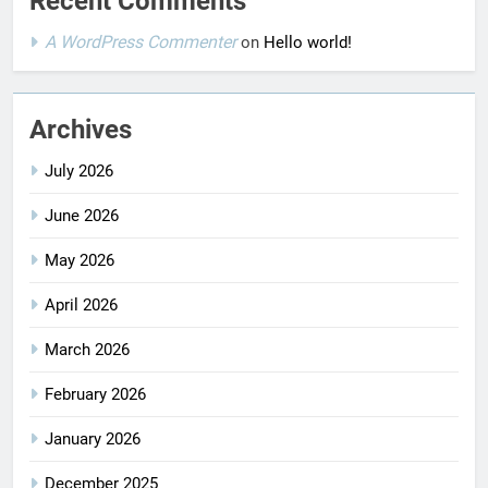
Recent Comments
A WordPress Commenter
on
Hello world!
Archives
July 2026
June 2026
May 2026
April 2026
March 2026
February 2026
January 2026
December 2025