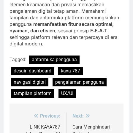
elemen keamanan dan privasi memastikan
pengalaman digital tetap aman. Memahami
tampilan dan antarmuka platform memungkinkan
pengguna
memanfaatkan fitur secara optimal,
nyaman, dan efisien
, sesuai prinsip
E‑E‑A‑T
,
sehingga platform relevan dan terpercaya di era
digital modern.
Tagged:
antarmuka pengguna
desain dashboard
kaya 787
navigasi digital
pengalaman pengguna
tampilan platform
UX/UI
Previous:
Next:
Post
navigation
LINK KAYA787
Cara Menghindari