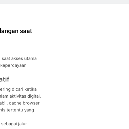
dangan saat
n saat akses utama
n kepercayaan
tif
ering dicari ketika
m aktivitas digital,
tabil, cache browser
is tertentu yang
 sebagai jalur