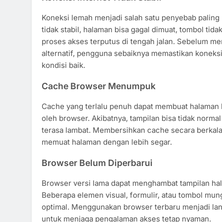
Koneksi lemah menjadi salah satu penyebab paling
tidak stabil, halaman bisa gagal dimuat, tombol tid
proses akses terputus di tengah jalan. Sebelum 
alternatif, pengguna sebaiknya memastikan koneksi
kondisi baik.
Cache Browser Menumpuk
Cache yang terlalu penuh dapat membuat halaman 
oleh browser. Akibatnya, tampilan bisa tidak norma
terasa lambat. Membersihkan cache secara berka
memuat halaman dengan lebih segar.
Browser Belum Diperbarui
Browser versi lama dapat menghambat tampilan h
Beberapa elemen visual, formulir, atau tombol mung
optimal. Menggunakan browser terbaru menjadi la
untuk menjaga pengalaman akses tetap nyaman.