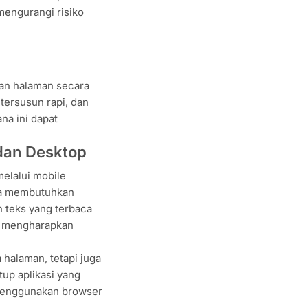
mengurangi risiko
an halaman secara
tersusun rapi, dan
na ini dapat
dan Desktop
melalui mobile
na membutuhkan
n teks yang terbaca
a mengharapkan
halaman, tetapi juga
up aplikasi yang
 menggunakan browser