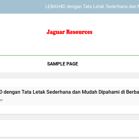
LEBAH4D dengan Tata Letak Sederhana dan M
EDWINSLOT dan Perannya dala
LEBAH4D dan Perannya dala
uar Resources
EDWINSLOT untuk Akses Digital yan
sources Menyediakan Solusi Konsultasi Energi Dan Sumber Day
LEBAH4D dengan Tata Letak Sederhana dan M
SAMPLE PAGE
EDWINSLOT dan Perannya dala
LEBAH4D dan Perannya dala
 Letak Sederhana dan Mudah Dipahami di Berbagai Perangk