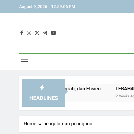
Skip
August 9, 2026
12:59:07 PM
to
content
Jag
Jaguar Re
bih Ringkas, Terarah, dan Efisien
LEBAH4D dengan Tata
2 Weeks Ago
HEADLINES
Home
pengalaman pengguna