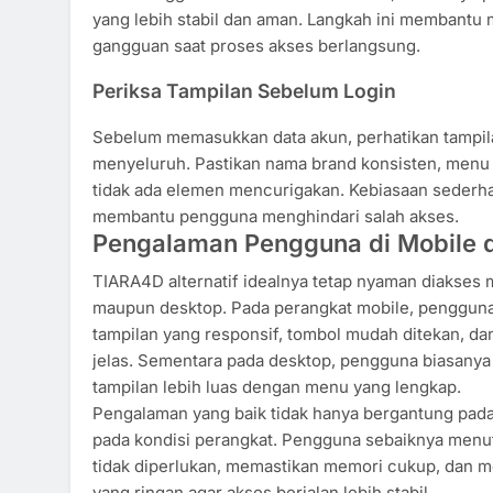
yang lebih stabil dan aman. Langkah ini membantu 
gangguan saat proses akses berlangsung.
Periksa Tampilan Sebelum Login
Sebelum memasukkan data akun, perhatikan tampil
menyeluruh. Pastikan nama brand konsisten, menu 
tidak ada elemen mencurigakan. Kebiasaan sederha
membantu pengguna menghindari salah akses.
Pengalaman Pengguna di Mobile 
TIARA4D alternatif idealnya tetap nyaman diakses 
maupun desktop. Pada perangkat mobile, penggu
tampilan yang responsif, tombol mudah ditekan, da
jelas. Sementara pada desktop, pengguna biasany
tampilan lebih luas dengan menu yang lengkap.
Pengalaman yang baik tidak hanya bergantung pada 
pada kondisi perangkat. Pengguna sebaiknya menut
tidak diperlukan, memastikan memori cukup, dan
yang ringan agar akses berjalan lebih stabil.