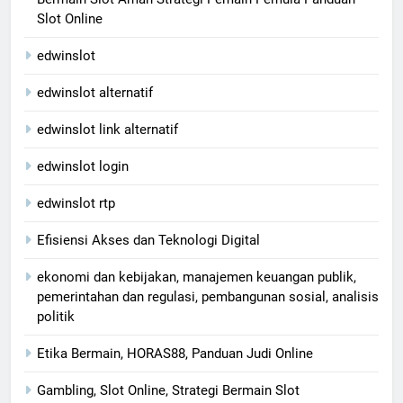
Slot Online
edwinslot
edwinslot alternatif
edwinslot link alternatif
edwinslot login
edwinslot rtp
Efisiensi Akses dan Teknologi Digital
ekonomi dan kebijakan, manajemen keuangan publik,
pemerintahan dan regulasi, pembangunan sosial, analisis
politik
Etika Bermain, HORAS88, Panduan Judi Online
Gambling, Slot Online, Strategi Bermain Slot