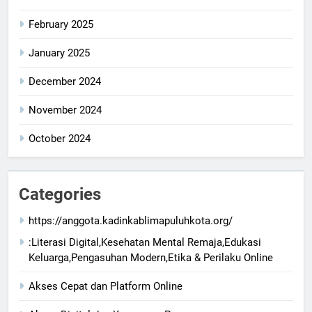
February 2025
January 2025
December 2024
November 2024
October 2024
Categories
https://anggota.kadinkablimapuluhkota.org/
:Literasi Digital,Kesehatan Mental Remaja,Edukasi
Keluarga,Pengasuhan Modern,Etika & Perilaku Online
Akses Cepat dan Platform Online