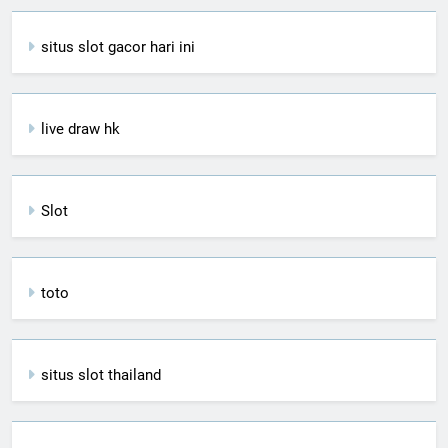
situs slot gacor hari ini
live draw hk
Slot
toto
situs slot thailand