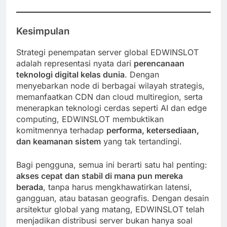
Kesimpulan
Strategi penempatan server global EDWINSLOT
adalah representasi nyata dari
perencanaan
teknologi digital kelas dunia
. Dengan
menyebarkan node di berbagai wilayah strategis,
memanfaatkan CDN dan cloud multiregion, serta
menerapkan teknologi cerdas seperti AI dan edge
computing, EDWINSLOT membuktikan
komitmennya terhadap
performa, ketersediaan,
dan keamanan sistem
yang tak tertandingi.
Bagi pengguna, semua ini berarti satu hal penting:
akses cepat dan stabil di mana pun mereka
berada
, tanpa harus mengkhawatirkan latensi,
gangguan, atau batasan geografis. Dengan desain
arsitektur global yang matang, EDWINSLOT telah
menjadikan distribusi server bukan hanya soal