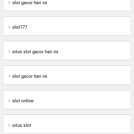
slot gacor hari ini
slot777
situs slot gacor hari ini
slot gacor hari ini
slot online
situs slot