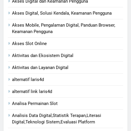
Akses Digital dan Keamanan Pengguna
Akses Digital, Solusi Kendala, Keamanan Pengguna
Akses Mobile, Pengalaman Digital, Panduan Browser,
Keamanan Pengguna
Akses Slot Online
Aktivitas dan Ekosistem Digital
Aktivitas dan Layanan Digital
alternatif laris4d
alternatif link laris4d
Analisa Permainan Slot
Analisis Data Digital,Statistik Terapan,Literasi
Digital,Teknologi Sistem,Evaluasi Platform