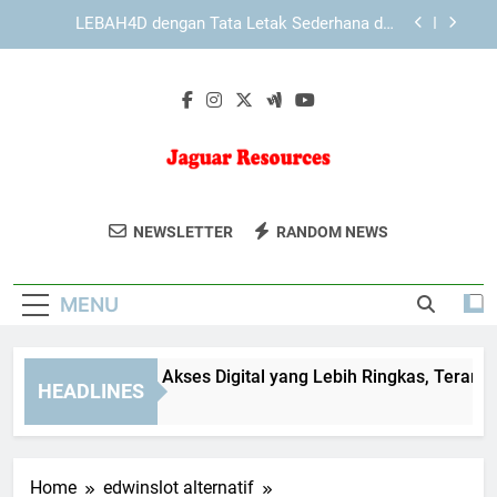
Skip
EDWINSLOT dan Perannya dalam Mendukung
to
Aktivitas Digital Harian
content
LEBAH4D dan Perannya dalam Mendukung
Aktivitas Digital Harian
EDWINSLOT untuk Akses Digital yang Lebih
Ringkas, Terarah, dan Efisien
LEBAH4D dengan Tata Letak Sederhana dan
Mudah Dipahami di Berbagai Perangkat
Jaguar
Jaguar Resources Menyediakan Solusi
EDWINSLOT dan Perannya dalam Mendukung
NEWSLETTER
RANDOM NEWS
Aktivitas Digital Harian
Resources
Konsultasi Energi Dan Sumber Daya
LEBAH4D dan Perannya dalam Mendukung
Yang Inovatif. Untuk Masa Depan Yang
Aktivitas Digital Harian
MENU
Berkelanjutan.
WINSLOT untuk Akses Digital yang Lebih Ringkas, Terarah, dan
HEADLINES
Week Ago
Home
edwinslot alternatif