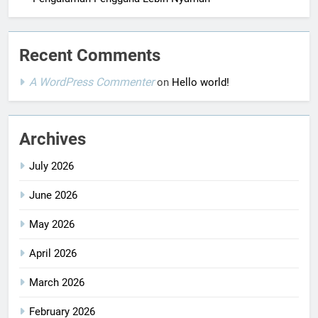
Recent Comments
A WordPress Commenter
on
Hello world!
Archives
July 2026
June 2026
May 2026
April 2026
March 2026
February 2026