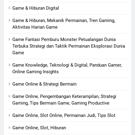
Game & Hiburan Digital
Game & Hiburan, Mekanik Permainan, Tren Gaming,
Aktivitas Harian Game
Game Fantasi Pemburu Monster Petualangan Dunia
Terbuka Strategi dan Taktik Permainan Eksplorasi Dunia
Game
Game Knowledge, Teknologi & Digital, Panduan Gamer,
Online Gaming Insights
Game Online & Strategi Bermain
Game Online, Pengembangan Keterampilan, Strategi
Gaming, Tips Bermain Game, Gaming Productive
Game Online, Slot Online, Permainan Judi, Tips Slot
Game Online, Slot, Hiburan