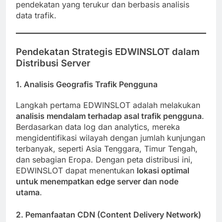
pendekatan yang terukur dan berbasis analisis
data trafik.
Pendekatan Strategis EDWINSLOT dalam
Distribusi Server
1.
Analisis Geografis Trafik Pengguna
Langkah pertama EDWINSLOT adalah melakukan
analisis mendalam terhadap asal trafik pengguna
.
Berdasarkan data log dan analytics, mereka
mengidentifikasi wilayah dengan jumlah kunjungan
terbanyak, seperti Asia Tenggara, Timur Tengah,
dan sebagian Eropa. Dengan peta distribusi ini,
EDWINSLOT dapat menentukan
lokasi optimal
untuk menempatkan edge server dan node
utama
.
2.
Pemanfaatan CDN (Content Delivery Network)