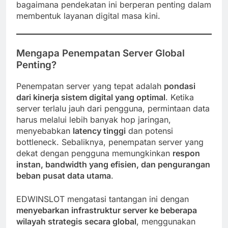
bagaimana pendekatan ini berperan penting dalam
membentuk layanan digital masa kini.
Mengapa Penempatan Server Global
Penting?
Penempatan server yang tepat adalah
pondasi
dari kinerja sistem digital yang optimal
. Ketika
server terlalu jauh dari pengguna, permintaan data
harus melalui lebih banyak hop jaringan,
menyebabkan
latency tinggi
dan potensi
bottleneck. Sebaliknya, penempatan server yang
dekat dengan pengguna memungkinkan
respon
instan, bandwidth yang efisien, dan pengurangan
beban pusat data utama
.
EDWINSLOT mengatasi tantangan ini dengan
menyebarkan infrastruktur server ke beberapa
wilayah strategis secara global
, menggunakan