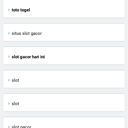
toto togel
situs slot gacor
slot gacor hari ini
slot
slot
slot gacor