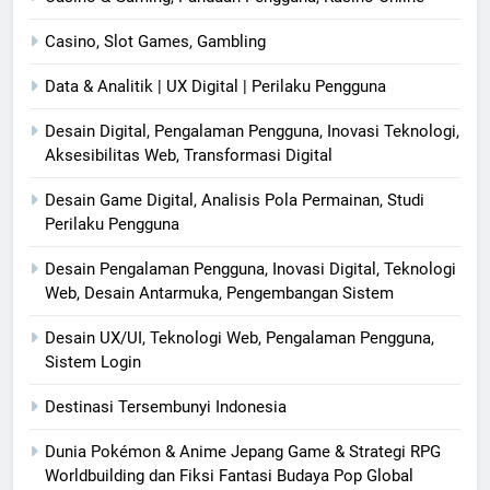
Casino, Slot Games, Gambling
Data & Analitik | UX Digital | Perilaku Pengguna
Desain Digital, Pengalaman Pengguna, Inovasi Teknologi,
Aksesibilitas Web, Transformasi Digital
Desain Game Digital, Analisis Pola Permainan, Studi
Perilaku Pengguna
Desain Pengalaman Pengguna, Inovasi Digital, Teknologi
Web, Desain Antarmuka, Pengembangan Sistem
Desain UX/UI, Teknologi Web, Pengalaman Pengguna,
Sistem Login
Destinasi Tersembunyi Indonesia
Dunia Pokémon & Anime Jepang Game & Strategi RPG
Worldbuilding dan Fiksi Fantasi Budaya Pop Global