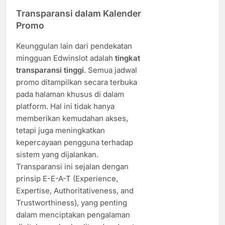
Transparansi dalam Kalender
Promo
Keunggulan lain dari pendekatan
mingguan Edwinslot adalah
tingkat
transparansi tinggi
. Semua jadwal
promo ditampilkan secara terbuka
pada halaman khusus di dalam
platform. Hal ini tidak hanya
memberikan kemudahan akses,
tetapi juga meningkatkan
kepercayaan pengguna terhadap
sistem yang dijalankan.
Transparansi ini sejalan dengan
prinsip E-E-A-T (Experience,
Expertise, Authoritativeness, and
Trustworthiness), yang penting
dalam menciptakan pengalaman