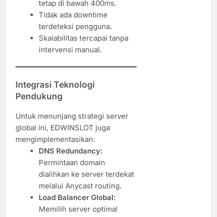
tetap di bawah 400ms.
Tidak ada downtime
terdeteksi pengguna.
Skalabilitas tercapai tanpa
intervensi manual.
Integrasi Teknologi
Pendukung
Untuk menunjang strategi server
global ini, EDWINSLOT juga
mengimplementasikan:
DNS Redundancy:
Permintaan domain
dialihkan ke server terdekat
melalui Anycast routing.
Load Balancer Global:
Memilih server optimal