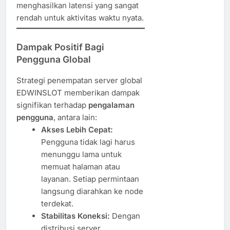
menghasilkan latensi yang sangat
rendah untuk aktivitas waktu nyata.
Dampak Positif Bagi
Pengguna Global
Strategi penempatan server global
EDWINSLOT memberikan dampak
signifikan terhadap
pengalaman
pengguna
, antara lain:
Akses Lebih Cepat:
Pengguna tidak lagi harus
menunggu lama untuk
memuat halaman atau
layanan. Setiap permintaan
langsung diarahkan ke node
terdekat.
Stabilitas Koneksi:
Dengan
distribusi server,