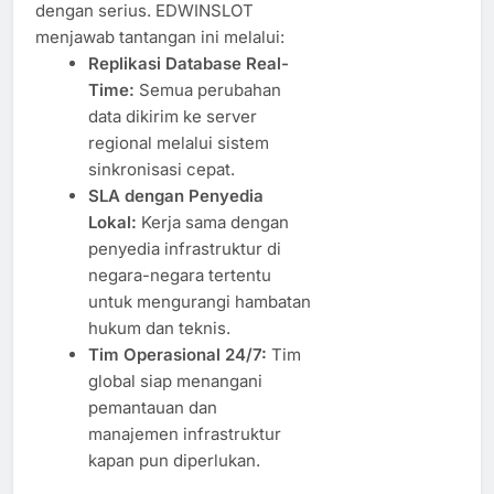
dengan serius. EDWINSLOT
menjawab tantangan ini melalui:
Replikasi Database Real-
Time:
Semua perubahan
data dikirim ke server
regional melalui sistem
sinkronisasi cepat.
SLA dengan Penyedia
Lokal:
Kerja sama dengan
penyedia infrastruktur di
negara-negara tertentu
untuk mengurangi hambatan
hukum dan teknis.
Tim Operasional 24/7:
Tim
global siap menangani
pemantauan dan
manajemen infrastruktur
kapan pun diperlukan.