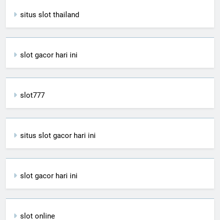
situs slot thailand
slot gacor hari ini
slot777
situs slot gacor hari ini
slot gacor hari ini
slot online