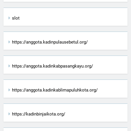
slot
https://anggota.kadinpulausebetul.org/
https://anggota.kadinkabpasangkayu.org/
https://anggota.kadinkablimapuluhkota.org/
https://kadinbinjaikota.org/