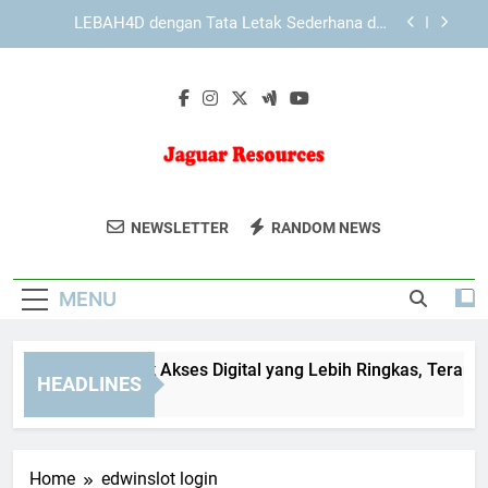
Skip
EDWINSLOT dan Perannya dalam Mendukung
to
Aktivitas Digital Harian
content
LEBAH4D dan Perannya dalam Mendukung
Aktivitas Digital Harian
EDWINSLOT untuk Akses Digital yang Lebih
Ringkas, Terarah, dan Efisien
LEBAH4D dengan Tata Letak Sederhana dan
Mudah Dipahami di Berbagai Perangkat
Jaguar
Jaguar Resources Menyediakan Solusi
EDWINSLOT dan Perannya dalam Mendukung
NEWSLETTER
RANDOM NEWS
Aktivitas Digital Harian
Resources
Konsultasi Energi Dan Sumber Daya
LEBAH4D dan Perannya dalam Mendukung
Yang Inovatif. Untuk Masa Depan Yang
Aktivitas Digital Harian
MENU
Berkelanjutan.
WINSLOT untuk Akses Digital yang Lebih Ringkas, Terarah, dan
HEADLINES
eek Ago
Home
edwinslot login