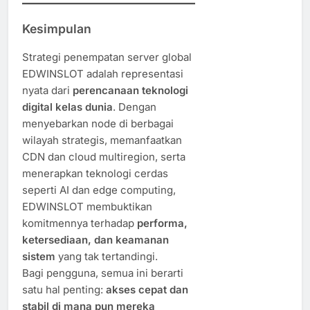
Kesimpulan
Strategi penempatan server global
EDWINSLOT adalah representasi
nyata dari
perencanaan teknologi
digital kelas dunia
. Dengan
menyebarkan node di berbagai
wilayah strategis, memanfaatkan
CDN dan cloud multiregion, serta
menerapkan teknologi cerdas
seperti AI dan edge computing,
EDWINSLOT membuktikan
komitmennya terhadap
performa,
ketersediaan, dan keamanan
sistem
yang tak tertandingi.
Bagi pengguna, semua ini berarti
satu hal penting:
akses cepat dan
stabil di mana pun mereka