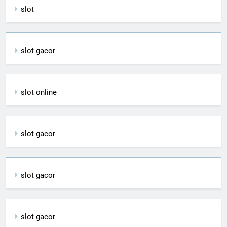
slot
slot gacor
slot online
slot gacor
slot gacor
slot gacor