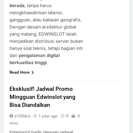
berada
, tanpa harus
mengkhawatirkan latensi,
gangguan, atau batasan geografis.
Dengan desain arsitektur global
yang matang, EDWINSLOT telah
menjadikan distribusi server bukan
hanya soal teknis, tetapi bagian inti
dari
pengalaman digital
berkualitas tinggi
.
Read More
Eksklusif! Jadwal Promo
Mingguan Edwinslot yang
Bisa Diandalkan
e155dce
1 year ago
0
5
mins
Edwinslot hadir dengan jadwal