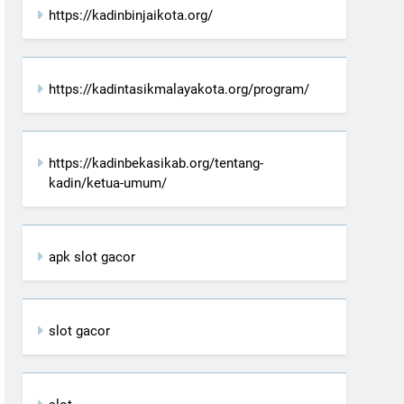
https://kadinbinjaikota.org/
https://kadintasikmalayakota.org/program/
https://kadinbekasikab.org/tentang-
kadin/ketua-umum/
apk slot gacor
slot gacor