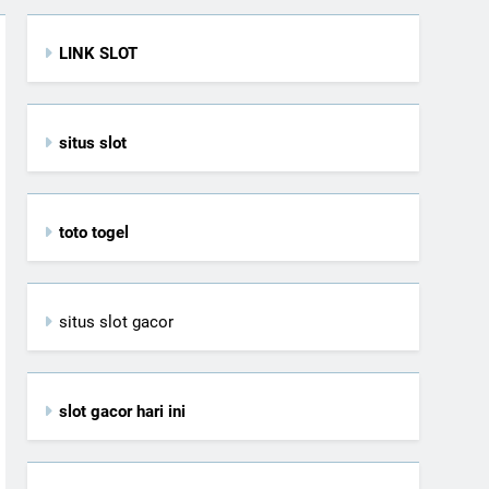
LINK SLOT
situs slot
toto togel
situs slot gacor
slot gacor hari ini