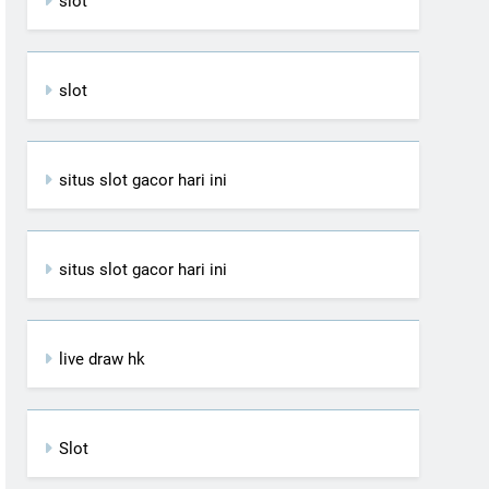
slot
slot
situs slot gacor hari ini
situs slot gacor hari ini
live draw hk
Slot