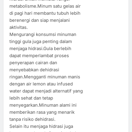
metabolisme.Minum satu gelas air
di pagi hari membantu tubuh lebih
berenergi dan siap menjalani
aktivitas.
Mengurangi konsumsi minuman
tinggi gula juga penting dalam
menjaga hidrasi.Gula berlebih
dapat memperlambat proses
penyerapan cairan dan
menyebabkan dehidrasi
ringan.Mengganti minuman manis
dengan air lemon atau infused
water dapat menjadi alternatif yang
lebih sehat dan tetap
menyegarkan.Minuman alami ini
memberikan rasa yang menarik
tanpa risiko dehidrasi.
Selain itu menjaga hidrasi juga