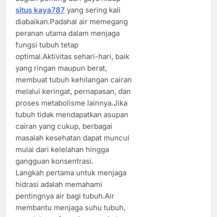
situs kaya787
yang sering kali
diabaikan.Padahal air memegang
peranan utama dalam menjaga
fungsi tubuh tetap
optimal.Aktivitas sehari-hari, baik
yang ringan maupun berat,
membuat tubuh kehilangan cairan
melalui keringat, pernapasan, dan
proses metabolisme lainnya.Jika
tubuh tidak mendapatkan asupan
cairan yang cukup, berbagai
masalah kesehatan dapat muncul
mulai dari kelelahan hingga
gangguan konsentrasi.
Langkah pertama untuk menjaga
hidrasi adalah memahami
pentingnya air bagi tubuh.Air
membantu menjaga suhu tubuh,