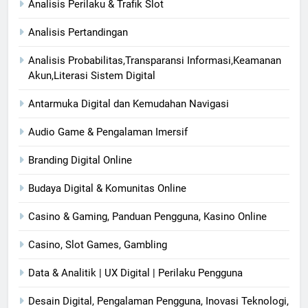
Analisis Perilaku & Trafik Slot
Analisis Pertandingan
Analisis Probabilitas,Transparansi Informasi,Keamanan
Akun,Literasi Sistem Digital
Antarmuka Digital dan Kemudahan Navigasi
Audio Game & Pengalaman Imersif
Branding Digital Online
Budaya Digital & Komunitas Online
Casino & Gaming, Panduan Pengguna, Kasino Online
Casino, Slot Games, Gambling
Data & Analitik | UX Digital | Perilaku Pengguna
Desain Digital, Pengalaman Pengguna, Inovasi Teknologi,