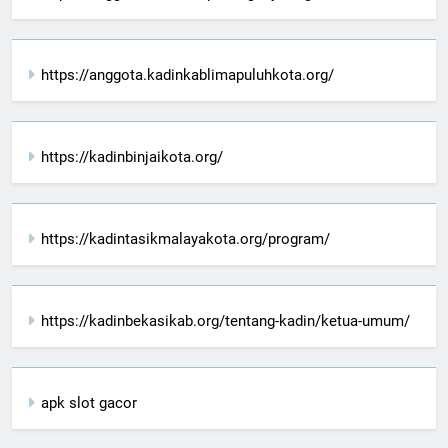
https://anggota.kadinkablimapuluhkota.org/
https://kadinbinjaikota.org/
https://kadintasikmalayakota.org/program/
https://kadinbekasikab.org/tentang-kadin/ketua-umum/
apk slot gacor