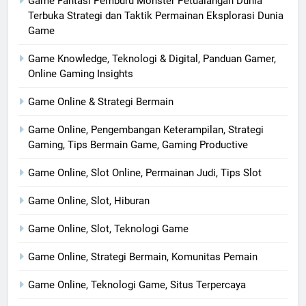
Game Fantasi Pemburu Monster Petualangan Dunia
Terbuka Strategi dan Taktik Permainan Eksplorasi Dunia
Game
Game Knowledge, Teknologi & Digital, Panduan Gamer,
Online Gaming Insights
Game Online & Strategi Bermain
Game Online, Pengembangan Keterampilan, Strategi
Gaming, Tips Bermain Game, Gaming Productive
Game Online, Slot Online, Permainan Judi, Tips Slot
Game Online, Slot, Hiburan
Game Online, Slot, Teknologi Game
Game Online, Strategi Bermain, Komunitas Pemain
Game Online, Teknologi Game, Situs Terpercaya