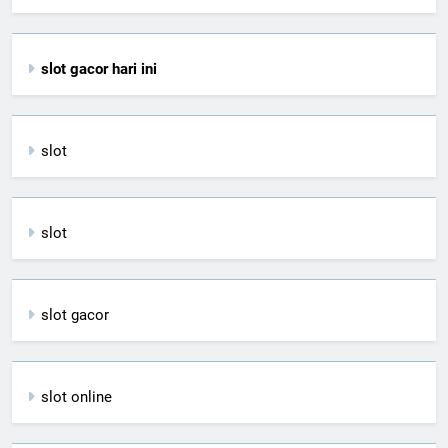
slot gacor hari ini
slot
slot
slot gacor
slot online