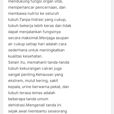
mendukung fungsi organ vital,
memperlancar pencernaan, dan
membawa nutrisi ke seluruh
tubuh.Tanpa hidrasi yang cukup,
tubuh bekerja lebih keras dan tidak
dapat menjalankan fungsinya
secara maksimal.Menjaga asupan
air cukup setiap hari adalah cara
sederhana untuk meningkatkan
kualitas kesehatan.
Selain itu, memahami tanda-tanda
tubuh kekurangan cairan juga
sangat penting.Kehausan yang
ekstrem, mulut kering, sakit
kepala, urine berwarna pekat, dan
tubuh terasa lemas adalah
beberapa tanda umum
dehidrasi.Mengenali tanda ini
sejak awal membantu seseorang