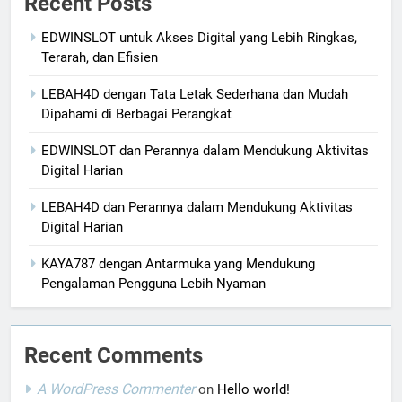
Recent Posts
EDWINSLOT untuk Akses Digital yang Lebih Ringkas,
Terarah, dan Efisien
LEBAH4D dengan Tata Letak Sederhana dan Mudah
Dipahami di Berbagai Perangkat
EDWINSLOT dan Perannya dalam Mendukung Aktivitas
Digital Harian
LEBAH4D dan Perannya dalam Mendukung Aktivitas
Digital Harian
KAYA787 dengan Antarmuka yang Mendukung
Pengalaman Pengguna Lebih Nyaman
Recent Comments
A WordPress Commenter
on
Hello world!