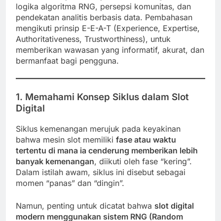
logika algoritma RNG, persepsi komunitas, dan
pendekatan analitis berbasis data. Pembahasan
mengikuti prinsip E-E-A-T (Experience, Expertise,
Authoritativeness, Trustworthiness), untuk
memberikan wawasan yang informatif, akurat, dan
bermanfaat bagi pengguna.
1.
Memahami Konsep Siklus dalam Slot
Digital
Siklus kemenangan merujuk pada keyakinan
bahwa mesin slot memiliki
fase atau waktu
tertentu di mana ia cenderung memberikan lebih
banyak kemenangan
, diikuti oleh fase “kering”.
Dalam istilah awam, siklus ini disebut sebagai
momen “panas” dan “dingin”.
Namun, penting untuk dicatat bahwa
slot digital
modern menggunakan sistem RNG (Random