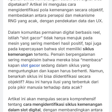
dipetakan? Artikel ini mengulas cara
mengidentifikasi pola kemenangan secara objektif,
membedakan antara persepsi dan mekanisme
RNG yang acak, dengan pendekatan data dan UX.
Dalam komunitas permainan digital berbasis reel,
istilah “slot gacor” tidak hanya merujuk pada
mesin yang sering memberi hasil positif, tapi juga
pada kepercayaan bahwa slot memiliki
siklus
kemenangan
tertentu. Pemain berpengalaman
sering mengklaim bahwa mereka bisa “membaca”
kapan
slot gacor
sedang dalam siklus yang
menguntungkan dan kapan harus berhenti. Namun,
benarkah siklus ini bisa diidentifikasi secara
objektif? Atau ini hanya ilusi yang terbentuk dari
pola pikir manusia terhadap data acak?
Artikel ini akan mengulas secara komprehensif
tentang
cara mengidentifikasi siklus kemenangan
dalam slot digital
, dengan membandingkan antara