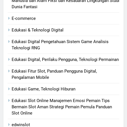
Manusia dan Alam Fiksi dan Kesadaran Lingkungan Studi
Dunia Fantasi
E-commerce
Edukasi & Teknologi Digital
Edukasi Digital Pengetahuan Sistem Game Analisis
Teknologi RNG
Edukasi Digital, Perilaku Pengguna, Teknologi Permainan
Edukasi Fitur Slot, Panduan Pengguna Digital,
Pengalaman Mobile
Edukasi Game, Teknologi Hiburan
Edukasi Slot Online Manajemen Emosi Pemain Tips
Bermain Slot Aman Strategi Pemain Pemula Panduan
Slot Online
edwinslot