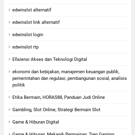
edwinslot alternatif
edwinslot link alternatif
edwinslot login
edwinslot rtp
Efisiensi Akses dan Teknologi Digital
ekonomi dan kebijakan, manajemen keuangan publik,
pemerintahan dan regulasi, pembangunan sosial, analisis
politik
Etika Bermain, HORAS88, Panduan Judi Online
Gambling, Slot Online, Strategi Bermain Slot
Game & Hiburan Digital
Game & Hiburan, Mekanik Permainan, Tren Gaming,