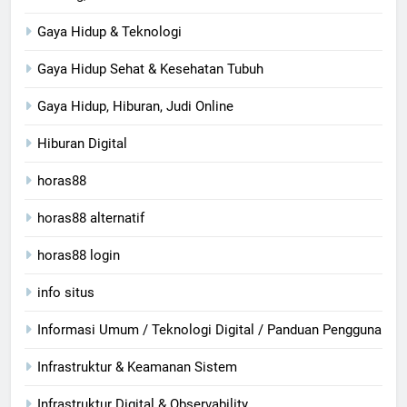
Gaya Hidup & Teknologi
Gaya Hidup Sehat & Kesehatan Tubuh
Gaya Hidup, Hiburan, Judi Online
Hiburan Digital
horas88
horas88 alternatif
horas88 login
info situs
Informasi Umum / Teknologi Digital / Panduan Pengguna
Infrastruktur & Keamanan Sistem
Infrastruktur Digital & Observability