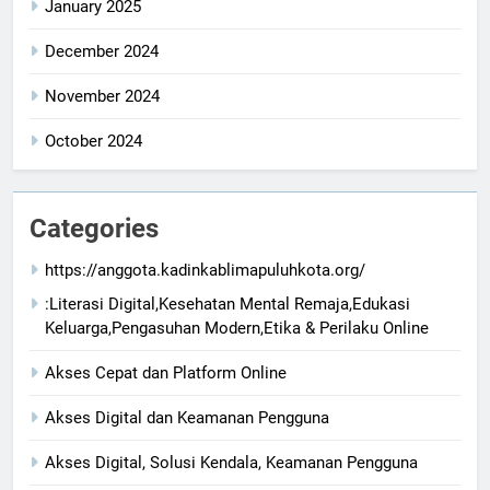
January 2025
December 2024
November 2024
October 2024
Categories
https://anggota.kadinkablimapuluhkota.org/
:Literasi Digital,Kesehatan Mental Remaja,Edukasi
Keluarga,Pengasuhan Modern,Etika & Perilaku Online
Akses Cepat dan Platform Online
Akses Digital dan Keamanan Pengguna
Akses Digital, Solusi Kendala, Keamanan Pengguna