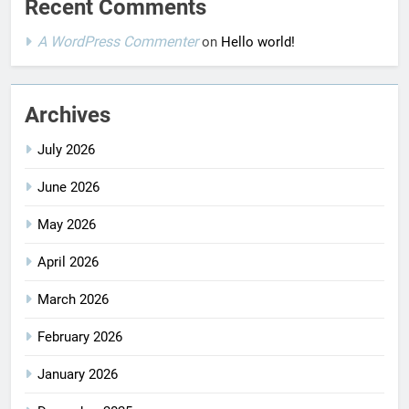
Recent Comments
A WordPress Commenter
on
Hello world!
Archives
July 2026
June 2026
May 2026
April 2026
March 2026
February 2026
January 2026