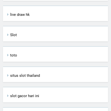
live draw hk
Slot
toto
situs slot thailand
slot gacor hari ini