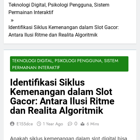
Teknologi Digital, Psikologi Pengguna, Sistem
Permainan Interaktif
Identifikasi Siklus Kemenangan dalam Slot Gacor:
Antara Ilusi Ritme dan Realita Algoritmik
TEKNOLOGI DIGITAL, PSIKOLOGI PENGGUNA, SISTEM
PERMAINAN INTERAKTIF
Identifikasi Siklus
Kemenangan dalam Slot
Gacor: Antara Ilusi Ritme
dan Realita Algoritmik
0
E155dce
1 Year Ago
6 Mins
Apakah siklus kemenangan dalam slot digital bisa