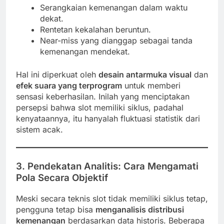
Serangkaian kemenangan dalam waktu
dekat.
Rentetan kekalahan beruntun.
Near-miss yang dianggap sebagai tanda
kemenangan mendekat.
Hal ini diperkuat oleh
desain antarmuka visual
dan
efek suara yang terprogram
untuk memberi
sensasi keberhasilan. Inilah yang menciptakan
persepsi bahwa slot memiliki siklus, padahal
kenyataannya, itu hanyalah fluktuasi statistik dari
sistem acak.
3.
Pendekatan Analitis: Cara Mengamati
Pola Secara Objektif
Meski secara teknis slot tidak memiliki siklus tetap,
pengguna tetap bisa
menganalisis distribusi
kemenangan
berdasarkan data historis. Beberapa