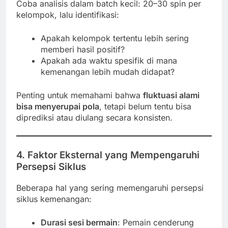
Coba analisis dalam batch kecil: 20–30 spin per
kelompok, lalu identifikasi:
Apakah kelompok tertentu lebih sering
memberi hasil positif?
Apakah ada waktu spesifik di mana
kemenangan lebih mudah didapat?
Penting untuk memahami bahwa
fluktuasi alami
bisa menyerupai pola
, tetapi belum tentu bisa
diprediksi atau diulang secara konsisten.
4.
Faktor Eksternal yang Mempengaruhi
Persepsi Siklus
Beberapa hal yang sering memengaruhi persepsi
siklus kemenangan:
Durasi sesi bermain
: Pemain cenderung