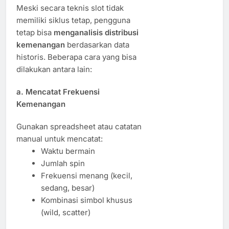
Meski secara teknis slot tidak
memiliki siklus tetap, pengguna
tetap bisa
menganalisis distribusi
kemenangan
berdasarkan data
historis. Beberapa cara yang bisa
dilakukan antara lain:
a.
Mencatat Frekuensi
Kemenangan
Gunakan spreadsheet atau catatan
manual untuk mencatat:
Waktu bermain
Jumlah spin
Frekuensi menang (kecil,
sedang, besar)
Kombinasi simbol khusus
(wild, scatter)