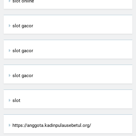
slot online
slot gacor
slot gacor
slot gacor
slot
https://anggota.kadinpulausebetul.org/