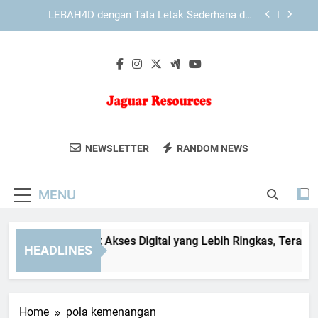
Skip
EDWINSLOT dan Perannya dalam Mendukung
to
Aktivitas Digital Harian
content
LEBAH4D dan Perannya dalam Mendukung
Aktivitas Digital Harian
EDWINSLOT untuk Akses Digital yang Lebih
Ringkas, Terarah, dan Efisien
LEBAH4D dengan Tata Letak Sederhana dan
Mudah Dipahami di Berbagai Perangkat
Jaguar
Jaguar Resources Menyediakan Solusi
EDWINSLOT dan Perannya dalam Mendukung
NEWSLETTER
RANDOM NEWS
Aktivitas Digital Harian
Resources
Konsultasi Energi Dan Sumber Daya
LEBAH4D dan Perannya dalam Mendukung
Yang Inovatif. Untuk Masa Depan Yang
Aktivitas Digital Harian
MENU
Berkelanjutan.
WINSLOT untuk Akses Digital yang Lebih Ringkas, Terarah, dan
HEADLINES
Weeks Ago
Home
pola kemenangan