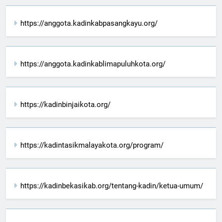
https://anggota.kadinkabpasangkayu.org/
https://anggota.kadinkablimapuluhkota.org/
https://kadinbinjaikota.org/
https://kadintasikmalayakota.org/program/
https://kadinbekasikab.org/tentang-kadin/ketua-umum/