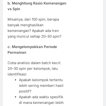
b.
Menghitung Rasio Kemenangan
vs Spin
Misalnya, dari 100 spin, berapa
banyak menghasilkan
kemenangan? Apakah ada tren
yang muncul setiap 20–30 spin?
c.
Mengelompokkan Periode
Permainan
Coba analisis dalam batch kecil:
20–30 spin per kelompok, lalu
identifikasi:
Apakah kelompok tertentu
lebih sering memberi hasil
positif?
Apakah ada waktu spesifik
di mana kemenangan lebih