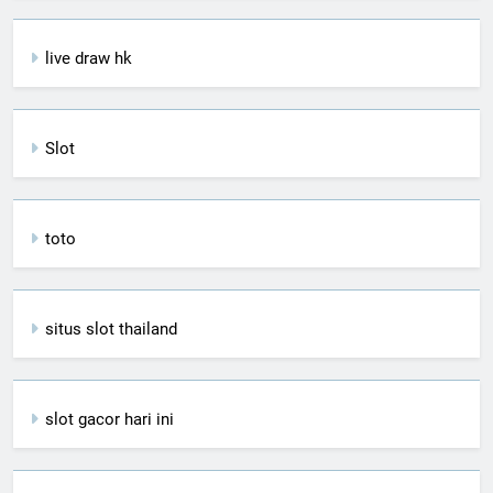
live draw hk
Slot
toto
situs slot thailand
slot gacor hari ini