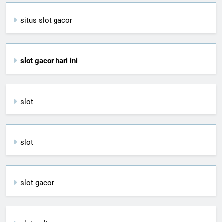
situs slot gacor
slot gacor hari ini
slot
slot
slot gacor