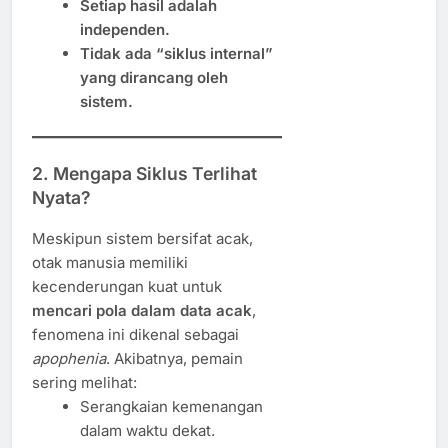
Setiap hasil adalah
independen.
Tidak ada “siklus internal”
yang dirancang oleh
sistem.
2.
Mengapa Siklus Terlihat
Nyata?
Meskipun sistem bersifat acak,
otak manusia memiliki
kecenderungan kuat untuk
mencari pola dalam data acak
,
fenomena ini dikenal sebagai
apophenia
. Akibatnya, pemain
sering melihat:
Serangkaian kemenangan
dalam waktu dekat.