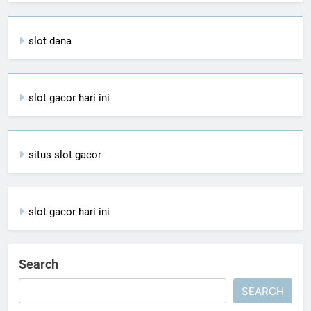
slot dana
slot gacor hari ini
situs slot gacor
slot gacor hari ini
Search
SEARCH