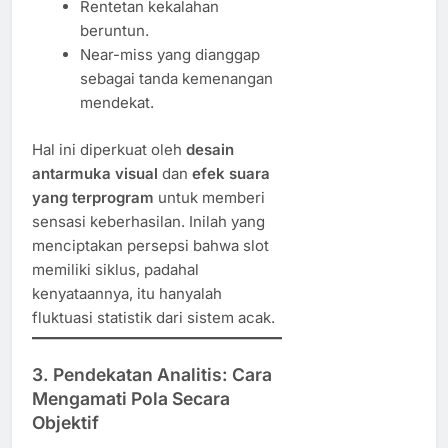
Rentetan kekalahan
beruntun.
Near-miss yang dianggap
sebagai tanda kemenangan
mendekat.
Hal ini diperkuat oleh
desain
antarmuka visual
dan
efek suara
yang terprogram
untuk memberi
sensasi keberhasilan. Inilah yang
menciptakan persepsi bahwa slot
memiliki siklus, padahal
kenyataannya, itu hanyalah
fluktuasi statistik dari sistem acak.
3.
Pendekatan Analitis: Cara
Mengamati Pola Secara
Objektif