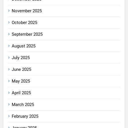
November 2025
October 2025
September 2025
August 2025
July 2025
June 2025
May 2025
April 2025
March 2025
February 2025