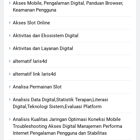
Akses Mobile, Pengalaman Digital, Panduan Browser,
Keamanan Pengguna
Akses Slot Online
Aktivitas dan Ekosistem Digital
Aktivitas dan Layanan Digital
alternatif laris4d
alternatif link laris4d
Analisa Permainan Slot
Analisis Data Digital,Statistik Terapan,Literasi
Digital,Teknologi Sistem,Evaluasi Platform
Analisis Kualitas Jaringan Optimasi Koneksi Mobile
Troubleshooting Akses Digital Manajemen Performa
Internet Pengalaman Pengguna dan Stabilitas