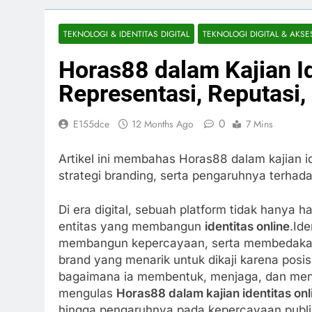
TEKNOLOGI & IDENTITAS DIGITAL
TEKNOLOGI DIGITAL & AKSE
Horas88 dalam Kajian Id
Representasi, Reputasi,
0
E155dce
12 Months Ago
7 Mins
Artikel ini membahas Horas88 dalam kajian id
strategi branding, serta pengaruhnya terha
Di era digital, sebuah platform tidak hanya h
entitas yang membangun
identitas online
.Id
membangun kepercayaan, serta membedakan d
brand yang menarik untuk dikaji karena posis
bagaimana ia membentuk, menjaga, dan menamp
mengulas
Horas88 dalam kajian identitas onl
hingga pengaruhnya pada kepercayaan publi