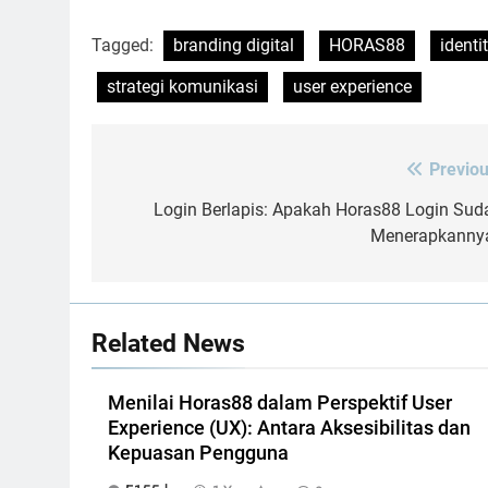
Tagged:
branding digital
HORAS88
identi
strategi komunikasi
user experience
Previou
Post
navigation
Login Berlapis: Apakah Horas88 Login Sud
Menerapkanny
Related News
Menilai Horas88 dalam Perspektif User
Experience (UX): Antara Aksesibilitas dan
Kepuasan Pengguna