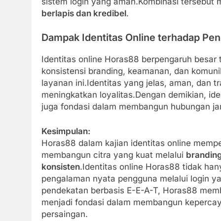
sistem login yang aman.Kombinasi tersebut m
berlapis dan kredibel
.
Dampak Identitas Online terhadap Pe
Identitas online Horas88 berpengaruh besar 
konsistensi branding, keamanan, dan komun
layanan ini.Identitas yang jelas, aman, dan 
meningkatkan loyalitas.Dengan demikian, ide
juga fondasi dalam membangun hubungan ja
Kesimpulan:
Horas88 dalam kajian identitas online mempe
membangun citra yang kuat melalui
branding
konsisten
.Identitas online Horas88 tidak han
pengalaman nyata pengguna melalui login y
pendekatan berbasis E-E-A-T, Horas88 membu
menjadi fondasi dalam membangun kepercayaan
persaingan.