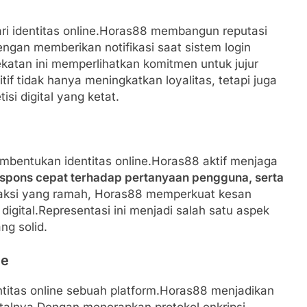
dari identitas online.Horas88 membangun reputasi
engan memberikan notifikasi saat sistem login
tan ini memperlihatkan komitmen untuk jujur
if tidak hanya meningkatkan loyalitas, tetapi juga
si digital yang ketat.
mbentukan identitas online.Horas88 aktif menjaga
respons cepat terhadap pertanyaan pengguna, serta
raksi yang ramah, Horas88 memperkuat kesan
igital.Representasi ini menjadi salah satu aspek
ng solid.
ne
titas online sebuah platform.Horas88 menjadikan
italnya.Dengan menerapkan protokol enkripsi,