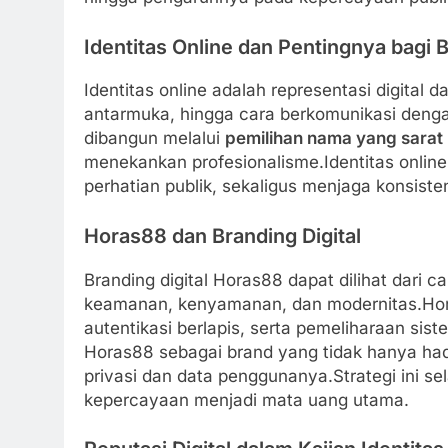
Identitas Online dan Pentingnya bagi 
Identitas online adalah representasi digital
antarmuka, hingga cara berkomunikasi denga
dibangun melalui
pemilihan nama yang sara
menekankan profesionalisme.Identitas onlin
perhatian publik, sekaligus menjaga konsistens
Horas88 dan Branding Digital
Branding digital Horas88 dapat dilihat dari c
keamanan, kenyamanan, dan modernitas.Ho
autentikasi berlapis, serta pemeliharaan sis
Horas88 sebagai brand yang tidak hanya had
privasi dan data penggunanya.Strategi ini se
kepercayaan menjadi mata uang utama.