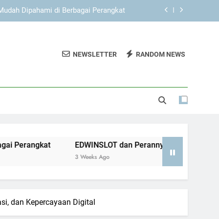
udah Dipahami di Berbagai Perangkat
m Mendukung Aktivitas Digital Harian
m Mendukung Aktivitas Digital Harian
NEWSLETTER
RANDOM NEWS
g Lebih Ringkas, Terarah, dan Efisien
a Yang Inovatif. Untuk Masa Depan Yang Berkelanjutan.
udah Dipahami di Berbagai Perangkat
m Mendukung Aktivitas Digital Harian
m Mendukung Aktivitas Digital Harian
ngkat
EDWINSLOT dan Perannya dalam Mendukung Aktivi
3 Weeks Ago
asi, dan Kepercayaan Digital