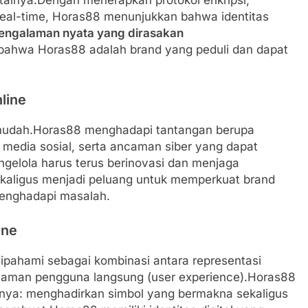
g real-time, Horas88 menunjukkan bahwa identitas
engalaman nyata yang dirasakan
bahwa Horas88 adalah brand yang peduli dan dapat
line
 mudah.Horas88 menghadapi tantangan berupa
 di media sosial, serta ancaman siber yang dapat
ngelola harus terus berinovasi dan menjaga
ekaligus menjadi peluang untuk memperkuat brand
menghadapi masalah.
ine
dipahami sebagai kombinasi antara representasi
alaman pengguna langsung (user experience).Horas88
anya: menghadirkan simbol yang bermakna sekaligus