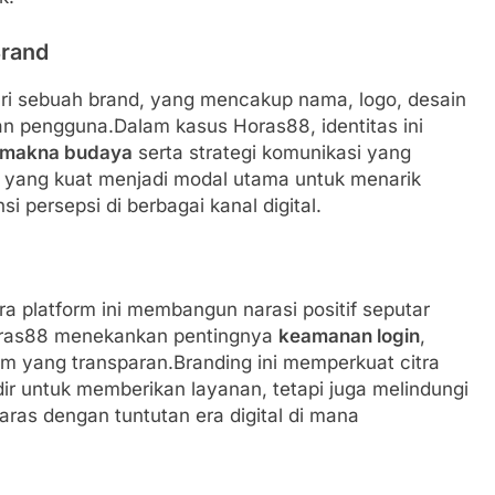
Brand
 dari sebuah brand, yang mencakup nama, logo, desain
n pengguna.Dalam kasus Horas88, identitas ini
t makna budaya
serta strategi komunikasi yang
e yang kuat menjadi modal utama untuk menarik
i persepsi di berbagai kanal digital.
ara platform ini membangun narasi positif seputar
ras88 menekankan pentingnya
keamanan login
,
tem yang transparan.Branding ini memperkuat citra
ir untuk memberikan layanan, tetapi juga melindungi
laras dengan tuntutan era digital di mana