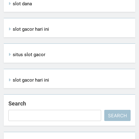
slot dana
slot gacor hari ini
situs slot gacor
slot gacor hari ini
Search
SEARCH