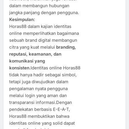
dalam membangun hubungan
jangka panjang dengan pengguna.
Kesimpulan:
Horas88 dalam kajian identitas
online memperlihatkan bagaimana
sebuah brand digital membangun
citra yang kuat melalui
branding,
reputasi, keamanan, dan
komunikasi yang
konsisten
.Identitas online Horas88
tidak hanya hadir sebagai simbol,
tetapi juga diwujudkan dalam
pengalaman nyata pengguna
melalui login yang aman dan
transparansi informasi.Dengan
pendekatan berbasis E-E-A-T,
Horas88 membuktikan bahwa
identitas online yang solid dapat