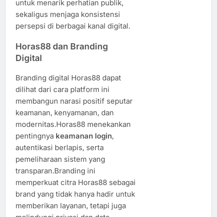
untuk menarik perhatian publik,
sekaligus menjaga konsistensi
persepsi di berbagai kanal digital.
Horas88 dan Branding
Digital
Branding digital Horas88 dapat
dilihat dari cara platform ini
membangun narasi positif seputar
keamanan, kenyamanan, dan
modernitas.Horas88 menekankan
pentingnya
keamanan login
,
autentikasi berlapis, serta
pemeliharaan sistem yang
transparan.Branding ini
memperkuat citra Horas88 sebagai
brand yang tidak hanya hadir untuk
memberikan layanan, tetapi juga