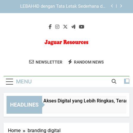
Skip
EDWINSLOT dan Perannya dalam Mendukung
to
Aktivitas Digital Harian
content
LEBAH4D dan Perannya dalam Mendukung
Aktivitas Digital Harian
EDWINSLOT untuk Akses Digital yang Lebih
Ringkas, Terarah, dan Efisien
LEBAH4D dengan Tata Letak Sederhana dan
Mudah Dipahami di Berbagai Perangkat
Jaguar
Jaguar Resources Menyediakan Solusi
EDWINSLOT dan Perannya dalam Mendukung
NEWSLETTER
RANDOM NEWS
Aktivitas Digital Harian
Resources
Konsultasi Energi Dan Sumber Daya
LEBAH4D dan Perannya dalam Mendukung
Yang Inovatif. Untuk Masa Depan Yang
Aktivitas Digital Harian
MENU
Berkelanjutan.
WINSLOT untuk Akses Digital yang Lebih Ringkas, Terarah, dan
HEADLINES
Weeks Ago
Home
branding digital