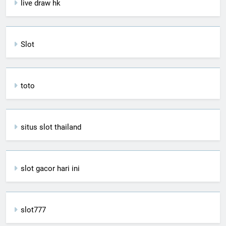
live draw hk
Slot
toto
situs slot thailand
slot gacor hari ini
slot777