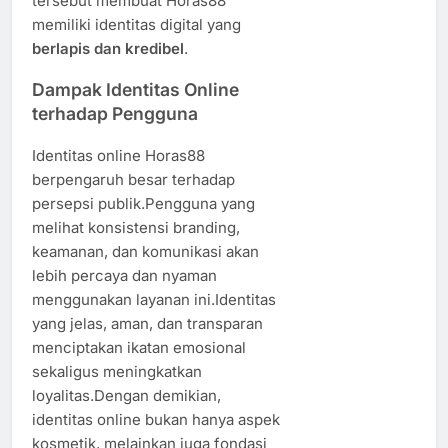
tersebut membuat Horas88
memiliki identitas digital yang
berlapis dan kredibel
.
Dampak Identitas Online
terhadap Pengguna
Identitas online Horas88
berpengaruh besar terhadap
persepsi publik.Pengguna yang
melihat konsistensi branding,
keamanan, dan komunikasi akan
lebih percaya dan nyaman
menggunakan layanan ini.Identitas
yang jelas, aman, dan transparan
menciptakan ikatan emosional
sekaligus meningkatkan
loyalitas.Dengan demikian,
identitas online bukan hanya aspek
kosmetik, melainkan juga fondasi