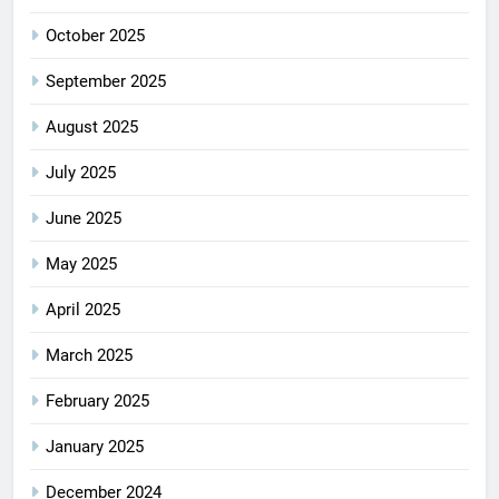
October 2025
September 2025
August 2025
July 2025
June 2025
May 2025
April 2025
March 2025
February 2025
January 2025
December 2024