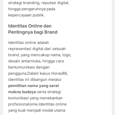
strategi branding, reputasi digital,
hingga pengaruhnya pada
kepercayaan publik.
Identitas Online dan
Pentingnya bagi Brand
Identitas online adalah
representasi digital dari sebuah
brand, yang mencakup nama, logo,
desain antarmuka, hingga cara
berkomunikasi dengan
pengguna.Dalam kasus Horas88,
identitas ini dibangun melalui
pemilihan nama yang sarat
makna budaya
serta strategi
komunikasi yang menekankan
profesionalisme.Identitas online
yang kuat menjadi modal utama