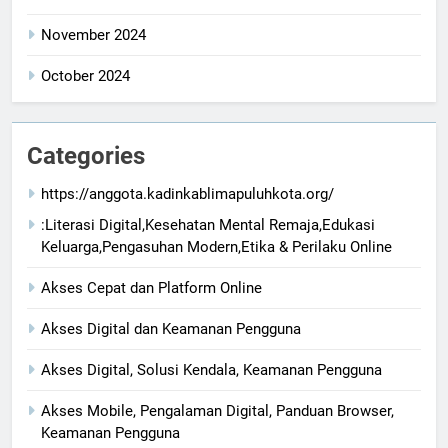
November 2024
October 2024
Categories
https://anggota.kadinkablimapuluhkota.org/
:Literasi Digital,Kesehatan Mental Remaja,Edukasi
Keluarga,Pengasuhan Modern,Etika & Perilaku Online
Akses Cepat dan Platform Online
Akses Digital dan Keamanan Pengguna
Akses Digital, Solusi Kendala, Keamanan Pengguna
Akses Mobile, Pengalaman Digital, Panduan Browser,
Keamanan Pengguna